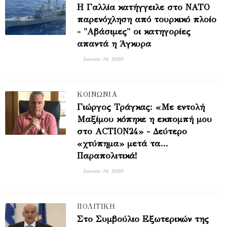
Η Γαλλία κατήγγειλε στο ΝΑΤΟ
παρενόχληση από τουρκικό πλοίο
- "Αβάσιμες" οι κατηγορίες
απαντά η Άγκυρα
Ιουνίου 18, 2020
ΚΟΙΝΩΝΙΑ
Γιώργος Τράγκας: «Με εντολή
Μαξίμου κόπηκε η εκπομπή μου
στο ACTION24» - Δεύτερο
«χτύπημα» μετά τα…
Παραπολιτικά!
Ιουνίου 18, 2020
ΠΟΛΙΤΙΚΗ
Στο Συμβούλιο Εξωτερικών της