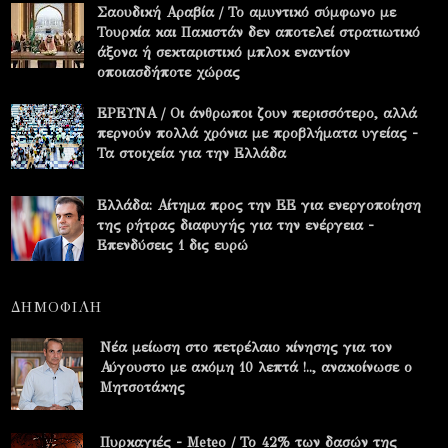
Σαουδική Αραβία / Το αμυντικό σύμφωνο με
Τουρκία και Πακιστάν δεν αποτελεί στρατιωτικό
άξονα ή σεκταριστικό μπλοκ εναντίον
οποιασδήποτε χώρας
ΕΡΕΥΝΑ / Οι άνθρωποι ζουν περισσότερο, αλλά
περνούν πολλά χρόνια με προβλήματα υγείας -
Τα στοιχεία για την Ελλάδα
Ελλάδα: Αίτημα προς την ΕΕ για ενεργοποίηση
της ρήτρας διαφυγής για την ενέργεια -
Επενδύσεις 1 δις ευρώ
ΔΗΜΟΦΙΛΗ
Νέα μείωση στο πετρέλαιο κίνησης για τον
Αύγουστο με ακόμη 10 λεπτά !.., ανακοίνωσε ο
Μητσοτάκης
Πυρκαγιές - Meteo / Το 42% των δασών της