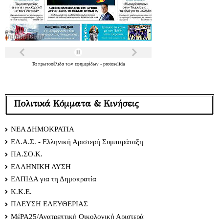
Τα
πρωτοσέλιδα
των
εφημερίδων
-
protoselida
Πολιτικά Κόμματα & Κινήσεις
ΝΕΑ ΔΗΜΟΚΡΑΤΙΑ
ΕΛ.Α.Σ. - Ελληνική Αριστερή Συμπαράταξη
ΠΑ.ΣΟ.Κ.
ΕΛΛΗΝΙΚΗ ΛΥΣΗ
ΕΛΠΙΔΑ για τη Δημοκρατία
Κ.Κ.Ε.
ΠΛΕΥΣΗ ΕΛΕΥΘΕΡΙΑΣ
ΜέΡΑ25/Ανατρεπτική Οικολογική Αριστερά