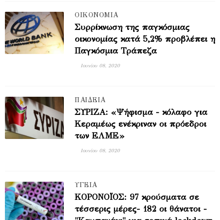
ΟΙΚΟΝΟΜΙΑ
Συρρίκνωση της παγκόσμιας
οικονομίας κατά 5,2% προβλέπει η
Παγκόσμια Τράπεζα
Ιουνίου 08, 2020
ΠΑΙΔΕΙΑ
ΣΥΡΙΖΑ: «Ψήφισμα - κόλαφο για
Κεραμέως ενέκριναν οι πρόεδροι
των ΕΛΜΕ»
Ιουνίου 08, 2020
ΥΓΕΙΑ
ΚΟΡΟΝΟΪΟΣ: 97 κρούσματα σε
τέσσερις μέρες- 182 οι θάνατοι -