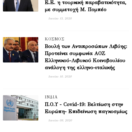
Ε.Ε. η τουρκική παραβατικότητα,
με συμμετοχή Μ. Πομπέο
Ιουνίου 15, 2020
ΚΟΣΜΟΣ
Βουλή των Αντιπροσώπων Λιβύης:
Προτείνει συμφωνία ΑΟΖ
Ελληνικού-Λιβυκού Κοινοβουλίου
ανάλογη της ελληνο-ιταλικής
Ιουνίου 10, 2020
ΙΝΔΙΑ
Π.Ο.Υ - Covid-19: Βελτίωση στην
Ευρώπη- Επιδείνωση παγκοσμίως
Ιουνίου 09, 2020