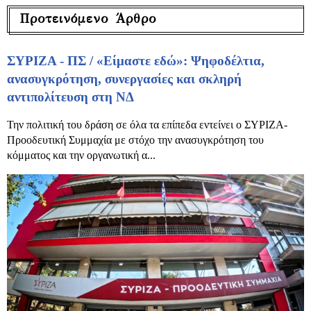
Προτεινόμενο Άρθρο
ΣΥΡΙΖΑ - ΠΣ / «Είμαστε εδώ»: Ψηφοδέλτια,
ανασυγκρότηση, συνεργασίες και σκληρή
αντιπολίτευση στη ΝΔ
Την πολιτική του δράση σε όλα τα επίπεδα εντείνει ο ΣΥΡΙΖΑ-
Προοδευτική Συμμαχία με στόχο την ανασυγκρότηση του
κόμματος και την οργανωτική α...