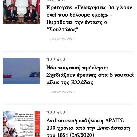
Ερντογάν: «Γεωτρήσεις θα γίνουν
εκεί που θέλουμε εμείς» -
Πυροδοτεί την ένταση ο
“Σουλτάνος”
Ιουνίου 04, 2020
ΕΛΛΑΔΑ
Νέα τουρκική πρόκληση:
Σχεδιάζουν έρευνες στα 6 ναυτικά
μίλια της Ελλάδας
Ιουνίου 01, 2020
ΕΛΛΑΔΑ
Διαδικτυακή εκδήλωση ΑΡΔΗΝ:
200 χρόνια από την Επανάσταση
του 1821 (3/6/2020)