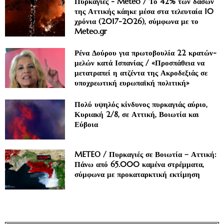
Πυρκαγιές - Meteo / Το 42% των δασών
της Αττικής κάηκε μέσα στα τελευταία 10
χρόνια (2017-2026), σύμφωνα με το
Meteo.gr
Ρένα Δούρου για πρωτοβουλία 22 κρατών-
μελών κατά Ισπανίας / «Προσπάθεια να
μετατραπεί η ατζέντα της Ακροδεξιάς σε
υποχρεωτική ευρωπαϊκή πολιτική»
Πολύ υψηλός κίνδυνος πυρκαγιάς αύριο,
Κυριακή 2/8, σε Αττική, Βοιωτία και
Εύβοια
METEO / Πυρκαγιές σε Βοιωτία – Αττική:
Πάνω από 65.000 καμένα στρέμματα,
σύμφωνα με προκαταρκτική εκτίμηση