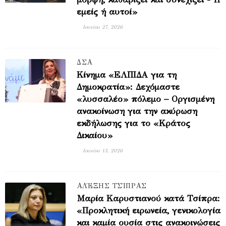
εμείς ή αυτοί»
Ιουνίου 27, 2026
ΔΣΑ
Κίνημα «ΕΛΠΙΔΑ για τη
Δημοκρατία»: Δεχόμαστε
«λυσσαλέο» πόλεμο – Οργισμένη
ανακοίνωση για την ακύρωση
εκδήλωσης για το «Κράτος
Δικαίου»
Ιουνίου 13, 2026
ΑΛΈΞΗΣ ΤΣΊΠΡΑΣ
Μαρία Καρυστιανού κατά Τσίπρα:
«Προκλητική ειρωνεία, γενικολογία
και καμία ουσία στις ανακοινώσεις