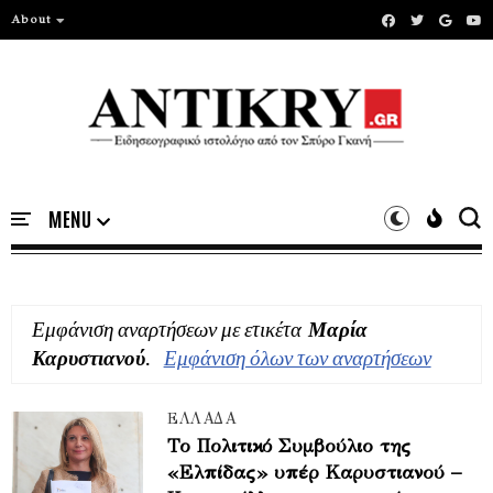
About
Εμφάνιση αναρτήσεων με ετικέτα
Μαρία
Καρυστιανού
.
Εμφάνιση όλων των αναρτήσεων
ΕΛΛΑΔΑ
Το Πολιτικό Συμβούλιο της
«Ελπίδας» υπέρ Καρυστιανού –