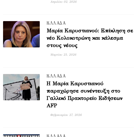
Απριλίου 02, 2026
ΕΛΛΑΔΑ
Μαρία Καρυστιανού: Επίκληση σε
νέο Κολοκοτρώνη και κάλεσμα
στους νέους
Μαρτίου 25, 2026
ΕΛΛΑΔΑ
Η Μαρία Καρυστιανού
παραχώρησε συνέντευξη στο
Γαλλικό Πρακτορείο Ειδήσεων
AFP
Φεβρουαρίου 27, 2026
ΕΛΛΑΔΑ