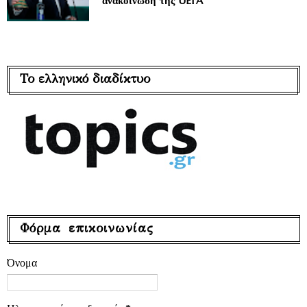
ανακοίνωση της UEFA
Το ελληνικό διαδίκτυο
Φόρμα επικοινωνίας
Όνομα