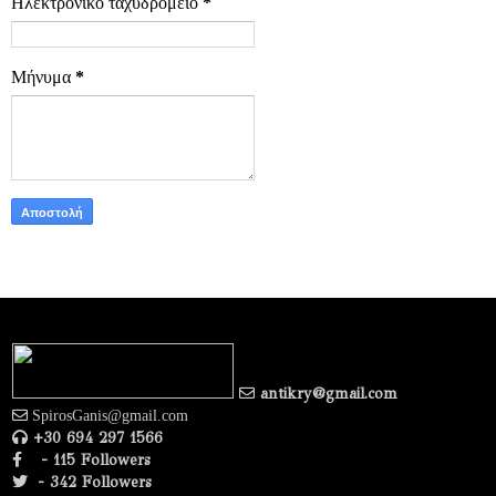
Ηλεκτρονικό ταχυδρομείο
*
Μήνυμα
*
antikry@gmail.com
SpirosGanis@gmail.com
+30 694 297 1566
- 115 Followers
- 342 Followers