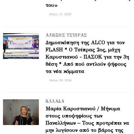
του»
Μαΐου 31, 2026
ΑΛΈΞΗΣ ΤΣΊΠΡΑΣ
Δημοσκόπηση της ALCO για τον
FLASH * Ο Τσίπρας 2ος, μάχη
Καρυστιανού - ΠΑΣΟΚ για την 3η
θέση * Από πού αντλούν ψήφους
τα νέα κόμματα
Μαΐου 29, 2026
ΕΛΛΑΔΑ
Μαρία Καρυστιανού / Μήνυμα
στους υποψηφίους των
Πανελλήνιων – Τους προτρέπει να
μην λυγίσουν από το βάρος της