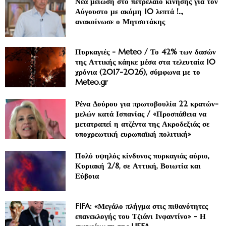
Νέα μείωση στο πετρέλαιο κίνησης για τον
Αύγουστο με ακόμη 10 λεπτά !..,
ανακοίνωσε ο Μητσοτάκης
Πυρκαγιές - Meteo / Το 42% των δασών
της Αττικής κάηκε μέσα στα τελευταία 10
χρόνια (2017-2026), σύμφωνα με το
Meteo.gr
Ρένα Δούρου για πρωτοβουλία 22 κρατών-
μελών κατά Ισπανίας / «Προσπάθεια να
μετατραπεί η ατζέντα της Ακροδεξιάς σε
υποχρεωτική ευρωπαϊκή πολιτική»
Πολύ υψηλός κίνδυνος πυρκαγιάς αύριο,
Κυριακή 2/8, σε Αττική, Βοιωτία και
Εύβοια
FIFA: «Μεγάλο πλήγμα στις πιθανότητες
επανεκλογής του Τζιάνι Ινφαντίνο» - Η