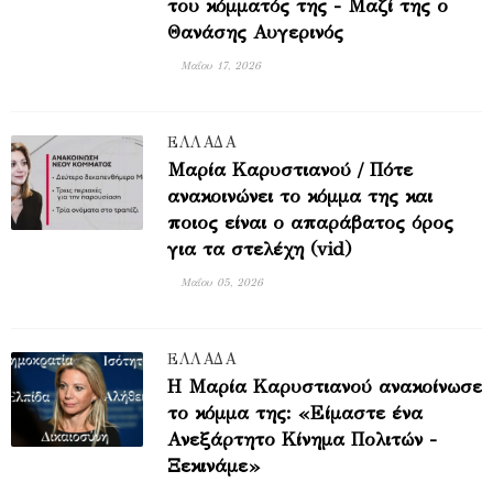
του κόμματός της - Μαζί της ο
Θανάσης Αυγερινός
Μαΐου 17, 2026
ΕΛΛΑΔΑ
Μαρία Καρυστιανού / Πότε
ανακοινώνει το κόμμα της και
ποιος είναι ο απαράβατος όρος
για τα στελέχη (vid)
Μαΐου 05, 2026
ΕΛΛΑΔΑ
Η Μαρία Καρυστιανού ανακοίνωσε
το κόμμα της: «Είμαστε ένα
Ανεξάρτητο Κίνημα Πολιτών -
Ξεκινάμε»