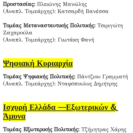
Προστασίας:
Πλειώνης Μανώλης
(Αναπλ. Τομεάρχης): Κατσαρδή Βανέσσα
Τομέας Μεταναστευτικής Πολιτικής:
Τσιριγώτη
Ζαχαρούλα
(Αναπλ. Τομεάρχης): Γιωτάκη Φανή
Ψηφιακή Κυριαρχία
Τομέας Ψηφιακής Πολιτικής:
Πάντζιου Γραμματή
(Αναπλ. Τομεάρχης): Νταφόπουλος Δημήτρης
Ισχυρή Ελλάδα —Εξωτερικών &
Άμυνα
Τομέας Εξωτερικής Πολιτικής:
Τζήμητρας Χάρης