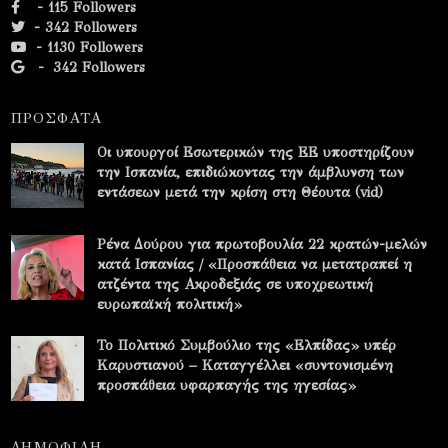
- 115 Followers
- 342 Followers
- 1130 Followers
-
342 Followers
ΠΡΟΣΦΑΤΑ
Οι υπουργοί Εσωτερικών της ΕΕ υποστηρίζουν
την Ισπανία, επιδιώκοντας την άμβλυνση των
εντάσεων μετά την κρίση στη Θέουτα (vid)
Ρένα Δούρου για πρωτοβουλία 22 κρατών-μελών
κατά Ισπανίας / «Προσπάθεια να μετατραπεί η
ατζέντα της Ακροδεξιάς σε υποχρεωτική
ευρωπαϊκή πολιτική»
Το Πολιτικό Συμβούλιο της «Ελπίδας» υπέρ
Καρυστιανού – Καταγγέλλει «συντονισμένη
προσπάθεια υφαρπαγής της ηγεσίας»
ΔΗΜΟΦΙΛΗ