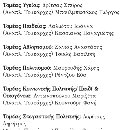
Τομέας Υγείας:
Δρίτσας Σπύρος
(Αναπλ. Τομεάρχης) Μπουλμπασάκος Γιώργος
Τομέας Παιδείας:
Λαλιώτου Ιωάννα
(Αναπλ. Τομεάρχης) Κασσιανός Παναγιώτης
Τομέας Αθλητισμού:
Ζανιάς Αναστάσης
(Αναπλ. Τομεάρχης) Τσικλή Βασιλική
Τομέας Πολιτισμού:
Μαυρουδής Χάρης
(Αναπλ. Τομεάρχης) Ρέντζου Εύα
Τομέας Κοινωνικής Πολιτικής/ Παιδί &
Οικογένεια:
Αντωνοπούλου Μαριζέτα
(Αναπλ. Τομεάρχης) Κουντούρη Φανή
Τομέας Στεγαστικής Πολιτικής:
Λυρίτσης
Δημήτρης