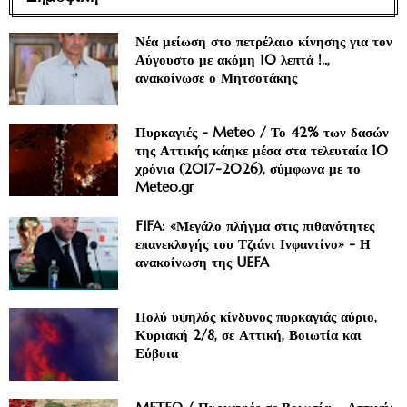
Νέα μείωση στο πετρέλαιο κίνησης για τον
Αύγουστο με ακόμη 10 λεπτά !..,
ανακοίνωσε ο Μητσοτάκης
Πυρκαγιές - Meteo / Το 42% των δασών
της Αττικής κάηκε μέσα στα τελευταία 10
χρόνια (2017-2026), σύμφωνα με το
Meteo.gr
FIFA: «Μεγάλο πλήγμα στις πιθανότητες
επανεκλογής του Τζιάνι Ινφαντίνο» - Η
ανακοίνωση της UEFA
Πολύ υψηλός κίνδυνος πυρκαγιάς αύριο,
Κυριακή 2/8, σε Αττική, Βοιωτία και
Εύβοια