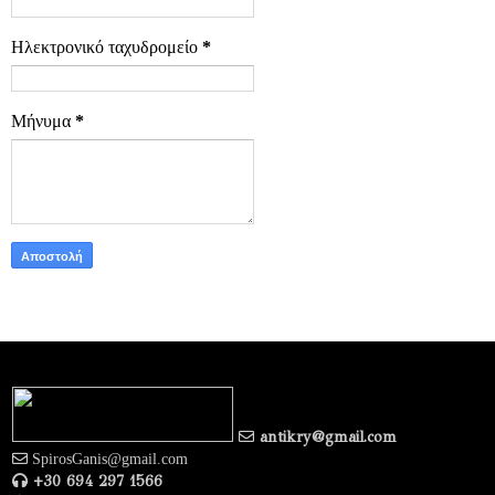
Ηλεκτρονικό ταχυδρομείο
*
Μήνυμα
*
antikry@gmail.com
SpirosGanis@gmail.com
+30 694 297 1566