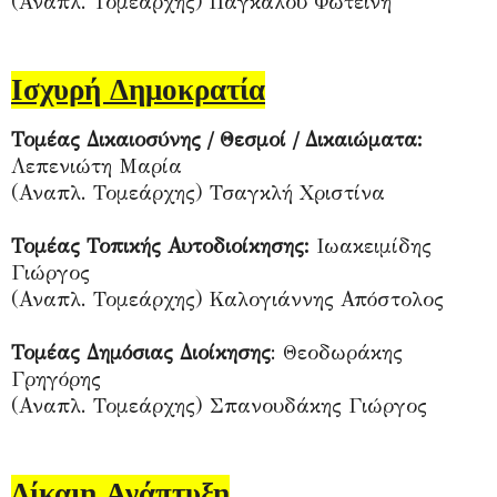
(Αναπλ. Τομεάρχης) Παγκάλου Φωτεινή
Ισχυρή Δημοκρατία
Τομέας Δικαιοσύνης / Θεσμοί / Δικαιώματα:
Λεπενιώτη Μαρία
(Αναπλ. Τομεάρχης) Τσαγκλή Χριστίνα
Τομέας Τοπικής Αυτοδιοίκησης:
Ιωακειμίδης
Γιώργος
(Αναπλ. Τομεάρχης) Καλογιάννης Απόστολος
Τομέας Δημόσιας Διοίκησης
: Θεοδωράκης
Γρηγόρης
(Αναπλ. Τομεάρχης) Σπανουδάκης Γιώργος
Δίκαιη Ανάπτυξη