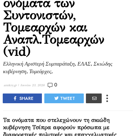
ονόματα των
Συντονιστών,
Τομεαρχών και
Αναπλ.Τομεαρχών
(vid)
Ελληνική Αριστερή Συμπαράταξη, ΕΛΑΣ, Σκιώδης
κυβέρνηση, Τομεάρχες,
0
antikry.gr |
Ιουνίου 23, 2026
SHARE
TWEET
Τα ονόματα που στελεχώνουν τη σκιώδη
κυβέρνηση Τσίπρα αφορούν πρόσωπα με
διαφορετικές πολιτικές και επαγγελματικές