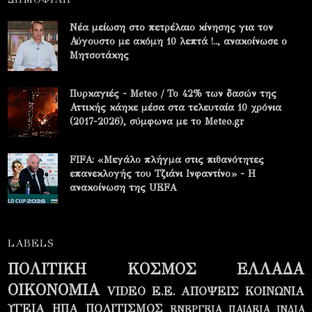
Νέα μείωση στο πετρέλαιο κίνησης για τον
Αύγουστο με ακόμη 10 λεπτά !.., ανακοίνωσε ο
Μητσοτάκης
Πυρκαγιές - Meteo / Το 42% των δασών της
Αττικής κάηκε μέσα στα τελευταία 10 χρόνια
(2017-2026), σύμφωνα με το Meteo.gr
FIFA: «Μεγάλο πλήγμα στις πιθανότητες
επανεκλογής του Τζιάνι Ινφαντίνο» - Η
ανακοίνωση της UEFA
LABELS
ΠΟΛΙΤΙΚΗ
ΚΟΣΜΟΣ
ΕΛΛΑΔΑ
ΟΙΚΟΝΟΜΙΑ
VIDEO
Ε.Ε.
ΑΠΟΨΕΙΣ
ΚΟΙΝΩΝΙΑ
ΥΓΕΙΑ
ΗΠΑ
ΠΟΛΙΤΙΣΜΟΣ
ΕΝΕΡΓΕΙΑ
ΠΑΙΔΕΙΑ
ΙΝΔΙΑ