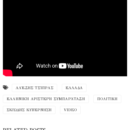
ΑΛΈΞΗΣ ΤΣΊΠΡΑΣ
ΕΛΛΑΔΑ
ΕΛΛΗΝΙΚΉ ΑΡΙΣΤΕΡΉ ΣΥΜΠΑΡΆΤΑΞΗ
ΠΟΛΙΤΙΚΗ
ΣΚΙΏΔΗΣ ΚΥΒΈΡΝΗΣΗ
VIDEO