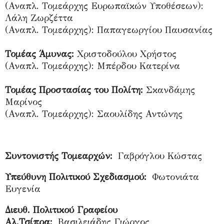
(Αναπλ. Τομεάρχης Ευρωπαϊκών Υποθέσεων):
Λάλη Ζωρζέττα
(Αναπλ. Τομεάρχης): Παπαγεωργίου Παυσανίας
Τομέας Άμυνας:
Χριστοδούλου Χρήστος
(Αναπλ. Τομεάρχης): Μπέρδου Κατερίνα
Τομέας Προστασίας του Πολίτη:
Σκανδάμης
Μαρίνος
(Αναπλ. Τομεάρχης): Σαουλίδης Αντώνης
Συντονιστής Τομεαρχών:
Γαβρόγλου Κώστας
Υπεύθυνη Πολιτικού Σχεδιασμού:
Φωτονιάτα
Ευγενία
Διευθ. Πολιτικού Γραφείου
Αλ.Τσίπρα:
Βασιλειάδης Γιώργος