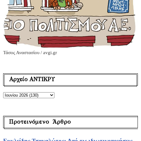
Τάσος Αναστασίου / avgi.gr
Αρχείο ΑΝΤΙΚΡΥ
Προτεινόμενο Άρθρο
Ευκλείδης Τσακαλώτος: Από τις ιδιωτικοποιήσεις