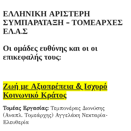
ΕΛΛΗΝΙΚΗ ΑΡΙΣΤΕΡΗ
ΣΥΜΠΑΡΑΤΑΞΗ - ΤΟΜΕΑΡΧΕΣ
ΕΛ.Α.Σ
Οι ομάδες ευθύνης και οι οι
επικεφαλής τους:
Ζωή με Αξιοπρέπεια & Ισχυρό
Κοινωνικό Κράτος
Τομέας Εργασίας:
Τεμπονέρας Διονύσης
(Αναπλ. Τομεάρχης) Αγγελάκη Νεκταρία-
Ελευθερία