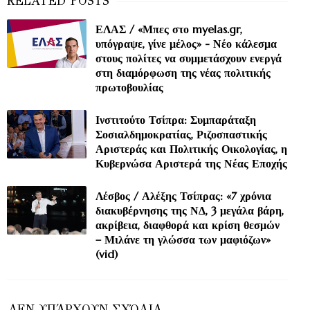
ΕΛΑΣ / «Μπες στο myelas.gr,
υπόγραψε, γίνε μέλος» - Νέο κάλεσμα
στους πολίτες να συμμετάσχουν ενεργά
στη διαμόρφωση της νέας πολιτικής
πρωτοβουλίας
Ινστιτούτο Τσίπρα: Συμπαράταξη
Σοσιαλδημοκρατίας, Ριζοσπαστικής
Αριστεράς και Πολιτικής Οικολογίας, η
Κυβερνώσα Αριστερά της Νέας Εποχής
Λέσβος / Αλέξης Τσίπρας: «7 χρόνια
διακυβέρνησης της ΝΔ, 3 μεγάλα βάρη,
ακρίβεια, διαφθορά και κρίση θεσμών
– Μιλάνε τη γλώσσα των μαφιόζων»
(vid)
ΔΕΝ ΥΠΆΡΧΟΥΝ ΣΧΌΛΙΑ