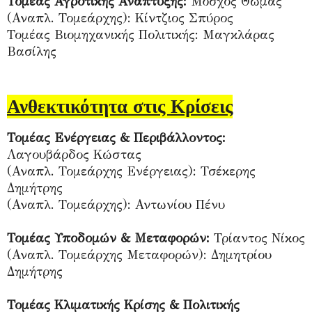
Τομέας Αγροτικής Ανάπτυξης:
Μόσχος Θωμάς
(Αναπλ. Τομεάρχης): Κίντζιος Σπύρος
Τομέας Βιομηχανικής Πολιτικής: Μαγκλάρας
Βασίλης
Ανθεκτικότητα στις Κρίσεις
Τομέας Ενέργειας & Περιβάλλοντος:
Λαγουβάρδος Κώστας
(Αναπλ. Τομεάρχης Ενέργειας): Τσέκερης
Δημήτρης
(Αναπλ. Τομεάρχης): Αντωνίου Πένυ
Τομέας Υποδομών & Μεταφορών:
Τρίαντος Νίκος
(Αναπλ. Τομεάρχης Μεταφορών): Δημητρίου
Δημήτρης
Τομέας Κλιματικής Κρίσης & Πολιτικής