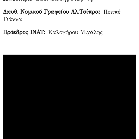
Διευθ. Νομικού Γραφείου Αλ.Τσίπρα:
Πεππέ
Γιάννα
Πρόεδρος ΙΝΑΤ:
Καλογήρου Μιχάλης