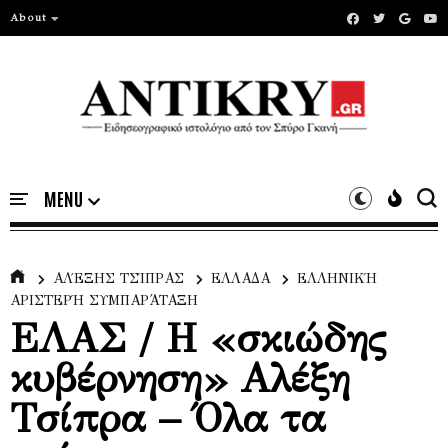
About
ΑΛΈΞΗΣ ΤΣΊΠΡΑΣ
ΕΛΛΑΔΑ
ΕΛΛΗΝΙΚΉ
ΑΡΙΣΤΕΡΉ ΣΥΜΠΑΡΆΤΑΞΗ
ΕΛΑΣ / Η «σκιώδης
κυβέρνηση» Αλέξη
Τσίπρα – Όλα τα