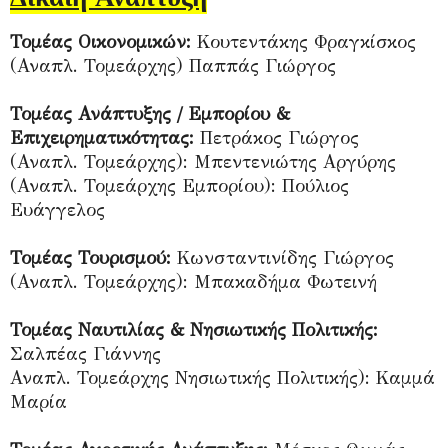
Τομέας Οικονομικών:
Κουτεντάκης Φραγκίσκος
(Αναπλ. Τομεάρχης) Παππάς Γιώργος
Τομέας Ανάπτυξης / Εμπορίου &
Επιχειρηματικότητας:
Πετράκος Γιώργος
(Αναπλ. Τομεάρχης): Μπεντενιώτης Αργύρης
(Αναπλ. Τομεάρχης Εμπορίου): Πούλιος
Ευάγγελος
Τομέας Τουρισμού:
Κωνσταντινίδης Γιώργος
(Αναπλ. Τομεάρχης): Μπακαδήμα Φωτεινή
Τομέας Ναυτιλίας & Νησιωτικής Πολιτικής:
Σαλπέας Γιάννης
Αναπλ. Τομεάρχης Νησιωτικής Πολιτικής): Καμμά
Μαρία