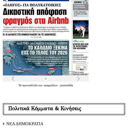
Τα
πρωτοσέλιδα
των
εφημερίδων
-
protoselida
Πολιτικά Κόμματα & Κινήσεις
ΝΕΑ ΔΗΜΟΚΡΑΤΙΑ