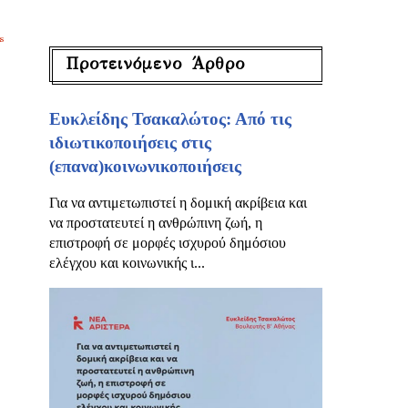
s
Προτεινόμενο Άρθρο
Ευκλείδης Τσακαλώτος: Από τις
ιδιωτικοποιήσεις στις
(επανα)κοινωνικοποιήσεις
Για να αντιμετωπιστεί η δομική ακρίβεια και
να προστατευτεί η ανθρώπινη ζωή, η
επιστροφή σε μορφές ισχυρού δημόσιου
ελέγχου και κοινωνικής ι...