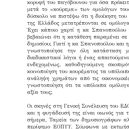
κορυφή του παγόβουνου για όσα πρόκει
μετά το «κούρεμα» των ομολόγων τους
δύσκολο να πιστέψω ότι η διοίκηση του
της Ελλάδος μετατρέπονται σε ομόλογα 
Έχει κάποιο χαρτί η κα Σπανοπούλου κ
βεβαιώνει ότι η κατάθεση παραμένει σε
δημοσίου; Γιατί η κα Σπανοπούλου και η 
γνωστοποίησε την όλη κατάσταση μ
διαδικαστικοί λόγοι ή ένας απαιτούμεν
ενδεχομένως, καθοδηγούμενη σκοπιμ
κοινοποίηση του κουρέματος τα υπόλοι
ανάληψη χρημάτων από τις οικονομικέ
γνωστοποίηση ότι τα υπόλοιπα ομόλογα
αξία τους;
Οι σκηνές στη Γενική Συνέλευση του Ε
και η φυγάδευσή της είναι οιωνός για τ
σήμερα, Ταμεία των δημοσιογράφων αλ
περίφημο ΕΟΠΥΥ. Σύμφωνα με εκτιμήσε