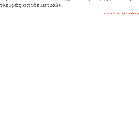
 πλευράς αποθεματικών.
facebook.com/giorgostraga