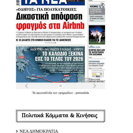
Τα
πρωτοσέλιδα
των
εφημερίδων
-
protoselida
Πολιτικά Κόμματα & Κινήσεις
ΝΕΑ ΔΗΜΟΚΡΑΤΙΑ