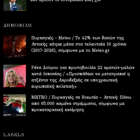
ΔΗΜΟΦΙΛΗ
Πυρκαγιές - Meteo / Το 42% των δασών της
Αττικής κάηκε μέσα στα τελευταία 10 χρόνια
(2017-2026), σύμφωνα με το Meteo.gr
Ρένα Δούρου για πρωτοβουλία 22 κρατών-μελών
κατά Ισπανίας / «Προσπάθεια να μετατραπεί η
ατζέντα της Ακροδεξιάς σε υποχρεωτική
ευρωπαϊκή πολιτική»
METEO / Πυρκαγιές σε Βοιωτία – Αττική: Πάνω
από 65.000 καμένα στρέμματα, σύμφωνα με
προκαταρκτική εκτίμηση
LABELS