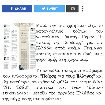
SHARE
TWEET
Μετά την απήχηση που είχε το
καταγγελτικό ποίημα του
νομπελίστα Γκίντερ Γκρας "Η
ντροπή της Ευρώπης" για την
Ελλάδα επτά ακόμα Γερμανοί
ποιητές απέτισαν τον δικό τους
φόρο τιμής στη χώρα μας.
Το ολοσέλιδο ποιητικό αφιέρωμα
που τιτλοφορείται
"Ποίηση για τους Έλληνες"
και
δημοσιεύθηκε στο χθεσινό φύλλο της εφημερίδας
"Ντι Τσάιτ"
αποτελεί και έναν "δίαυλο
επικοινωνίας" μεταξύ της αρχαίας Ελλάδας και
της σύγχρονης επικαιρότητας.