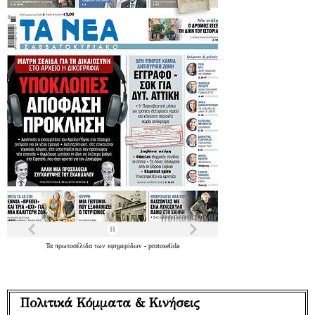
Τα
πρωτοσέλιδα
των
εφημερίδων
-
protoselida
Πολιτικά Κόμματα & Κινήσεις