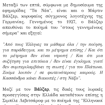
Μεταξύ των επτά, σύμφωνα με δημοσίευμα της
εφημερίδας "Τα Νέα", είναι και ο Μάρτιν
Βάλζερ, κορυφαίος σύγχρονος λογοτέχνης της
Γερμανίας. Γεννημένος το 1927, ο Βάλζερ
απευθύνει το ποίημά του "στους γεννημένους
σήμερα" και εξηγεί:
"Από τους Έλληνες τα μάθαμε όλα / την ποίηση,
για παράδειγμα, και το μέτρημα επίσης / Και ότι
το μέτρημα δεν είναι ντροπή / Και ότι μια
συζήτηση για επιτόκια / δεν είναι έγκλημα, γιατί
δεν συμπεριλαμβάνει τη σιωπή / για τον Πλάτωνα.
Ζούμε λοιπόν / σε φωτεινότερους καιρούς. Η
Κασσάνδρα κάνει διακοπές / στη Νάξο".
Μαζί με τον
Βάλζερ
, τις δικές τους λυρικές
προσεγγίσεις στην Ελλάδα καταθέτουν επίσης η
Σιμπίλε Λεβιτσάροφ με το ποίημά της "Ελληνικοί