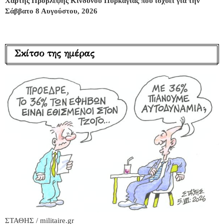
Χάρτης Πρόβλεψης Κινδύνου Πυρκαγιάς που ισχύει για την
Σάββατο 8 Αυγούστου, 2026
Σκίτσο της ημέρας
ΣΤΑΘΗΣ / militaire.gr