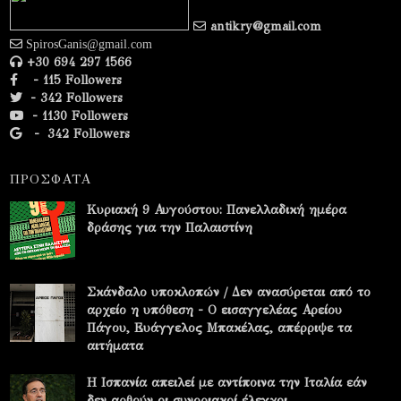
antikry@gmail.com
SpirosGanis@gmail.com
+30 694 297 1566
- 115 Followers
- 342 Followers
- 1130 Followers
-
342 Followers
ΠΡΟΣΦΑΤΑ
Κυριακή 9 Αυγούστου: Πανελλαδική ημέρα
δράσης για την Παλαιστίνη
Σκάνδαλο υποκλοπών / Δεν ανασύρεται από το
αρχείο η υπόθεση - Ο εισαγγελέας Αρείου
Πάγου, Ευάγγελος Μπακέλας, απέρριψε τα
αιτήματα
Η Ισπανία απειλεί με αντίποινα την Ιταλία εάν
δεν αρθούν οι συνοριακοί έλεγχοι