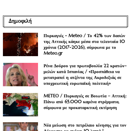
Δημοφιλή
Πυρκαγιές - Meteo / Το 42% των δασών
της Αττικής κάηκε μέσα στα τελευταία 10
χρόνια (2017-2026), σύμφωνα με το
Meteo.gr
Ρένα Δούρου για πρωτοβουλία 22 κρατών-
μελών κατά Ισπανίας / «Προσπάθεια να
μετατραπεί η ατζέντα της Ακροδεξιάς σε
υποχρεωτική ευρωπαϊκή πολιτική»
METEO / Πυρκαγιές σε Βοιωτία – Αττική:
Πάνω από 65.000 καμένα στρέμματα,
σύμφωνα με προκαταρκτική εκτίμηση
Νέα μείωση στο πετρέλαιο κίνησης για τον
Αύγουστο με ακόμη 10 λεπτά !..,