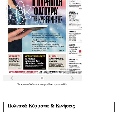
Τα
πρωτοσέλιδα
των
εφημερίδων
-
protoselida
Πολιτικά Κόμματα & Κινήσεις