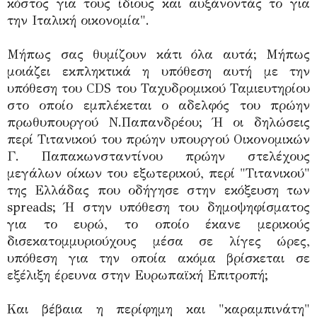
κόστος για τους ίδιους και αυξάνοντάς το για
την Ιταλική οικονομία".
Μήπως σας θυμίζουν κάτι όλα αυτά; Μήπως
μοιάζει εκπληκτικά η υπόθεση αυτή με την
υπόθεση του CDS του Ταχυδρομικού Ταμιευτηρίου
στο οποίο εμπλέκεται ο αδελφός του πρώην
πρωθυπουργού Ν.Παπανδρέου; Ή οι δηλώσεις
περί Τιτανικού του πρώην υπουργού Οικονομικών
Γ. Παπακωνσταντίνου πρώην στελέχους
μεγάλων οίκων του εξωτερικού, περί "Τιτανικού"
της Ελλάδας που οδήγησε στην εκόξευση των
spreads; Ή στην υπόθεση του δημοψηφίσματος
για το ευρώ, το οποίο έκανε μερικούς
δισεκατομμυριούχους μέσα σε λίγες ώρες,
υπόθεση για την οποία ακόμα βρίσκεται σε
εξέλιξη έρευνα στην Ευρωπαϊκή Επιτροπή;
Και βέβαια η περίφημη και "καραμπινάτη"