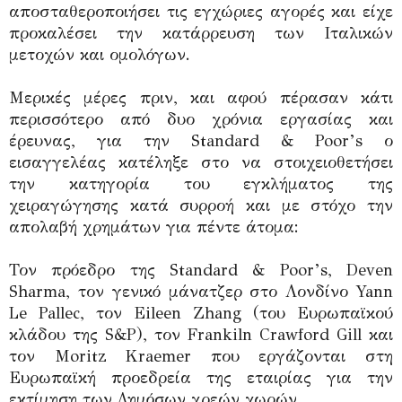
αποσταθεροποιήσει τις εγχώριες αγορές και είχε
προκαλέσει την κατάρρευση των Ιταλικών
μετοχών και ομολόγων.
Μερικές μέρες πριν, και αφού πέρασαν κάτι
περισσότερο από δυο χρόνια εργασίας και
έρευνας, για την Standard & Poor’s ο
εισαγγελέας κατέληξε στο να στοιχειοθετήσει
την κατηγορία του εγκλήματος της
χειραγώγησης κατά συρροή και με στόχο την
απολαβή χρημάτων για πέντε άτομα:
Τον πρόεδρο της Standard & Poor’s, Deven
Sharma, τον γενικό μάνατζερ στο Λονδίνο Yann
Le Pallec, τον Eileen Zhang (του Ευρωπαϊκού
κλάδου της S&P), τον Frankiln Crawford Gill και
τον Moritz Kraemer που εργάζονται στη
Ευρωπαϊκή προεδρεία της εταιρίας για την
εκτίμηση των Δημόσων χρεών χωρών.