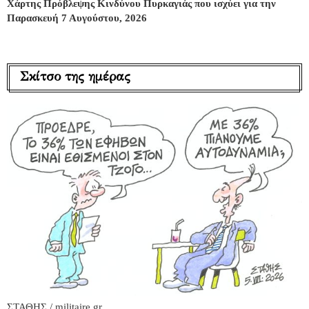
Χάρτης Πρόβλεψης Κινδύνου Πυρκαγιάς που ισχύει για την
Παρασκευή 7 Αυγούστου, 2026
Σκίτσο της ημέρας
ΣΤΑΘΗΣ / militaire.gr