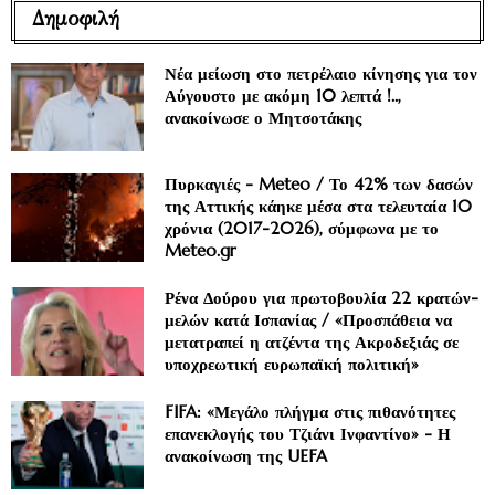
Δημοφιλή
Νέα μείωση στο πετρέλαιο κίνησης για τον
Αύγουστο με ακόμη 10 λεπτά !..,
ανακοίνωσε ο Μητσοτάκης
Πυρκαγιές - Meteo / Το 42% των δασών
της Αττικής κάηκε μέσα στα τελευταία 10
χρόνια (2017-2026), σύμφωνα με το
Meteo.gr
Ρένα Δούρου για πρωτοβουλία 22 κρατών-
μελών κατά Ισπανίας / «Προσπάθεια να
μετατραπεί η ατζέντα της Ακροδεξιάς σε
υποχρεωτική ευρωπαϊκή πολιτική»
FIFA: «Μεγάλο πλήγμα στις πιθανότητες
επανεκλογής του Τζιάνι Ινφαντίνο» - Η
ανακοίνωση της UEFA