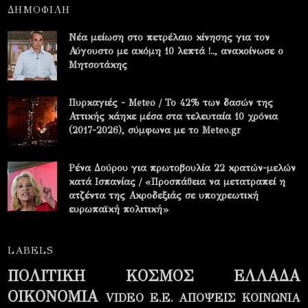
ΔΗΜΟΦΙΛΗ
Νέα μείωση στο πετρέλαιο κίνησης για τον
Αύγουστο με ακόμη 10 λεπτά !.., ανακοίνωσε ο
Μητσοτάκης
Πυρκαγιές - Meteo / Το 42% των δασών της
Αττικής κάηκε μέσα στα τελευταία 10 χρόνια
(2017-2026), σύμφωνα με το Meteo.gr
Ρένα Δούρου για πρωτοβουλία 22 κρατών-μελών
κατά Ισπανίας / «Προσπάθεια να μετατραπεί η
ατζέντα της Ακροδεξιάς σε υποχρεωτική
ευρωπαϊκή πολιτική»
LABELS
ΠΟΛΙΤΙΚΗ
ΚΟΣΜΟΣ
ΕΛΛΑΔΑ
ΟΙΚΟΝΟΜΙΑ
VIDEO
Ε.Ε.
ΑΠΟΨΕΙΣ
ΚΟΙΝΩΝΙΑ