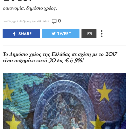
οικονομία, δημόσιο χρέος,
0
antikry.gr |
Φεβρουαρίου 06, 2019
SHARE
TWEET
Το Δημόσιο χρέος της Ελλάδας σε σχέση με το 2017
είναι αυξημένο κατά 30 δις € ή 9%!