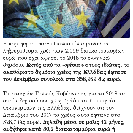
Η κορυφή του παγόβουνου είναι μόνον τα
ληξιπρόθεσμα χρέη των 2,069 δισεκατομμυρίων
ευρώ που έχει αφήσει το 2018 το ελληνικό
δημόσιο.
Εκτός από τα «φέσια» στους ιδιώτες, το
ακαθάριστο δημόσιο χρέος της Ελλάδας έφτασε
τον Δεκέμβριο συνολικά στα 358,949 δις ευρώ.
Τα στοιχεία Γενικής Κυβέρνησης για το 2018 τα
οποία δημοσίευσε χθες βράδυ το Υπουργείο
Οικονομικών της Ελλάδας, δείχνουν ότι τον
Δεκέμβριο του 2017 το χρέος αυτό έφτανε στα
328,7 δις ευρώ.
Δηλαδή μέσα σε μόλις 12 μήνες,
αυξήθηκε κατά 30,2 δισεκατομμύρια ευρώ ή