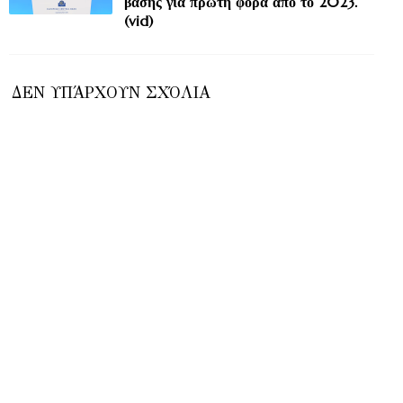
βάσης για πρώτη φορά από το 2023.
(vid)
ΔΕΝ ΥΠΆΡΧΟΥΝ ΣΧΌΛΙΑ