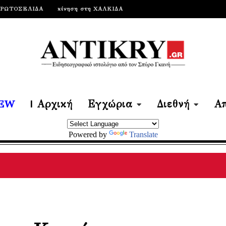
ΠΡΩΤΟΣΕΛΙΔΑ
κίνηση στη ΧΑΛΚΙΔΑ
EW
| Αρχική
Εγχώρια
Διεθνή
Απ
Powered by
Translate