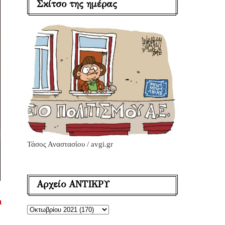
Σκίτσο της ημέρας
Τάσος Αναστασίου / avgi.gr
Αρχείο ΑΝΤΙΚΡΥ
ι