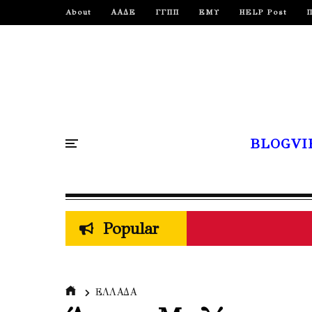
About
ΑΑΔΕ
ΓΓΠΠ
ΕΜΥ
HELP Post
BLOGVI
Popular
ΕΛΛΑΔΑ