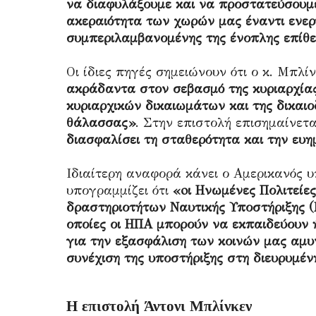
να διαφυλάξουμε και να προστατεύσουμε
ακεραιότητα των χωρών μας έναντι ενεργ
συμπεριλαμβανομένης της ένοπλης επίθε
Οι ίδιες πηγές σημειώνουν ότι ο κ. Μπλί
ακράδαντα στον σεβασμό της κυριαρχίας
κυριαρχικών δικαιωμάτων και της δικαιο
θάλασσας»
. Στην επιστολή επισημαίνετ
διασφαλίσει τη σταθερότητα και την ευη
Ιδιαίτερη αναφορά κάνει ο Αμερικανός 
υπογραμμίζει ότι
«oι Ηνωμένες Πολιτείε
δραστηριοτήτων Ναυτικής Υποστήριξης 
οποίες οι ΗΠΑ μπορούν να εκπαιδεύουν ή
για την εξασφάλιση των κοινών μας αμυ
συνέχιση της υποστήριξης στη διευρυμ
Η επιστολή Άντονι Μπλίνκεν