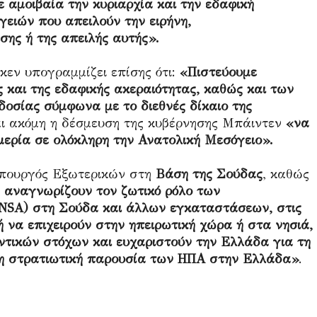
 αμοιβαία την κυριαρχία και την εδαφική
ειών που απειλούν την ειρήνη,
σης ή της απειλής αυτής».
νκεν υπογραμμίζει επίσης ότι:
«Πιστεύουμε
 και της εδαφικής ακεραιότητας, καθώς και των
δοσίας σύμφωνα με το διεθνές δίκαιο της
αι ακόμη η δέσμευση της κυβέρνησης Μπάιντεν
«να
μερία σε ολόκληρη την Ανατολική Μεσόγειο».
υπουργός Εξωτερικών στη
Βάση της Σούδας
, καθώς
ς αναγνωρίζουν τον ζωτικό ρόλο των
(NSA) στη Σούδα και άλλων εγκαταστάσεων, στις
 να επιχειρούν στην ηπειρωτική χώρα ή στα νησιά,
ντικών στόχων και ευχαριστούν την Ελλάδα για τη
ένη στρατιωτική παρουσία των ΗΠΑ στην Ελλάδα»
.