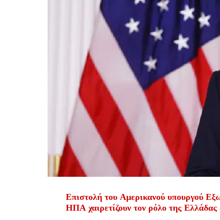
Επιστολή του Αμερικανού υπουργού Εξ
ΗΠΑ χαιρετίζουν τον ρόλο της Ελλάδας