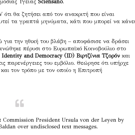
ημόσιας Υγείας
Sciensano
.
ότι θα ζητήσει από τον ανακριτή που είναι
υτεί τα γραπτά μηνύματα, κάτι που μπορεί να κάνε
ώ για την ηθική του βλάβη – αποφάσισε να δράσει
ανώθηκε πέρυσι στο Ευρωπαϊκό Κοινοβούλιο στο
Identity and Democracy (ID) Βιρτζίνια Τζορόν
και
ις παρενέργειες του εμβόλιο. Θεώρησε ότι υπήρχε
και τον τρόπο με τον οποίο η Επιτροπή
st Commission President Ursula von der Leyen by
Baldan over undisclosed text messages.