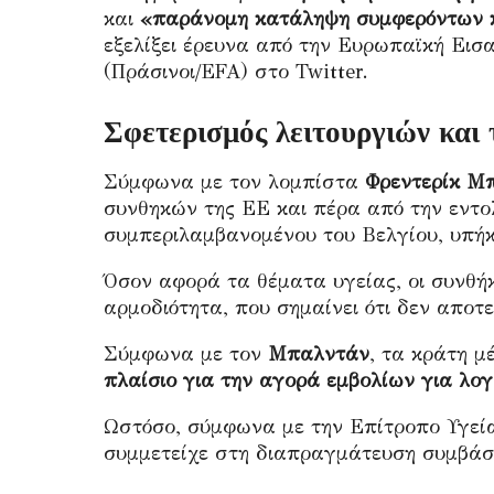
και
«παράνομη κατάληψη συμφερόντων 
εξελίξει έρευνα από την Ευρωπαϊκή Εισ
(Πράσινοι/EFA) στο Twitter.
Σφετερισμός λειτουργιών και 
Σύμφωνα με τον λομπίστα
Φρεντερίκ Μ
συνθηκών της ΕΕ και πέρα ​​από την εντ
συμπεριλαμβανομένου του Βελγίου, υπήκο
Όσον αφορά τα θέματα υγείας, οι συνθή
αρμοδιότητα, που σημαίνει ότι δεν αποτε
Σύμφωνα με τον
Μπαλντάν
, τα κράτη 
πλαίσιο για την αγορά εμβολίων για λογα
Ωστόσο, σύμφωνα με την Επίτροπο Υγεί
συμμετείχε στη διαπραγμάτευση συμβάσ