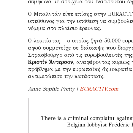
σύμφωνα με στοιχεία του Ινστιτούτου Δ
Ο Μπαλντάν είπε επίσης στην EURACTIV 
υπεύθυνος για την υπόθεση να συμβουλε
νόμιμα στο πλαίσιο έρευνας.
Ο λομπίστας – ο οποίος ζητά 50.000 ευρ
αφού συμμετείχε σε διάσκεψη που διοργ
Στρασβούργο από τις ευρωβουλευτές της
Κριστίν Άντερσον
, αναφέροντας κυρίως τ
πρόβλημα με την ευρωπαϊκή δημοκρατία 
αντιμετώπισε την κατάσταση.
Anne-Sophie Pretty |
EURACTIV.com
There is a criminal complaint again
Belgian lobbyist Frédéric 