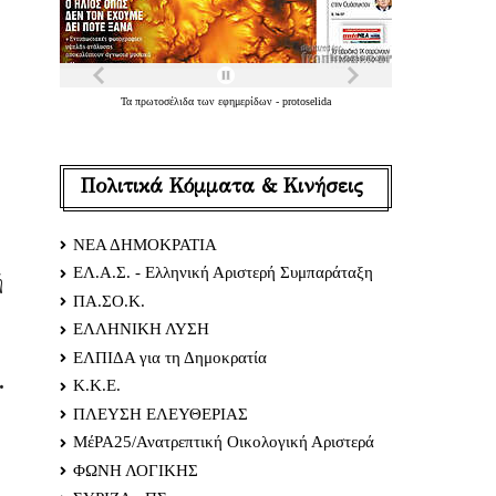
Τα
πρωτοσέλιδα
των
εφημερίδων
-
protoselida
Πολιτικά Κόμματα & Κινήσεις
ΝΕΑ ΔΗΜΟΚΡΑΤΙΑ
ΕΛ.Α.Σ. - Ελληνική Αριστερή Συμπαράταξη
ή
ΠΑ.ΣΟ.Κ.
ΕΛΛΗΝΙΚΗ ΛΥΣΗ
ΕΛΠΙΔΑ για τη Δημοκρατία
.
Κ.Κ.Ε.
ΠΛΕΥΣΗ ΕΛΕΥΘΕΡΙΑΣ
ΜέΡΑ25/Ανατρεπτική Οικολογική Αριστερά
ΦΩΝΗ ΛΟΓΙΚΗΣ