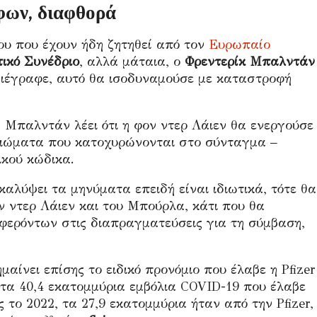
φων, διαφθορά
ου που έχουν ήδη ζητηθεί από τον
Ευρωπαίο
ικό Συνέδριο
, αλλά μάταια, ο
Φρεντερίκ
Μπαλντάν
ιέγραφε, αυτό θα ισοδυναμούσε με καταστροφή
 Μπαλντάν λέει ότι η φον ντερ Λάιεν θα ενεργούσε
αιώματα που κατοχυρώνονται στο σύνταγμα –
ικού κώδικα.
καλύψει τα μηνύματα επειδή είναι ιδιωτικά, τότε θα
ν ντερ Λάιεν και του Μπούρλα, κάτι που θα
φερόντων στις διαπραγματεύσεις για τη σύμβαση,
μαίνει επίσης το ειδικό προνόμιο που έλαβε η Pfizer
τα 40,4 εκατομμύρια εμβόλια COVID-19 που έλαβε
το 2022, τα 27,9 εκατομμύρια ήταν από την Pfizer,