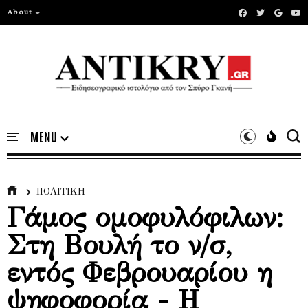
About
ΠΟΛΙΤΙΚΗ
Γάμος ομοφυλόφιλων:
Στη Βουλή το ν/σ,
εντός Φεβρουαρίου η
ψηφοφορία - Η