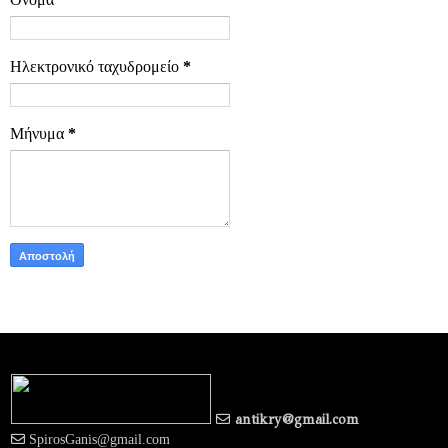
Ηλεκτρονικό ταχυδρομείο
*
Μήνυμα
*
antikry@gmail.com
SpirosGanis@gmail.com