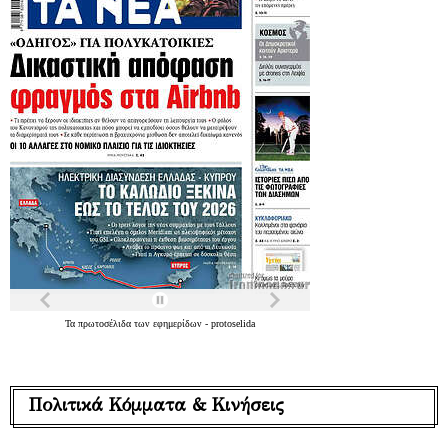
Τα
πρωτοσέλιδα
των
εφημερίδων
-
protoselida
Πολιτικά Κόμματα & Κινήσεις