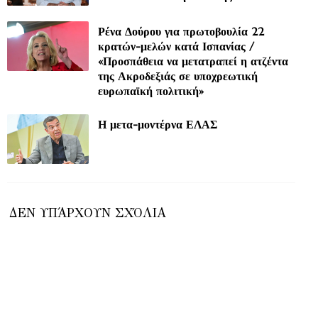
Ρένα Δούρου για πρωτοβουλία 22
κρατών-μελών κατά Ισπανίας /
«Προσπάθεια να μετατραπεί η ατζέντα
της Ακροδεξιάς σε υποχρεωτική
ευρωπαϊκή πολιτική»
Η μετα-μοντέρνα ΕΛΑΣ
ΔΕΝ ΥΠΆΡΧΟΥΝ ΣΧΌΛΙΑ