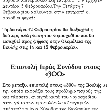
αρμόδια κοινοβουλευτική επιτροπή την ερχόμενη
Δευτέρα 5 Φεβρουαρίου.Την Τετάρτη 7
Φεβρουαρίου καλούνται στην επιτροπή οι
αρμόδιοι φορείς.
Τη Δευτέρα 12 Φεβρουαρίου θα διεξαχθεί η
δεύτερη ανάγνωση του νομοσχεδίου και θα
εισαχθεί προς ψήφιση στην Ολομέλεια της
Βουλής στις 14 και 15 Φεβρουαρίου.
Επιστολή Ιεράς Συνόδου στους
«300»
Στο μεταξυ, επιστολή στους «300» της Βουλής
με
την οποία εκφράζει τους προβληματισμούς της
και τάσσεται ανοιχτά κατά του νομοσχεδίου
στον γάμο των ομοφυλόφιλων ζευγαριών,
απέστειλε η Ιερά Σύνοδος της Εκκλησίας της