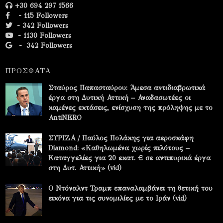
+30 694 297 1566
- 115 Followers
- 342 Followers
- 1130 Followers
-
342 Followers
ΠΡΟΣΦΑΤΑ
Σταύρος Παπασταύρου: Άμεσα αντιδιαβρωτικά
έργα στη Δυτική Αττική – Αναδασωτέες οι
καμένες εκτάσεις, ενίσχυση της πρόληψης με το
AntiNERO
ΣΥΡΙΖΑ / Παύλος Πολάκης για αεροσκάφη
Diamond: «Καθηλωμένα χωρίς πιλότους –
Καταγγελίες για 20 εκατ. € σε αντιπυρικά έργα
στη Δυτ. Αττική» (vid)
Ο Ντόναλντ Τραμπ επαναλαμβάνει τη θετική του
εικόνα για τις συνομιλίες με το Ιράν (vid)