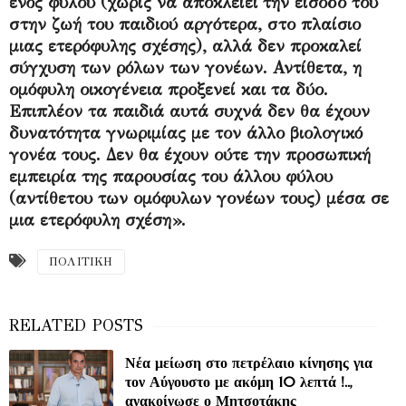
ενός φύλου (χωρίς να αποκλείει την είσοδο του
στην ζωή του παιδιού αργότερα, στο πλαίσιο
μιας ετερόφυλης σχέσης), αλλά δεν προκαλεί
σύγχυση των ρόλων των γονέων. Αντίθετα, η
ομόφυλη οικογένεια προξενεί και τα δύο.
Επιπλέον τα παιδιά αυτά συχνά δεν θα έχουν
δυνατότητα γνωριμίας με τον άλλο βιολογικό
γονέα τους. Δεν θα έχουν ούτε την προσωπική
εμπειρία της παρουσίας του άλλου φύλου
(αντίθετου των ομόφυλων γονέων τους) μέσα σε
μια ετερόφυλη σχέση».
ΠΟΛΙΤΙΚΗ
Νέα μείωση στο πετρέλαιο κίνησης για
τον Αύγουστο με ακόμη 10 λεπτά !..,
ανακοίνωσε ο Μητσοτάκης