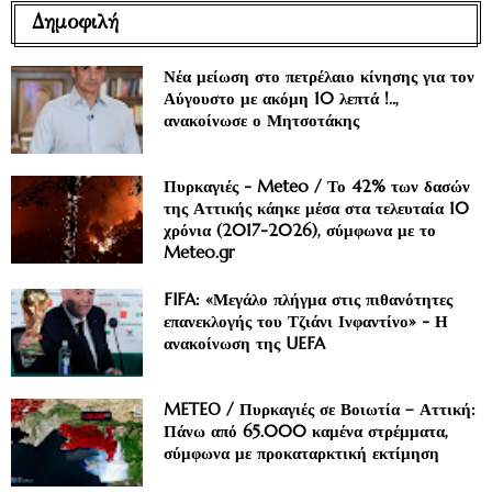
Δημοφιλή
Νέα μείωση στο πετρέλαιο κίνησης για τον
Αύγουστο με ακόμη 10 λεπτά !..,
ανακοίνωσε ο Μητσοτάκης
Πυρκαγιές - Meteo / Το 42% των δασών
της Αττικής κάηκε μέσα στα τελευταία 10
χρόνια (2017-2026), σύμφωνα με το
Meteo.gr
FIFA: «Μεγάλο πλήγμα στις πιθανότητες
επανεκλογής του Τζιάνι Ινφαντίνο» - Η
ανακοίνωση της UEFA
METEO / Πυρκαγιές σε Βοιωτία – Αττική:
Πάνω από 65.000 καμένα στρέμματα,
σύμφωνα με προκαταρκτική εκτίμηση