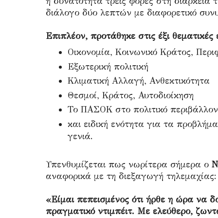
η δυνατότητα τρεις φορές στη διάρκεια 
διάλογο δύο λεπτών με διαφορετικό συν
Επιπλέον, προτάθηκε στις έξι θεματικές
Οικονομία, Κοινωνικό Κράτος, Περι
Εξωτερική πολιτική
Κλιματική Αλλαγή, Ανθεκτικότητα
Θεσμοί, Κράτος, Αυτοδιοίκηση
Το ΠΑΣΟΚ στο πολιτικό περιβάλλον
και ειδική ενότητα για τα προβλήμα
γενιά.
Υπενθυμίζεται πως νωρίτερα σήμερα ο
Ν
αναφορικά με τη διεξαγωγή τηλεμαχίας:
«Είμαι πεπεισμένος ότι ήρθε η ώρα να 
πραγματικό ντιμπέιτ. Με ελεύθερο, ζων