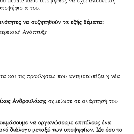
του debate κάθε υποψήφιος να έχει απευθείας
υποψήφιο-α του.
 ενότητες να συζητηθούν τα εξής θέματα:
φερειακή Ανάπτυξη
τα και τις προκλήσεις που αντιμετωπίζει η νέα
ίκος Ανδρουλάκης
σημείωσε σε ανάρτησή του
δοκιμάσουμε να οργανώσουμε επιτέλους ένα
τανό διάλογο μεταξύ των υποψηφίων. Με όσο το