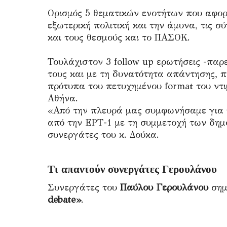
Ορισμός 5 θεματικών ενοτήτων που αφορο
εξωτερική πολιτική και την άμυνα, τις σ
και τους θεσμούς και το ΠΑΣΟΚ.
Τουλάχιστον 3 follow up ερωτήσεις -πα
τους και με τη δυνατότητα απάντησης, 
πρότυπα του πετυχημένου format του ντ
Αθήνα.
«Από την πλευρά μας συμφωνήσαμε για τ
από την ΕΡΤ-1 με τη συμμετοχή των δη
συνεργάτες του κ. Δούκα.
Τι απαντούν συνεργάτες Γερουλάνου
Συνεργάτες του
Παύλου Γερουλάνου
σημ
debate»
.