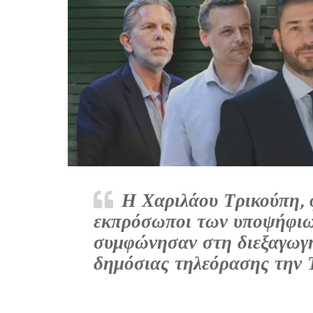
Η Χαριλάου Τρικούπη, φέ
εκπρόσωποι των υποψήφιω
συμφώνησαν στη διεξαγωγή
δημόσιας τηλεόρασης την 