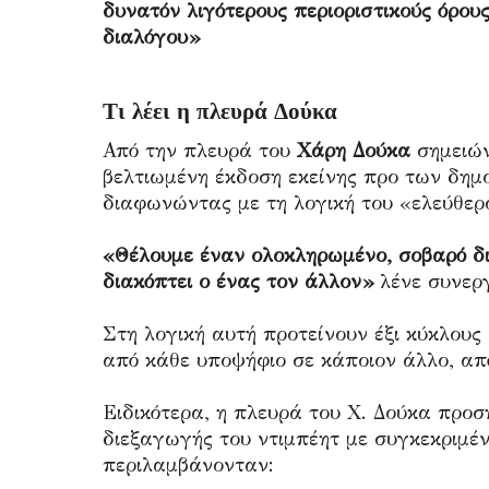
δυνατόν λιγότερους περιοριστικούς όρου
διαλόγου»
Τι λέει η πλευρά Δούκα
Από την πλευρά του
Χάρη Δούκα
σημειών
βελτιωμένη έκδοση εκείνης προ των δη
διαφωνώντας με τη λογική του «ελεύθερ
«Θέλουμε έναν ολοκληρωμένο, σοβαρό δι
διακόπτει ο ένας τον άλλον»
λένε συνερ
Στη λογική αυτή προτείνουν έξι κύκλους
από κάθε υποψήφιο σε κάποιον άλλο, απ
Ειδικότερα, η πλευρά του Χ. Δούκα προσ
διεξαγωγής του ντιμπέητ με συγκεκριμέ
περιλαμβάνονταν: