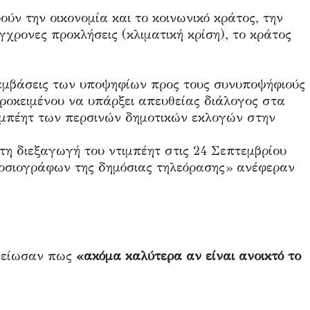
ύν την οικονομία και το κοινωνικό κράτος, την
ύγχρονες προκλήσεις (κλιματική κρίση), το κράτος
ρεμβάσεις των υποψηφίων προς τους συνυποψήφιούς
προκειμένου να υπάρξει απευθείας διάλογος στα
ιμπέητ των περσινών δημοτικών εκλογών στην
η διεξαγωγή του ντιμπέητ στις 24 Σεπτεμβρίου
μοσιογράφων της δημόσιας τηλεόρασης» ανέφεραν
είωσαν πως
«ακόμα καλύτερα αν είναι ανοικτό το