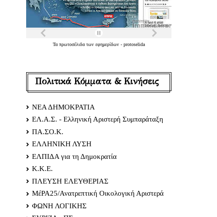
Τα
πρωτοσέλιδα
των
εφημερίδων
-
protoselida
Πολιτικά Κόμματα & Κινήσεις
ΝΕΑ ΔΗΜΟΚΡΑΤΙΑ
ΕΛ.Α.Σ. - Ελληνική Αριστερή Συμπαράταξη
ΠΑ.ΣΟ.Κ.
ΕΛΛΗΝΙΚΗ ΛΥΣΗ
ΕΛΠΙΔΑ για τη Δημοκρατία
Κ.Κ.Ε.
ΠΛΕΥΣΗ ΕΛΕΥΘΕΡΙΑΣ
ΜέΡΑ25/Ανατρεπτική Οικολογική Αριστερά
ΦΩΝΗ ΛΟΓΙΚΗΣ