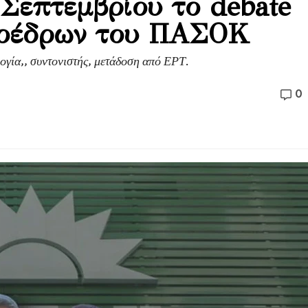
 Σεπτεμβρίου το debate
ροέδρων του ΠΑΣΟΚ
γία,, συντονιστής, μετάδοση από ΕΡΤ.
0