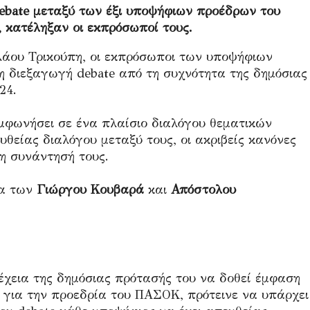
ebate μεταξύ των έξι υποψήφιων προέδρων του
 κατέληξαν οι εκπρόσωποί τους.
άου Τρικούπη, οι εκπρόσωποι των υποψήφιων
 διεξαγωγή debate από τη συχνότητα της δημόσιας
24.
μφωνήσει σε ένα πλαίσιο διαλόγου θεματικών
θείας διαλόγου μεταξύ τους, οι ακριβείς κανόνες
η συνάντησή τους.
τα των
Γιώργου Κουβαρά
και
Απόστολου
έχεια της δημόσιας πρότασής του να δοθεί έμφαση
για την προεδρία του ΠΑΣΟΚ, πρότεινε να υπάρχει