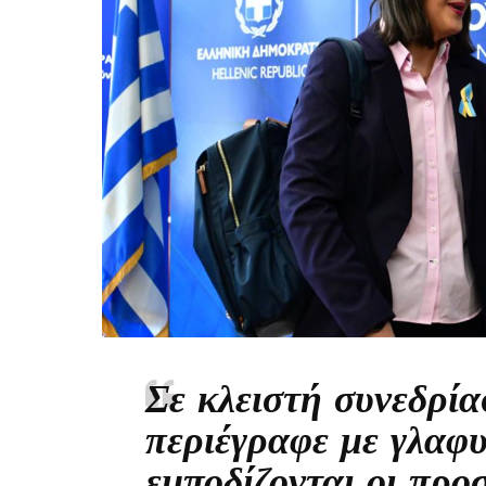
Σε κλειστή συνεδρί
περιέγραφε με γλαφ
εμποδίζονται οι προ