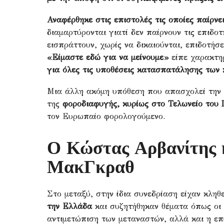
Αναφέρθηκε στις επιστολές τις οποίες παίρν
διαμαρτύρονται γιατί δεν παίρνουν τις επιδοτ
εισπράττουν, χωρίς να δικαιούνται, επιδοτήσ
«Είμαστε εδώ για να μείνουμε»
είπε χαρακτηρ
για όλες τις υποθέσεις κατασπατάλησης των 
Μια άλλη ακόμη υπόθεση που απασχολεί την
της
φοροδιαφυγής, κυρίως στο Τελωνείο του 
τον Ευρωπαίο φορολογούμενο.
Ο Κώστας Αρβανίτης 
ΜακΓκραθ
Στο μεταξύ, στην ίδια συνεδρίαση είχαν κληθ
την Ελλάδα
και συζητήθηκαν θέματα όπως οι 
αντιμετώπιση των μεταναστών, αλλά και η επ