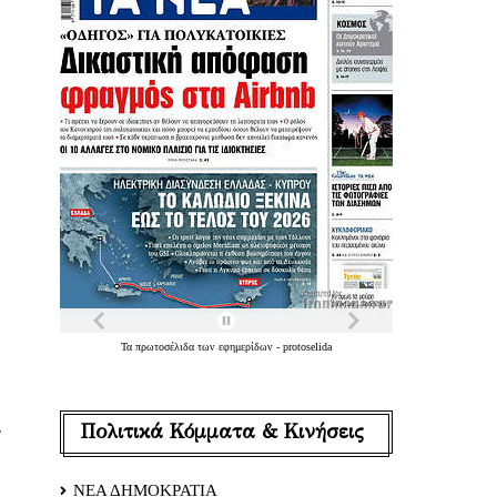
Τα
πρωτοσέλιδα
των
εφημερίδων
-
protoselida
Πολιτικά Κόμματα & Κινήσεις
ΝΕΑ ΔΗΜΟΚΡΑΤΙΑ