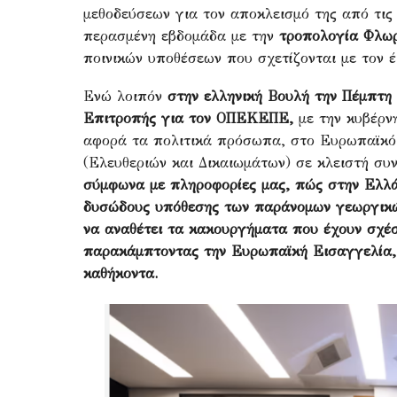
μεθοδεύσεων για τον αποκλεισμό της από τις 
περασμένη εβδομάδα με την
τροπολογία Φλωρ
ποινικών υποθέσεων που σχετίζονται με τον 
Ενώ λοιπόν
στην ελληνική Βουλή την Πέμπτη
Επιτροπής για τον ΟΠΕΚΕΠΕ,
με την κυβέρν
αφορά τα πολιτικά πρόσωπα, στο Ευρωπαϊκό
(Ελευθεριών και Δικαιωμάτων) σε κλειστή συ
σύμφωνα με πληροφορίες μας, πώς στην Ελλάδ
δυσώδους υπόθεσης των παράνομων γεωργικώ
να αναθέτει τα κακουργήματα που έχουν σχέση
παρακάμπτοντας την Ευρωπαϊκή Εισαγγελία, 
καθήκοντα.