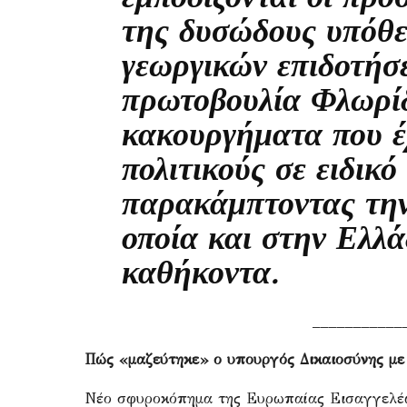
της δυσώδους υπόθ
γεωργικών επιδοτήσ
πρωτοβουλία Φλωρίδ
κακουργήματα που έ
πολιτικούς σε ειδικ
παρακάμπτοντας την
οποία και στην Ελλά
καθήκοντα.
___________
Πώς «μαζεύτηκε» ο υπουργός Δικαιοσύνης με
Νέο σφυροκόπημα της Ευρωπαίας Εισαγγελ