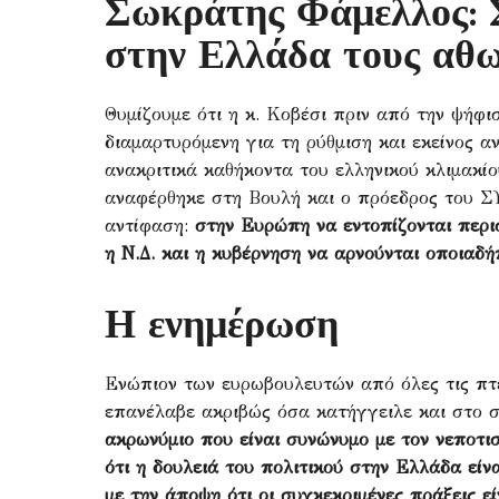
Σωκράτης Φάμελλος: 
στην Ελλάδα τους αθ
Θυμίζουμε ότι η κ. Κοβέσι πριν από την ψήφι
διαμαρτυρόμενη για τη ρύθμιση και εκείνος 
ανακριτικά καθήκοντα του ελληνικού κλιμακί
αναφέρθηκε στη Βουλή και ο πρόεδρος του 
αντίφαση:
στην Ευρώπη να εντοπίζονται περ
η Ν.Δ. και η κυβέρνηση να αρνούνται οποιαδή
Η ενημέρωση
Ενώπιον των ευρωβουλευτών από όλες τις π
επανέλαβε ακριβώς όσα κατήγγειλε και στο 
ακρωνύμιο που είναι συνώνυμο με τον νεποτισ
ότι η δουλειά του πολιτικού στην Ελλάδα είν
με την άποψη ότι οι συγκεκριμένες πράξεις ε