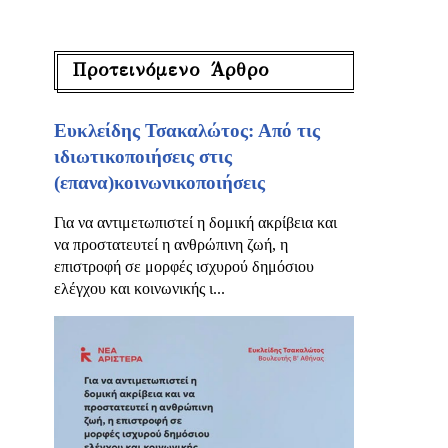
Προτεινόμενο Άρθρο
Ευκλείδης Τσακαλώτος: Από τις
ιδιωτικοποιήσεις στις
(επανα)κοινωνικοποιήσεις
Για να αντιμετωπιστεί η δομική ακρίβεια και
να προστατευτεί η ανθρώπινη ζωή, η
επιστροφή σε μορφές ισχυρού δημόσιου
ελέγχου και κοινωνικής ι...