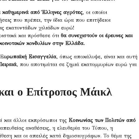
ει καθημερινά από Έλληνες αγρότες
, οι οποίοι
ήσεις που πρέπει, την ίδια ώρα που επιτήδειοι
εις εκατοντάδων χιλιάδων ευρώ!
ιστικά και πρόσθεσε ότι
θα συνεχιστούν οι έρευνες και
κοινοτικών κονδυλίων στην Ελλάδα.
 Ε
υρωπαϊκή Εισαγγελία
, όπως αποκάλυψε, είναι και αυτή
Πειραιά
, που αποτιμάται σε ζημιά εκατομμυρίων ευρώ για
και ο Επίτροπος Μάικλ
εί και άλλοι εκπρόσωποι της
Κοινωνίας των Πολιτών από
απευθείας αναθέσεις, η ελευθερία του Τύπου, η
ίθεση και οι απειλές κατά δημοσιογράφων. Το θέμα της