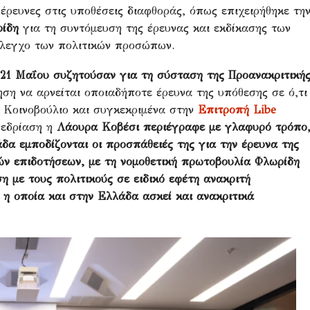
έρευνες στις υποθέσεις διαφθοράς, όπως επιχειρήθηκε τη
ίδη
για τη συντόμευση της έρευνας και εκδίκασης των
έλεγχο των πολιτικών προσώπων.
 21 Μαΐου συζητούσαν για τη σύσταση της Προανακριτική
ηση να αρνείται οποιαδήποτε έρευνα της υπόθεσης σε ό,τι
 Κοινοβούλιο και συγκεκριμένα στην
Επιτροπή
Libe
νεδρίαση η
Λάουρα Κοβέσι
περιέγραφε με γλαφυρό τρόπο
α εμποδίζονται οι προσπάθειές της για την έρευνα της
ν επιδοτήσεων, με τη νομοθετική πρωτοβουλία Φλωρίδη
 με τους πολιτικούς σε ειδικό εφέτη ανακριτή
η οποία και στην Ελλάδα ασκεί και ανακριτικά