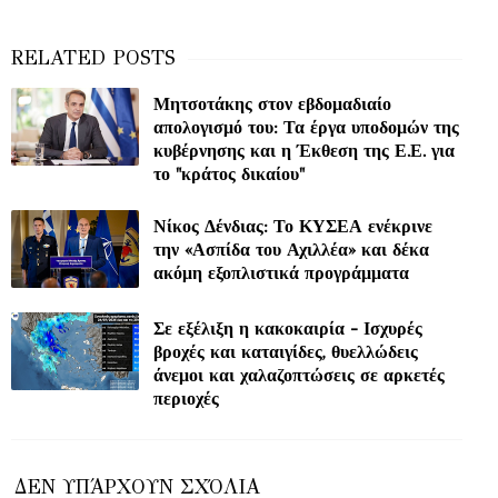
Μητσοτάκης στον εβδομαδιαίο
απολογισμό του: Τα έργα υποδομών της
κυβέρνησης και η Έκθεση της Ε.Ε. για
το "κράτος δικαίου"
Νίκος Δένδιας: Το ΚΥΣΕΑ ενέκρινε
την «Ασπίδα του Αχιλλέα» και δέκα
ακόμη εξοπλιστικά προγράμματα
Σε εξέλιξη η κακοκαιρία - Ισχυρές
βροχές και καταιγίδες, θυελλώδεις
άνεμοι και χαλαζοπτώσεις σε αρκετές
περιοχές
ΔΕΝ ΥΠΆΡΧΟΥΝ ΣΧΌΛΙΑ