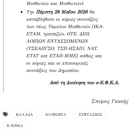
Μισθωτών και Μισθωτών).
Την
Πέμπτη 28 Μαΐου 2026
θα
καταβληθούν οι κύριες συντάξεις
των τέως Ταμείων Μισθωτών [ΙΚΑ-
ΕΤΑΜ, τραπεζών, ΟΤΕ, ΔΕΗ,
ΛΟΙΠΩΝ ΕΝΤΑΣΣΟΜΕΝΩΝ
(ΤΣΕΑΠΓΣΟ, ΤΣΠ-ΗΣΑΠ), ΝΑΤ,
ΕΤΑΤ και ΕΤΑΠ-ΜΜΕ] καθώς και
οι κύριες και οι επικουρικές
συντάξεις του Δημοσίου.
Από τη Διοίκηση του
e
-
Ε.Φ.Κ.Α.
Σπύρος Γκανής
ΕΛΛΑΔΑ
ΚΟΙΝΩΝΙΑ
ΣΥΝΤΑΞΕΙΣ
E-ΕΦΚΑ