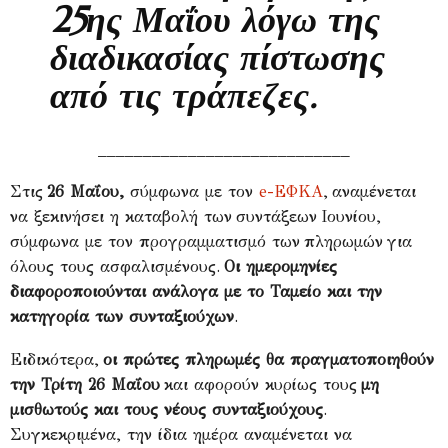
25ης Μαΐου λόγω της
διαδικασίας πίστωσης
από τις τράπεζες.
____________________________
Στις
26 Μαΐου,
σύμφωνα με τον
e-
ΕΦΚΑ
,
αναμένεται
να ξεκινήσει η καταβολή των
συντάξεων
Ιουνίου,
σύμφωνα με τον προγραμματισμό των
πληρωμών
για
όλους τους ασφαλισμένους.
Οι ημερομηνίες
διαφοροποιούνται ανάλογα με το Ταμείο και την
κατηγορία των συνταξιούχων
.
Ειδικότερα,
οι πρώτες πληρωμές θα πραγματοποιηθούν
την Τρίτη 26 Μαΐου
και αφορούν κυρίως τους
μη
μισθωτούς και τους νέους συνταξιούχους
.
Συγκεκριμένα, την ίδια ημέρα αναμένεται να