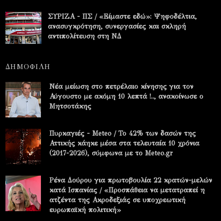
ΣΥΡΙΖΑ - ΠΣ / «Είμαστε εδώ»: Ψηφοδέλτια,
ανασυγκρότηση, συνεργασίες και σκληρή
αντιπολίτευση στη ΝΔ
ΔΗΜΟΦΙΛΗ
Νέα μείωση στο πετρέλαιο κίνησης για τον
Αύγουστο με ακόμη 10 λεπτά !.., ανακοίνωσε ο
Μητσοτάκης
Πυρκαγιές - Meteo / Το 42% των δασών της
Αττικής κάηκε μέσα στα τελευταία 10 χρόνια
(2017-2026), σύμφωνα με το Meteo.gr
Ρένα Δούρου για πρωτοβουλία 22 κρατών-μελών
κατά Ισπανίας / «Προσπάθεια να μετατραπεί η
ατζέντα της Ακροδεξιάς σε υποχρεωτική
ευρωπαϊκή πολιτική»