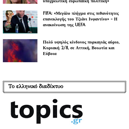
υποχρεωτική ευρωπαϊκή πολιτική»
FIFA: «Μεγάλο πλήγμα στις πιθανότητες
επανεκλογής του Τζιάνι Ινφαντίνο» - Η
ανακοίνωση της UEFA
Πολύ υψηλός κίνδυνος πυρκαγιάς αύριο,
Κυριακή 2/8, σε Αττική, Βοιωτία και
Εύβοια
Το ελληνικό διαδίκτυο