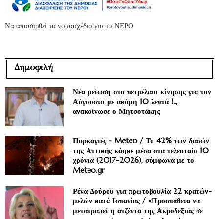
Να αποσυρθεί το νομοσχέδιο για το ΝΕΡΟ
Δημοφιλή
Νέα μείωση στο πετρέλαιο κίνησης για τον
Αύγουστο με ακόμη 10 λεπτά !..,
ανακοίνωσε ο Μητσοτάκης
Πυρκαγιές - Meteo / Το 42% των δασών
της Αττικής κάηκε μέσα στα τελευταία 10
χρόνια (2017-2026), σύμφωνα με το
Meteo.gr
Ρένα Δούρου για πρωτοβουλία 22 κρατών-
μελών κατά Ισπανίας / «Προσπάθεια να
μετατραπεί η ατζέντα της Ακροδεξιάς σε