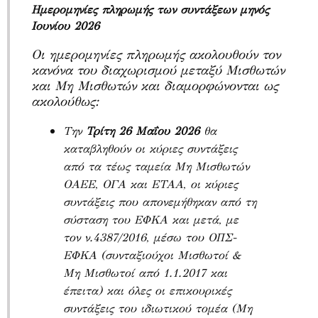
Ημερομηνίες πληρωμής των συντάξεων μηνός
Ιουνίου 2026
Οι ημερομηνίες πληρωμής ακολουθούν τον
κανόνα του διαχωρισμού μεταξύ Μισθωτών
και Μη Μισθωτών και διαμορφώνονται ως
ακολούθως:
Την
Τρίτη 26 Μαΐου 2026
θα
καταβληθούν οι κύριες συντάξεις
από τα τέως ταμεία Μη Μισθωτών
ΟΑΕΕ, ΟΓΑ και ΕΤΑΑ, οι κύριες
συντάξεις που απονεμήθηκαν από τη
σύσταση του ΕΦΚΑ και μετά, με
τον ν.4387/2016, μέσω του ΟΠΣ-
ΕΦΚΑ (συνταξιούχοι Μισθωτοί &
Μη Μισθωτοί από 1.1.2017 και
έπειτα) και όλες οι επικουρικές
συντάξεις του ιδιωτικού τομέα (Μη