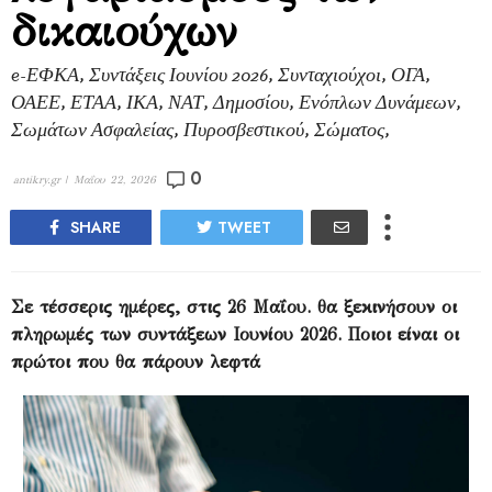
δικαιούχων
e-ΕΦΚΑ, Συντάξεις Ιουνίου 2026, Συνταχιούχοι, ΟΓΑ,
ΟΑΕΕ, ΕΤΑΑ, ΙΚΑ, ΝΑΤ, Δημοσίου, Ενόπλων Δυνάμεων,
Σωμάτων Ασφαλείας, Πυροσβεστικού, Σώματος,
0
antikry.gr |
Μαΐου 22, 2026
SHARE
TWEET
Σε τέσσερις ημέρες, στις 26 Μαΐου. θα ξεκινήσουν οι
πληρωμές των συντάξεων Ιουνίου 2026. Ποιοι είναι οι
πρώτοι που θα πάρουν λεφτά