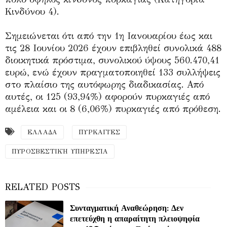
Κινδύνου 4).
Σημειώνεται ότι από την 1η Ιανουαρίου έως και
τις 28 Ιουνίου 2026 έχουν επιβληθεί συνολικά 488
διοικητικά πρόστιμα, συνολικού ύψους 560.470,41
ευρώ, ενώ έχουν πραγματοποιηθεί 133 συλλήψεις
στο πλαίσιο της αυτόφωρης διαδικασίας. Από
αυτές, οι 125 (93,94%) αφορούν πυρκαγιές από
αμέλεια και οι 8 (6,06%) πυρκαγιές από πρόθεση.
ΕΛΛΑΔΑ
ΠΥΡΚΑΓΙΈΣ
ΠΥΡΟΣΒΕΣΤΙΚΉ ΥΠΗΡΕΣΊΑ
Συνταγματική Αναθεώρηση: Δεν
επετεύχθη η απαραίτητη πλειοψηφία