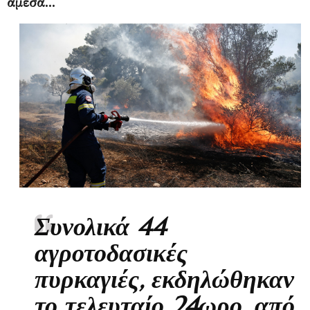
άμεσα...
Συνολικά 44
αγροτοδασικές
πυρκαγιές, εκδηλώθηκαν
το τελευταίο 24ωρο, από