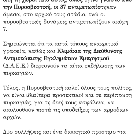
την Πυροσβεστική, οι 37 αντιμετωπίσ
τηκαν
άμεσα, στο αρχικό τους στάδιο, ενώ οι
πυροσβεστικές δυνάμεις αντιμετωπίζουν ακόμη
7.
Σημειώνεται ότι τα κατά τόπους ανακριτικά
γραφεία, καθώς και
Κλιμάκια της Διεύθυνσης
Αντιμετώπισης Εγκλημάτων Εμπρησμού
(Δ.Α.Ε.Ε.) διερευνούν τα αίτια εκδήλωσης των
πυρκαγιών.
Τέλος, η Πυροσβεστική καλεί όλους τους πολίτες,
να είναι ιδιαίτερα προσεκτικοί και σε περίπτωση
πυρκαγιάς, για τη δική τους ασφάλεια, να
ακολουθούν πιστά τις υποδείξεις των αρμόδιων
αρχών.
Δύο συλλήψεις και ένα διοικητικό πρόστιμο για