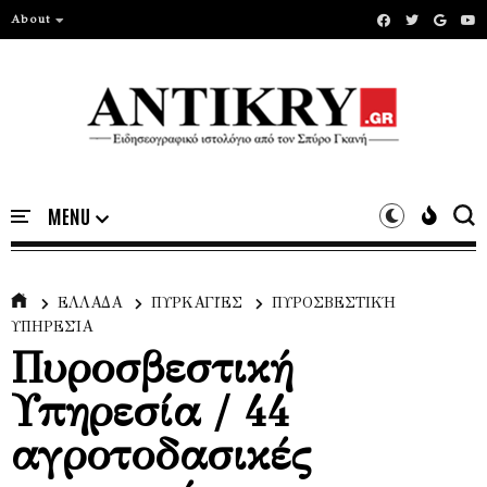
About
ΕΛΛΑΔΑ
ΠΥΡΚΑΓΙΈΣ
ΠΥΡΟΣΒΕΣΤΙΚΉ
ΥΠΗΡΕΣΊΑ
Πυροσβεστική
Υπηρεσία / 44
αγροτοδασικές