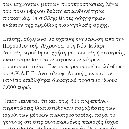
των ισχυόντων μέτρων πυροπροστασίας, λόγω
του πολύ υψηλού δείκτη επικινδυνότητας
πυρκαγιάς. Οι συλληφθέντες οδηγήθηκαν
ενώπιον της αρμόδιας εισαγγελικής αρχής.
Επίσης, σύμφωνα με σχετική ενημέρωση από την
Πυροσβεστική, 79χρονος, στη Νέα Μάκρη
Αττικής, προέβη σε χρήση μεταλλικής ψησταριάς,
κατά παράβαση των ισχυόντων μέτρων
πυροπροστασίας. Για το περιστατικό επιλήφθηκε
το Α.Κ.Α.Ε.Ε. Ανατολικής Αττικής, ενώ στον
υπαίτιο επιβλήθηκε διοικητικό πρόστιμο ύψους
3.000 ευρώ.
Επισημαίνεται ότι και στις δύο παραπάνω
περιπτώσεις διαπιστώθηκαν παραβάσεις των
ισχυόντων μέτρων πυροπροστασίας, παρά το
γεγονός ότι στις συγκεκριμένες περιοχές ίσχυε
πολύ υψηλός κίνδυνος πυρκαγιάς (Κατηγορία