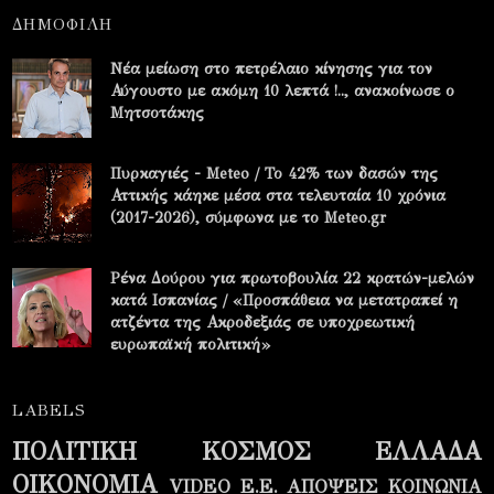
ΔΗΜΟΦΙΛΗ
Νέα μείωση στο πετρέλαιο κίνησης για τον
Αύγουστο με ακόμη 10 λεπτά !.., ανακοίνωσε ο
Μητσοτάκης
Πυρκαγιές - Meteo / Το 42% των δασών της
Αττικής κάηκε μέσα στα τελευταία 10 χρόνια
(2017-2026), σύμφωνα με το Meteo.gr
Ρένα Δούρου για πρωτοβουλία 22 κρατών-μελών
κατά Ισπανίας / «Προσπάθεια να μετατραπεί η
ατζέντα της Ακροδεξιάς σε υποχρεωτική
ευρωπαϊκή πολιτική»
LABELS
ΠΟΛΙΤΙΚΗ
ΚΟΣΜΟΣ
ΕΛΛΑΔΑ
ΟΙΚΟΝΟΜΙΑ
VIDEO
Ε.Ε.
ΑΠΟΨΕΙΣ
ΚΟΙΝΩΝΙΑ