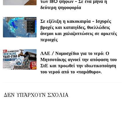
των 180 ψήφων - Σε ένα μήνα η
δεύτερη ψηφοφορία
Σε εξέλιξη η κακοκαιρία - Ισχυρές
βροχές και καταιγίδες, θυελλώδεις
άνεμοι και χαλαζοπτώσεις σε αρκετές
περιοχές
ΛΑΕ / Νομοσχέδιο για το νερό: Ο
Μητσοτάκης αγνοεί την απόφαση του
ΣτΕ και προωθεί την ιδιωτικοποίηση
του νερού από το «παράθυρο».
ΔΕΝ ΥΠΆΡΧΟΥΝ ΣΧΌΛΙΑ