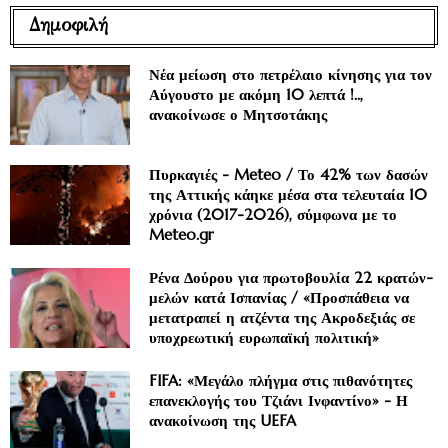
Δημοφιλή
Νέα μείωση στο πετρέλαιο κίνησης για τον
Αύγουστο με ακόμη 10 λεπτά !..,
ανακοίνωσε ο Μητσοτάκης
Πυρκαγιές - Meteo / Το 42% των δασών
της Αττικής κάηκε μέσα στα τελευταία 10
χρόνια (2017-2026), σύμφωνα με το
Meteo.gr
Ρένα Δούρου για πρωτοβουλία 22 κρατών-
μελών κατά Ισπανίας / «Προσπάθεια να
μετατραπεί η ατζέντα της Ακροδεξιάς σε
υποχρεωτική ευρωπαϊκή πολιτική»
FIFA: «Μεγάλο πλήγμα στις πιθανότητες
επανεκλογής του Τζιάνι Ινφαντίνο» - Η
ανακοίνωση της UEFA