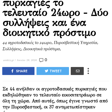
πυρκαγιές το
τελευταίο 24ωρο - Δύο
συλλήψεις και ένα
διοικητικό πρόστιμο
44 αγροτοδασικές το 24ωρο, Πυροσβεστική Υπηρεσία,
Συλλήψεις, Διοικητικά πρόστιμα,
0
antikry.gr |
Ιουνίου 28, 2026
SHARE
TWEET
Σε 44 ανήλθαν οι αγροτοδασικές πυρκαγιές που
εκδηλώθηκαν το τελευταίο εικοσιτετράωρο σε
όλη τη χώρα. Από αυτές, όπως έγινε γνωστό από
την Πυροσβεστική, οι 37 αντιμετωπίστηκαν