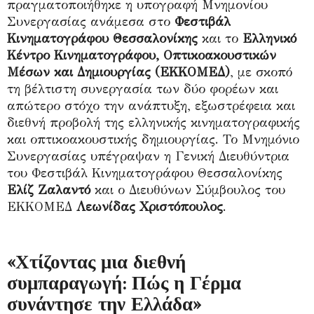
πραγματοποιήθηκε η υπογραφή Μνημονίου
Συνεργασίας ανάμεσα στο
Φεστιβάλ
Κινηματογράφου Θεσσαλονίκης
και το
Ελληνικό
Κέντρο Κινηματογράφου, Οπτικοακουστικών
Μέσων και Δημιουργίας (ΕΚΚΟΜΕΔ)
, με σκοπό
τη βέλτιστη συνεργασία των δύο φορέων και
απώτερο στόχο την ανάπτυξη, εξωστρέφεια και
διεθνή προβολή της ελληνικής κινηματογραφικής
και οπτικοακουστικής δημιουργίας. Το Μνημόνιο
Συνεργασίας υπέγραψαν η Γενική Διευθύντρια
του Φεστιβάλ Κινηματογράφου Θεσσαλονίκης
Ελίζ Ζαλαντό
και ο Διευθύνων Σύμβουλος του
ΕΚΚΟΜΕΔ
Λεωνίδας Χριστόπουλος
.
«Χτίζοντας μια διεθνή
συμπαραγωγή: Πώς η Γέρμα
συνάντησε την Ελλάδα»