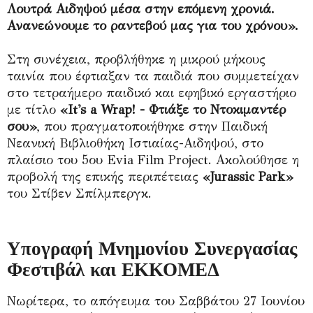
Λουτρά Αιδηψού μέσα στην επόμενη χρονιά.
Ανανεώνουμε το ραντεβού μας για του χρόνου».
Στη συνέχεια, προβλήθηκε η μικρού μήκους
ταινία που έφτιαξαν τα παιδιά που συμμετείχαν
στο τετραήμερο παιδικό και εφηβικό εργαστήριο
με τίτλο
«It's a Wrap! - Φτιάξε το Ντοκιμαντέρ
σου»
, που πραγματοποιήθηκε στην Παιδική
Νεανική Βιβλιοθήκη Ιστιαίας-Αιδηψού, στο
πλαίσιο του 5ου Evia Film Project. Ακολούθησε η
προβολή της επικής περιπέτειας
«Jurassic Park»
του Στίβεν Σπίλμπεργκ.
Υπογραφή Μνημονίου Συνεργασίας
Φεστιβάλ και ΕΚΚΟΜΕΔ
Νωρίτερα, το απόγευμα του Σαββάτου 27 Ιουνίου