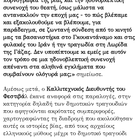
πορνογραφία της βίας και την ηδονοβλεπτική
συνενοχή του θεατή, ίσως μάλιστα να
αντανακλούν την εποχή μας - το πώς βλέπαμε
και εξακολουθούμε να βλέπουμε, για
παράδειγμα, σε ζωντανή σύνδεση από το κινητό
μας τα βασανιστήρια στο Γκουαντάναμο και στις
φυλακές του Ιράν ή την τραγωδία στη Λωρίδα
της Γάζας. Δεν υποπίπτουμε κι εμείς με αυτόν
τον τρόπο σε μια ηδονοβλεπτική συνενοχή
απέναντι στα αληθινά εγκλήματα που
συμβαίνουν ολόγυρά μας;»
σημείωσε.
Αμέσως μετά, ο
Καλλιτεχνικός Διευθυντής του
Φεστιβά
λ έκανε αναφορά στις παραλογές, στην
κατηγορία δηλαδή των δημοτικών τραγουδιών
που αφηγούνται ακρότατες συμπεριφορές,
χαρτογραφώντας τη διαδρομή που ακολούθησαν
αυτές οι ιστορίες βίας, από τους αρχαίους
ελληνικούς μύθους μέχρι το δημοτικό τραγούδι