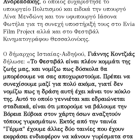
Ανδρεαδάκης
, ο οποίος ευχαρίστησε το
υπουργείο Πολιτισμού και ειδικά την υπουργό
Λίνα Μενδώνη και τον υφυπουργό Ιάσονα
Φωτήλα για τη συνεχή υποστήριξή τους στο Evia
Film Project αλλά και στο Φεστιβάλ
Κινηματογράφου Θεσσαλονίκης.
O δήμαρχος Ιστιαίας-Αιδηψού,
Γιάννης Κοντζιάς
δήλωσε: «
Το Φεστιβάλ είναι πλέον κομμάτι της
ζωής μας, και νομίζω πως δύσκολα θα
μπορέσουμε να σας αποχωριστούμε. Πρέπει να
συνεχίσουμε μαζί για πολύ ακόμα, γιατί δεν
νομίζω πως η δράση αυτή έχει κάνει τον κύκλο
της. Αυτό το οποίο γεννιέται και εδραιώνεται
σταδιακά, είναι ότι μπορούμε να βάλουμε την
Βόρεια Εύβοια στον χάρτη όσων αναζητούν
τόπους γυρισμάτων. Εκτός από την ταινία
"Γέρμα" έχουμε άλλες δύο ταινίες που έχουν
εκφράσει ενδιαφέρον να κάνουν γυρίσματα στα