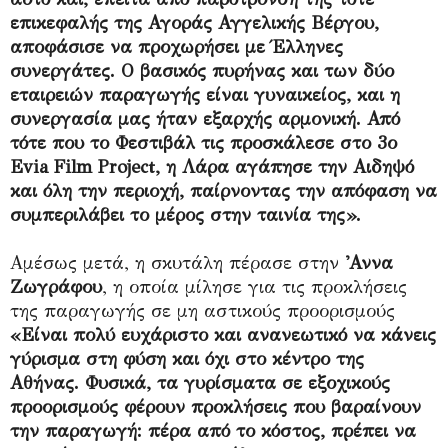
επικεφαλής της Αγοράς Αγγελικής Βέργου,
αποφάσισε να προχωρήσει με Έλληνες
συνεργάτες. Ο βασικός πυρήνας και των δύο
εταιρειών παραγωγής είναι γυναικείος, και η
συνεργασία μας ήταν εξαρχής αρμονική. Από
τότε που το Φεστιβάλ τις προσκάλεσε στο 3ο
Evia Film Project, η Λάρα αγάπησε την Αιδηψό
και όλη την περιοχή, παίρνοντας την απόφαση να
συμπεριλάβει το μέρος στην ταινία της».
Αμέσως μετά, η σκυτάλη πέρασε στην
'Αννα
Ζωγράφου
, η οποία μίλησε για τις προκλήσεις
της παραγωγής σε μη αστικούς προορισμούς
«Είναι πολύ ευχάριστο και ανανεωτικό να κάνεις
γύρισμα στη φύση και όχι στο κέντρο της
Αθήνας. Φυσικά, τα γυρίσματα σε εξοχικούς
προορισμούς φέρουν προκλήσεις που βαραίνουν
την παραγωγή: πέρα από το κόστος, πρέπει να