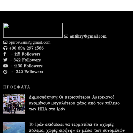
antikry@gmail.com
SpirosGanis@gmail.com
+30 694 297 1566
- 115 Followers
- 342 Followers
- 1130 Followers
-
342 Followers
ΠΡΟΣΦΑΤΑ
Δημοσκόπηση: Οι περισσότεροι Αμερικανοί
αναμένουν μεγαλύτερο χάος από τον πόλεμο
των ΗΠΑ στο Ιράν
Το Ιράν επιδιώκει να τερματίσει το «χωρίς
πόλεμο, χωρίς ειρήνη» εν μέσω των συνομιλιών