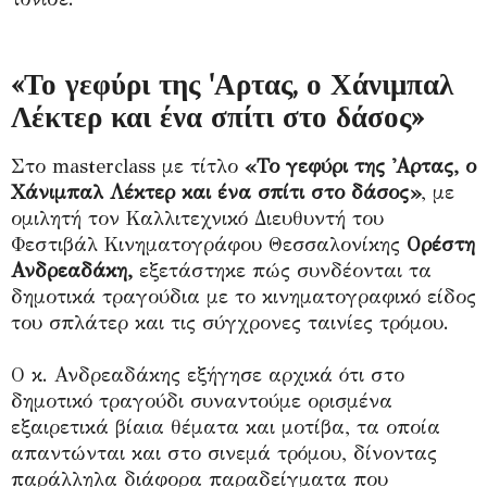
«Το γεφύρι της 'Αρτας, ο Χάνιμπαλ
Λέκτερ και ένα σπίτι στο δάσος»
Στο masterclass με τίτλο
«Το γεφύρι της 'Αρτας, ο
Χάνιμπαλ Λέκτερ και ένα σπίτι στο δάσος»
, με
ομιλητή τον Καλλιτεχνικό Διευθυντή του
Φεστιβάλ Κινηματογράφου Θεσσαλονίκης
Ορέστη
Ανδρεαδάκη,
εξετάστηκε πώς συνδέονται τα
δημοτικά τραγούδια με το κινηματογραφικό είδος
του σπλάτερ και τις σύγχρονες ταινίες τρόμου.
Ο κ. Ανδρεαδάκης εξήγησε αρχικά ότι στο
δημοτικό τραγούδι συναντούμε ορισμένα
εξαιρετικά βίαια θέματα και μοτίβα, τα οποία
απαντώνται και στο σινεμά τρόμου, δίνοντας
παράλληλα διάφορα παραδείγματα που