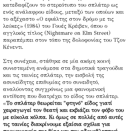
κατεδαφίζουν το στερεότυπο του σπλάτερ ως
ενός ανάλαφρου είδους, μεταξύ των οποίων και
το αξέχαστο «Ο εφιάλτης στον δρόμο με τις
λεύκες» (1984) του Γουές Κρέιβεν, όπου ο
αγγλικός τίτλος (Nightmare on Elm Street)
παραπέμπει στον τόπο της δολοφονίας του Τζον
Κένεντι.
Στη συνέχεια, στάθηκε σε μία ακόμη κοινή
συνισταμένη ανάμεσα στα δημοτικά τραγούδια
και τις ταινίες σπλάτερ, την εισβολή της
ασυνείδητης επιθυμίας στο συνειδητό,
αναλύοντας συγχρόνως μια φαινομενική
αντίθεση που διατρέχει το είδος του σπλάτερ.
«
Το σπλάτερ θεωρείται "φτηνό" είδος γιατί
χειραγωγεί τον θεατή και εκβιάζει τον φόβο του
με εύκολα κόλπα. Κι όμως σε πολλές από αυτές
τις ταινίες διακρίνουμε εξαίσια σχόλια για