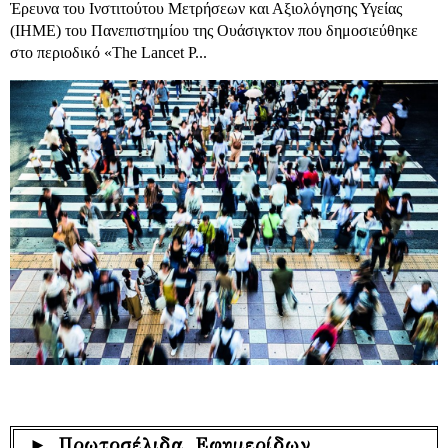
Έρευνα του Ινστιτούτου Μετρήσεων και Αξιολόγησης Υγείας
(IHME) του Πανεπιστημίου της Ουάσιγκτον που δημοσιεύθηκε
στο περιοδικό «The Lancet P...
► Πρωτοσέλιδα Εφημερίδων