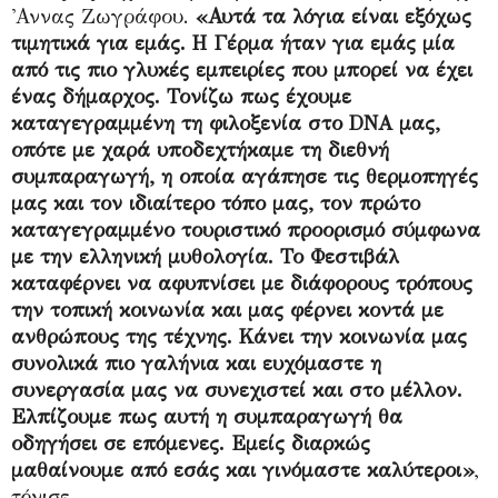
'Αννας Ζωγράφου.
«Αυτά τα λόγια είναι εξόχως
τιμητικά για εμάς. Η Γέρμα ήταν για εμάς μία
από τις πιο γλυκές εμπειρίες που μπορεί να έχει
ένας δήμαρχος. Τονίζω πως έχουμε
καταγεγραμμένη τη φιλοξενία στο DNA μας,
οπότε με χαρά υποδεχτήκαμε τη διεθνή
συμπαραγωγή, η οποία αγάπησε τις θερμοπηγές
μας και τον ιδιαίτερο τόπο μας, τον πρώτο
καταγεγραμμένο τουριστικό προορισμό σύμφωνα
με την ελληνική μυθολογία. Το Φεστιβάλ
καταφέρνει να αφυπνίσει με διάφορους τρόπους
την τοπική κοινωνία και μας φέρνει κοντά με
ανθρώπους της τέχνης. Κάνει την κοινωνία μας
συνολικά πιο γαλήνια και ευχόμαστε η
συνεργασία μας να συνεχιστεί και στο μέλλον.
Ελπίζουμε πως αυτή η συμπαραγωγή θα
οδηγήσει σε επόμενες. Εμείς διαρκώς
μαθαίνουμε από εσάς και γινόμαστε καλύτεροι»
,
τόνισε.