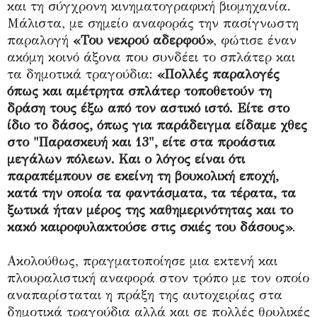
και τη σύγχρονη κινηματογραφική βιομηχανία.
Μάλιστα, με σημείο αναφοράς την πασίγνωστη
παραλογή
«Του νεκρού αδερφού»
, φώτισε έναν
ακόμη κοινό άξονα που συνδέει το σπλάτερ και
τα δημοτικά τραγούδια:
«Πολλές παραλογές
όπως και αμέτρητα σπλάτερ τοποθετούν τη
δράση τους έξω από τον αστικό ιστό. Είτε στο
ίδιο το δάσος, όπως για παράδειγμα είδαμε χθες
στο "Παρασκευή και 13", είτε στα προάστια
μεγάλων πόλεων. Και ο λόγος είναι ότι
παραπέμπουν σε εκείνη τη βουκολική εποχή,
κατά την οποία τα φαντάσματα, τα τέρατα, τα
ξωτικά ήταν μέρος της καθημερινότητας και το
κακό καιροφυλακτούσε στις σκιές του δάσους»
.
Ακολούθως, πραγματοποίησε μια εκτενή και
πλουραλιστική αναφορά στον τρόπο με τον οποίο
αναπαρίσταται η πράξη της αυτοχειρίας στα
δημοτικά τραγούδια αλλά και σε πολλές θρυλικές