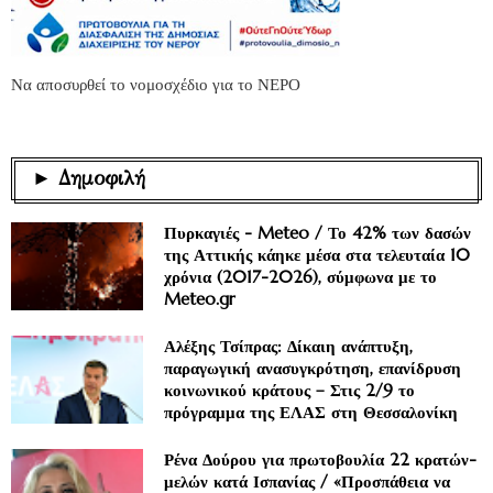
Να αποσυρθεί το νομοσχέδιο για το ΝΕΡΟ
► Δημοφιλή
Πυρκαγιές - Meteo / Το 42% των δασών
της Αττικής κάηκε μέσα στα τελευταία 10
χρόνια (2017-2026), σύμφωνα με το
Meteo.gr
Αλέξης Τσίπρας: Δίκαιη ανάπτυξη,
παραγωγική ανασυγκρότηση, επανίδρυση
κοινωνικού κράτους – Στις 2/9 το
πρόγραμμα της ΕΛΑΣ στη Θεσσαλονίκη
Ρένα Δούρου για πρωτοβουλία 22 κρατών-
μελών κατά Ισπανίας / «Προσπάθεια να