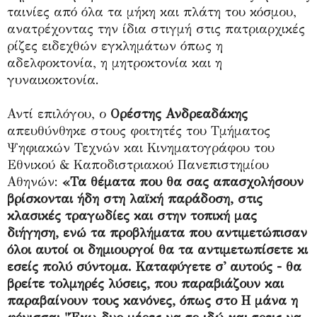
ταινίες από όλα τα μήκη και πλάτη του κόσμου,
ανατρέχοντας την ίδια στιγμή στις πατριαρχικές
ρίζες ειδεχθών εγκλημάτων όπως η
αδελφοκτονία, η μητροκτονία και η
γυναικοκτονία.
Αντί επιλόγου, ο
Ορέστης Ανδρεαδάκης
απευθύνθηκε στους φοιτητές του Τμήματος
Ψηφιακών Τεχνών και Κινηματογράφου του
Εθνικού & Καποδιστριακού Πανεπιστημίου
Αθηνών:
«Τα θέματα που θα σας απασχολήσουν
βρίσκονται ήδη στη λαϊκή παράδοση, στις
κλασικές τραγωδίες και στην τοπική μας
διήγηση, ενώ τα προβλήματα που αντιμετώπισαν
όλοι αυτοί οι δημιουργοί θα τα αντιμετωπίσετε κι
εσείς πολύ σύντομα. Καταφύγετε σ' αυτούς - θα
βρείτε τολμηρές λύσεις, που παραβιάζουν και
παραβαίνουν τους κανόνες, όπως στο Η μάνα η