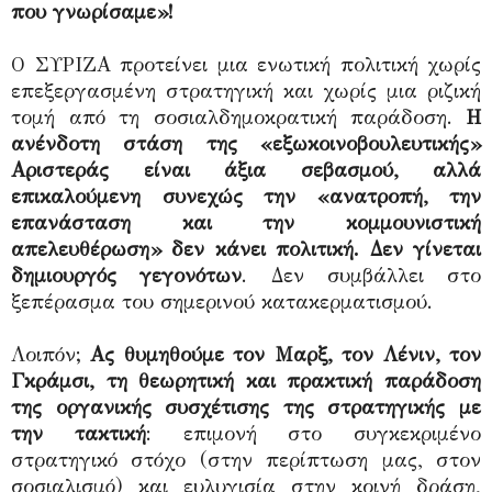
που γνωρίσαμε»!
Ο ΣΥΡΙΖΑ προτείνει μια ενωτική πολιτική χωρίς
επεξεργασμένη στρατηγική και χωρίς μια ριζική
τομή από τη σοσιαλδημοκρατική παράδοση.
Η
ανένδοτη στάση της «εξωκοινοβουλευτικής»
Αριστεράς είναι άξια σεβασμού, αλλά
επικαλούμενη συνεχώς την «ανατροπή, την
επανάσταση και την κομμουνιστική
απελευθέρωση» δεν κάνει πολιτική. Δεν γίνεται
δημιουργός γεγονότων
. Δεν συμβάλλει στο
ξεπέρασμα του σημερινού κατακερματισμού.
Λοιπόν;
Ας θυμηθούμε τον Μαρξ, τον Λένιν, τον
Γκράμσι, τη θεωρητική και πρακτική παράδοση
της οργανικής συσχέτισης της στρατηγικής με
την τακτική
: επιμονή στο συγκεκριμένο
στρατηγικό στόχο (στην περίπτωση μας, στον
σοσιαλισμό) και ευλυγισία στην κοινή δράση,