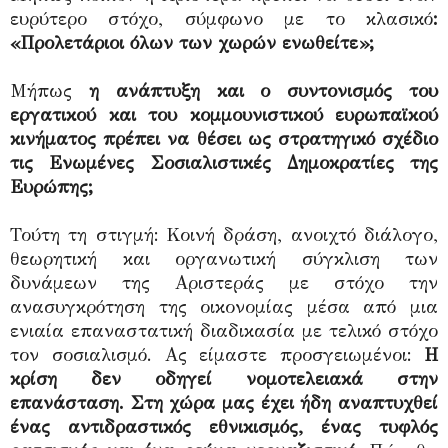
ευρύτερο στόχο, σύμφωνο με το κλασικό
:
«Προλετάριοι όλων των χωρών ενωθείτε»;
Μήπως
η ανάπτυξη και ο συντονισμός του
εργατικού και του κομμουνιστικού ευρωπαϊκού
κινήματος πρέπει να θέσει ως στρατηγικό σχέδιο
τις Ενωμένες Σοσιαλιστικές Δημοκρατίες της
Ευρώπης;
Τούτη τη στιγμή: Κοινή δράση, ανοιχτό διάλογο,
θεωρητική και οργανωτική σύγκλιση των
δυνάμεων της Αριστεράς με στόχο την
ανασυγκρότηση της οικονομίας μέσα από μια
ενιαία επαναστατική διαδικασία με τελικό στόχο
τον σοσιαλισμό. Ας είμαστε προσγειωμένοι:
Η
κρίση δεν οδηγεί νομοτελειακά στην
επανάσταση. Στη χώρα μας έχει ήδη αναπτυχθεί
ένας αντιδραστικός εθνικισμός, ένας τυφλός