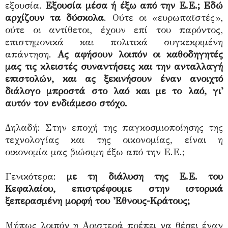
εξουσία.
Εξουσία μέσα ή έξω από την Ε.Ε.; Εδώ
αρχίζουν τα δύσκολα
. Ούτε οι «ευρωπαϊστές»,
ούτε οι αντίθετοι, έχουν επί του παρόντος,
επιστημονικά και πολιτικά συγκεκριμένη
απάντηση.
Ας αφήσουν λοιπόν οι καθοδηγητές
μας τις κλειστές συναντήσεις και την ανταλλαγή
επιστολών, και ας ξεκινήσουν έναν ανοιχτό
διάλογο μπροστά στο λαό και με το λαό, γι'
αυτόν τον ενδιάμεσο στόχο.
Δηλαδή: Στην εποχή της παγκοσμιοποίησης της
τεχνολογίας και της οικονομίας, είναι η
οικονομία μας βιώσιμη έξω από την Ε.Ε.;
Γενικότερα:
με τη διάλυση της Ε.Ε. του
Κεφαλαίου, επιστρέφουμε στην ιστορικά
ξεπερασμένη μορφή του 'Εθνους-Κράτους;
Μήπως λοιπόν η Αριστερά πρέπει να θέσει έναν