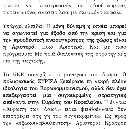
πρέπει να μετατραπούν σε εξουθενωμένο,
ταπεινωμένο, ανέστιο λαό, με σκυμμένο κεφάλι.
Υπάρχει ελπίδα; Η
μόνη δύναμη η οποία μπορεί
να αγωνιστεί για έξοδο από την κρίση και για
την προοδευτική ανασυγκρότηση της χώρας είναι
η Αριστερά
. Ποιά Αριστερά; Και με ποιό
πρόγραμμα; Με ποιά διαλεκτική της στρατηγικής
και της ταχτικής;
Το ΚΚΕ συνεχίζει το μοναχικό του δρόμο.
Ο
πολυφασικός ΣΥΡΙΖΑ ξεπέρασε τη νεκρή πλέον
ιδεολογία του Ευρωκομμουνισμού, αλλά δεν έχει
επεξεργαστεί μια συγκεκριμένη στρατηγική
απέναντι στην Ευρώπη του Κεφαλαίου
. Η έννοια
«Ευρώπη των Λαών» είναι ψευδοέννοια: δεν
επιστρέφει στη γη του συγκεκριμένου. Ως προς
την «εξωκοινοβουλευτική» Αριστερά: Κράτησε