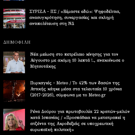
ΣΥΡΙΖΑ - ΠΣ / «Είμαστε εδώ»: Ψηφοδέλτια,
ανασυγκρότηση, συνεργασίες και σκληρή
αντιπολίτευση στη ΝΔ
ΔΗΜΟΦΙΛΗ
Νέα μείωση στο πετρέλαιο κίνησης για τον
Αύγουστο με ακόμη 10 λεπτά !.., ανακοίνωσε ο
Μητσοτάκης
Πυρκαγιές - Meteo / Το 42% των δασών της
Αττικής κάηκε μέσα στα τελευταία 10 χρόνια
(2017-2026), σύμφωνα με το Meteo.gr
Ρένα Δούρου για πρωτοβουλία 22 κρατών-μελών
κατά Ισπανίας / «Προσπάθεια να μετατραπεί η
ατζέντα της Ακροδεξιάς σε υποχρεωτική
ευρωπαϊκή πολιτική»