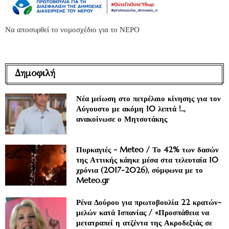
Να αποσυρθεί το νομοσχέδιο για το ΝΕΡΟ
Δημοφιλή
Νέα μείωση στο πετρέλαιο κίνησης για τον
Αύγουστο με ακόμη 10 λεπτά !..,
ανακοίνωσε ο Μητσοτάκης
Πυρκαγιές - Meteo / Το 42% των δασών
της Αττικής κάηκε μέσα στα τελευταία 10
χρόνια (2017-2026), σύμφωνα με το
Meteo.gr
Ρένα Δούρου για πρωτοβουλία 22 κρατών-
μελών κατά Ισπανίας / «Προσπάθεια να
μετατραπεί η ατζέντα της Ακροδεξιάς σε