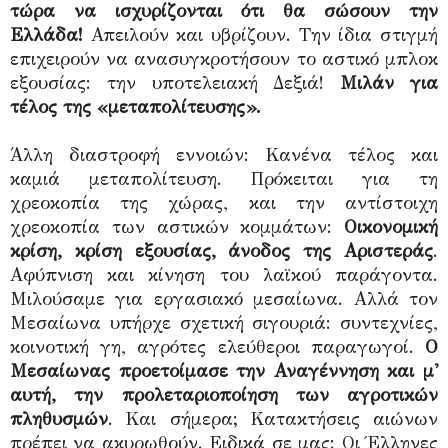
τώρα να ισχυρίζονται ότι θα σώσουν την
Ελλάδα!
Απειλούν και υβρίζουν. Την ίδια στιγμή
επιχειρούν να ανασυγκροτήσουν το αστικό μπλοκ
εξουσίας: την υποτελειακή Δεξιά!
Μιλάν για
τέλος της «μεταπολίτευσης».
Άλλη διαστροφή εννοιών: Κανένα τέλος και
καμιά μεταπολίτευση. Πρόκειται για τη
χρεοκοπία της χώρας, και την αντίστοιχη
χρεοκοπία των αστικών κομμάτων:
Οικονομική
κρίση, κρίση εξουσίας, άνοδος της Αριστεράς
.
Αφύπνιση και κίνηση του λαϊκού παράγοντα.
Μιλούσαμε για εργασιακό μεσαίωνα. Αλλά τον
Μεσαίωνα υπήρχε σχετική σιγουριά: συντεχνίες,
κοινοτική γη, αγρότες ελεύθεροι παραγωγοί.
Ο
Μεσαίωνας προετοίμασε την Αναγέννηση και μ'
αυτή, την προλεταριοποίηση των αγροτικών
πληθυσμών
. Και σήμερα; Κατακτήσεις αιώνων
πρέπει να ακυρωθούν. Ειδικά σε μας: Οι Έλληνες