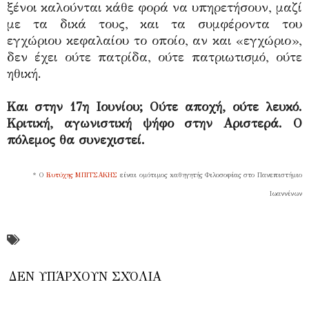
ξένοι καλούνται κάθε φορά να υπηρετήσουν, μαζί
με τα δικά τους, και τα συμφέροντα του
εγχώριου κεφαλαίου το οποίο, αν και «εγχώριο»,
δεν έχει ούτε πατρίδα, ούτε πατριωτισμό, ούτε
ηθική.
Και στην 17η Ιουνίου; Ούτε αποχή, ούτε λευκό.
Κριτική, αγωνιστική ψήφο στην Αριστερά.
Ο
πόλεμος θα συνεχιστεί.
* Ο
Ευτύχης ΜΠΙΤΣΑΚΗΣ
είναι ομότιμος καθηγητής Φιλοσοφίας στο Πανεπιστήμιο
Ιωαννίνων
ΔΕΝ ΥΠΆΡΧΟΥΝ ΣΧΌΛΙΑ