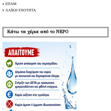
ΕΠΑΜ
ΛΑΪΚΗ ΕΝΟΤΗΤΑ
Κάτω τα χέρια από το ΝΕΡΟ