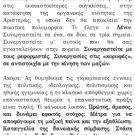
στις ουσιαστικότερες συγκλίσεις, στην
κατάκτηση της οργανικής ενότητας της
Αριστεράς, η οποία δεν θα αποκλείει την
ποιοτική πολυμορφία. Τι έλεγε ο
Λένιν
:
Συνεργαστείτε σε ένα, σε δύο, σε τρία σημεία.
Συνεργαστείτε μ' αυτούς που θα σας
εγκαταλείψουν στην πορεία.
Συνεργαστείτε με
τους ρεφορμιστές. Συνεργασίες στις «κορυφές»,
σε αντιστοιχία με την κίνηση των μαζών.
Ακόμα: Ας θυμηθούμε τις γκραμσιανές έννοιες
της πολιτικής, ιδεολογικής, πολιτισμικής και
ηθικής ηγεμονίας ή το κλασικό απόφθεγμα: χωρίς
επαναστατική θεωρία η επαναστατική πράξη
είναι τυφλή. Τί κάνουμε λοιπόν;
Πρώτος, άμεσος,
και δυνάμει εφικτός στόχος: Μέτρα για να
αποφύγουμε τη μαζική πείνα και την εξαθλίωση.
Καταγγελία της δανειακής σύμβασης. Στάση