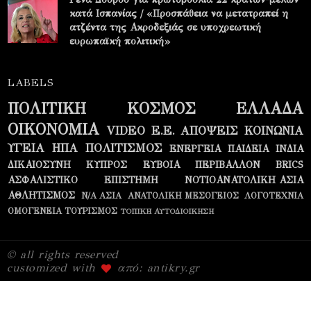
κατά Ισπανίας / «Προσπάθεια να μετατραπεί η
ατζέντα της Ακροδεξιάς σε υποχρεωτική
ευρωπαϊκή πολιτική»
LABELS
ΠΟΛΙΤΙΚΗ
ΚΟΣΜΟΣ
ΕΛΛΑΔΑ
ΟΙΚΟΝΟΜΙΑ
VIDEO
Ε.Ε.
ΑΠΟΨΕΙΣ
ΚΟΙΝΩΝΙΑ
ΥΓΕΙΑ
ΗΠΑ
ΠΟΛΙΤΙΣΜΟΣ
ΕΝΕΡΓΕΙΑ
ΠΑΙΔΕΙΑ
ΙΝΔΙΑ
ΔΙΚΑΙΟΣΥΝΗ
ΚΥΠΡΟΣ
ΕΥΒΟΙΑ
ΠΕΡΙΒΑΛΛΟΝ
BRICS
ΑΣΦΑΛΙΣΤΙΚΟ
ΕΠΙΣΤΗΜΗ
ΝΟΤΙΟΑΝΑΤΟΛΙΚΗ ΑΣΙΑ
ΑΘΛΗΤΙΣΜΟΣ
Ν/Α ΑΣΙΑ
ΑΝΑΤΟΛΙΚΗ ΜΕΣΟΓΕΙΟΣ
ΛΟΓΟΤΕΧΝΙΑ
ΟΜΟΓΕΝΕΙΑ
ΤΟΥΡΙΣΜΟΣ
ΤΟΠΙΚΗ ΑΥΤΟΔΙΟΙΚΗΣΗ
© all rights reserved
customized with
από: antikry.gr