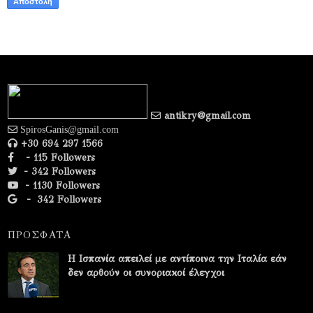
antikry@gmail.com
SpirosGanis@gmail.com
+30 694 297 1566
- 115 Followers
- 342 Followers
- 1130 Followers
-
342 Followers
ΠΡΟΣΦΑΤΑ
Η Ισπανία απειλεί με αντίποινα την Ιταλία εάν
δεν αρθούν οι συνοριακοί έλεγχοι