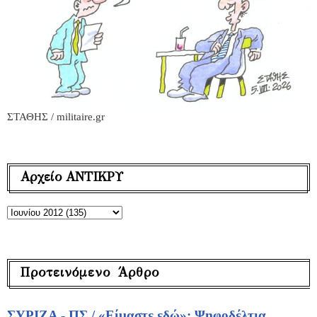
ΣΤΑΘΗΣ / militaire.gr
Αρχείο ΑΝΤΙΚΡΥ
Προτεινόμενο Άρθρο
ΣΥΡΙΖΑ - ΠΣ / «Είμαστε εδώ»: Ψηφοδέλτια,