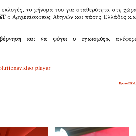
ές εκλογές, το μήνυμα του για σταθερότητα στη χώρ
ΕΤ
ο Αρχιεπίσκοπος Αθηνών και πάσης Ελλάδος κ.κ
βέρνηση και να φύγει ο εγωισμός»
, ανέφερ
olutions
video player
ΠρώτοΘΕΜ