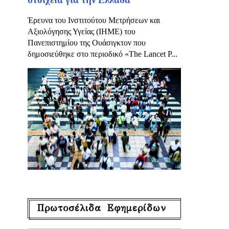
Έρευνα του Ινστιτούτου Μετρήσεων και
Αξιολόγησης Υγείας (IHME) του
Πανεπιστημίου της Ουάσιγκτον που
δημοσιεύθηκε στο περιοδικό «The Lancet P...
Πρωτοσέλιδα Εφημερίδων