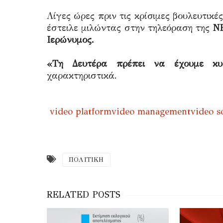
Λίγες ώρες πριν τις κρίσιμες βουλευτικ
έστειλε μιλώντας στην τηλεόραση της
Ν
Ιερώνυμος.
«Τη Δευτέρα πρέπει να έχουμε κυ
χαρακτηριστικά.
video platform
video management
video s
ΠΟΛΙΤΙΚΗ