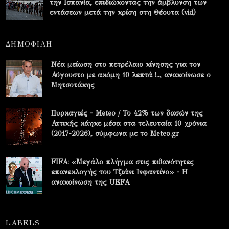
την Ισπανία, επιδιώκοντας την άμβλυνση των
εντάσεων μετά την κρίση στη Θέουτα (vid)
ΔΗΜΟΦΙΛΗ
Νέα μείωση στο πετρέλαιο κίνησης για τον
Αύγουστο με ακόμη 10 λεπτά !.., ανακοίνωσε ο
Μητσοτάκης
Πυρκαγιές - Meteo / Το 42% των δασών της
Αττικής κάηκε μέσα στα τελευταία 10 χρόνια
(2017-2026), σύμφωνα με το Meteo.gr
FIFA: «Μεγάλο πλήγμα στις πιθανότητες
επανεκλογής του Τζιάνι Ινφαντίνο» - Η
ανακοίνωση της UEFA
LABELS