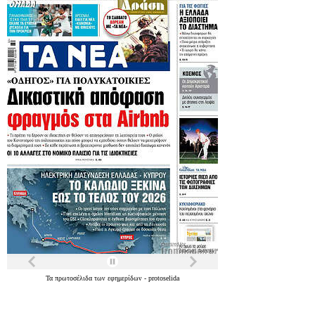
Τα
πρωτοσέλιδα
των
εφημερίδων
-
protoselida