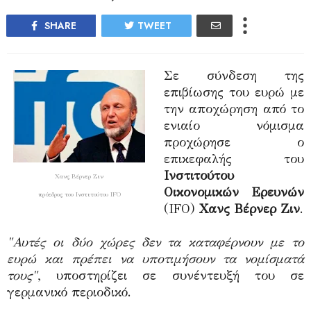
SHARE
TWEET
Σε σύνδεση της
επιβίωσης του ευρώ με
την αποχώρηση από το
ενιαίο νόμισμα
προχώρησε ο
επικεφαλής του
Ινστιτούτου
Χανς Βέρνερ Ζιν
Οικονομικών Ερευνών
πρόεδρος του Ινστιτούτου IFO
(IFO)
Χανς Βέρνερ Ζιν
.
"Αυτές οι δύο χώρες δεν τα καταφέρνουν με το
ευρώ και πρέπει να υποτιμήσουν τα νομίσματά
τους"
, υποστηρίζει σε συνέντευξή του σε
γερμανικό περιοδικό.