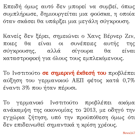
Επειδή όμως αυτό δεν μπορεί να συμβεί, όπως
συμπλήρωσε, δημιουργείται μια φούσκα, η οποία
όταν σκάσει θα υπάρξει μια μεγάλη σύγκρουση.
Κανείς δεν ξέρει, σημειώνει ο Χανς Βέρνερ Ζιν,
ποιες θα είναι οι συνέπειες αυτής της
σύγκρουσης, αλλά σίγουρα θα είναι
καταστροφική για όλους τους εμπλεκόμενους.
Το Ινστιτούτο
σε σημερινή έκθεσή του
προβλέπει
αύξηση του γερμανικού ΑΕΠ φέτος κατά 0,7%
έναντι 3% που ήταν πέρυσι.
Το γερμανικό Ινστιτούτο προβλέπει ακόμα
ανάκαμψη της οικονομίας το 2013, με οδηγό την
εγχώρια ζήτηση, υπό την προϋπόθεση όμως ότι
δεν επιδεινωθεί σημαντικά η κρίση χρέους.
News247