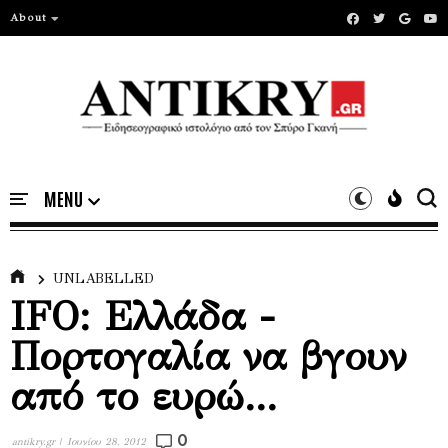
About
UNLABELLED
IFO: Ελλάδα -
Πορτογαλία να βγουν
από το ευρώ...
0
antikry.gr |
Ιουνίου 28, 2012