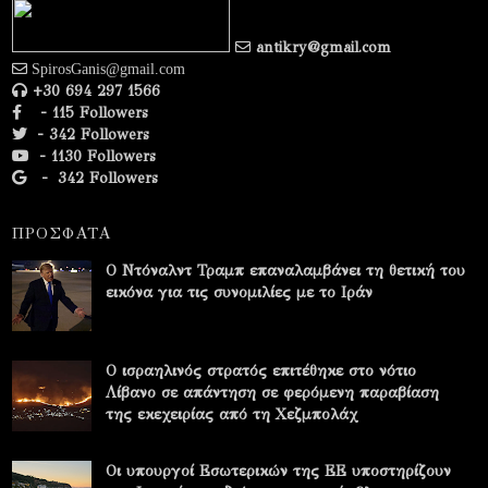
antikry@gmail.com
SpirosGanis@gmail.com
+30 694 297 1566
- 115 Followers
- 342 Followers
- 1130 Followers
-
342 Followers
ΠΡΟΣΦΑΤΑ
Ο Ντόναλντ Τραμπ επαναλαμβάνει τη θετική του
εικόνα για τις συνομιλίες με το Ιράν
Ο ισραηλινός στρατός επιτέθηκε στο νότιο
Λίβανο σε απάντηση σε φερόμενη παραβίαση
της εκεχειρίας από τη Χεζμπολάχ
Οι υπουργοί Εσωτερικών της ΕΕ υποστηρίζουν