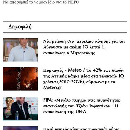
Να αποσυρθεί το νομοσχέδιο για το ΝΕΡΟ
Δημοφιλή
Νέα μείωση στο πετρέλαιο κίνησης για τον
Αύγουστο με ακόμη 10 λεπτά !..,
ανακοίνωσε ο Μητσοτάκης
Πυρκαγιές - Meteo / Το 42% των δασών
της Αττικής κάηκε μέσα στα τελευταία 10
χρόνια (2017-2026), σύμφωνα με το
Meteo.gr
FIFA: «Μεγάλο πλήγμα στις πιθανότητες
επανεκλογής του Τζιάνι Ινφαντίνο» - Η
ανακοίνωση της UEFA
Πολύ υψηλός κίνδυνος πυρκαγιάς αύριο,