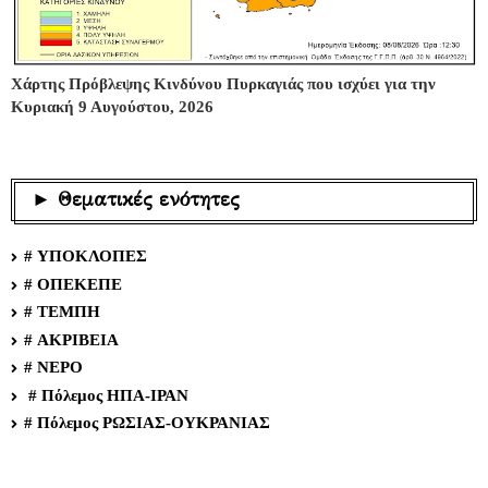
Χάρτης Πρόβλεψης Κινδύνου Πυρκαγιάς που ισχύει για την
Κυριακή 9 Αυγούστου, 2026
► Θεματικές ενότητες
# ΥΠΟΚΛΟΠΕΣ
# ΟΠΕΚΕΠΕ
# ΤΕΜΠΗ
# ΑΚΡΙΒΕΙΑ
# ΝΕΡΟ
# Πόλεμος ΗΠΑ-ΙΡΑΝ
# Πόλεμος ΡΩΣΙΑΣ-ΟΥΚΡΑΝΙΑΣ