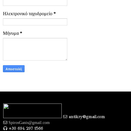
Ηλεκτρονικό ταχυδρομείο
*
Μήνυμα
*
antikry@gmail.com
SpirosGanis@gmail.com
+30 694 297 1566