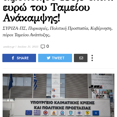
ευρώ του Ταμείου
Ανάκαμψης!
ΣΥΡΙΖΑ-ΠΣ, Πυρκαγιές, Πολιτική Προστασία, Κυβέρνηση,
πόροι Ταμείου Ανάπτυξης,
0
antikry.gr |
Ιουλίου 31, 2023
SHARE
TWEET