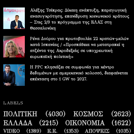
Αλέξης Τσίπρας: Δίκαιη ανάπτυξη, παραγωγική
ανασυγκρότηση, επανίδρυση κοινωνικού κράτους
– Στις 2/9 το πρόγραμμα της ΕΛΑΣ στη
Θεσσαλονίκη
Ρένα Δούρου για πρωτοβουλία 22 κρατών-μελών
κατά Ισπανίας / «Προσπάθεια να μετατραπεί η
ατζέντα της Ακροδεξιάς σε υποχρεωτική
ευρωπαϊκή πολιτική»
Η PPC πλησιάζει σε συμφωνία για κέντρο
δεδομένων με αμερικανικό κολοσσό, διαφαίνεται
επέκταση στο 1 GW το 2027.
LABELS
ΠΟΛΙΤΙΚΗ
(4030)
ΚΟΣΜΟΣ
(2623)
ΕΛΛΑΔΑ
(2215)
ΟΙΚΟΝΟΜΙΑ
(1622)
VIDEO
(1389)
Ε.Ε.
(1353)
ΑΠΟΨΕΙΣ
(1035)