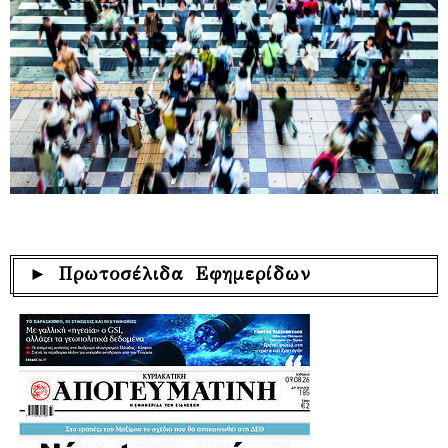
► Πρωτοσέλιδα Εφημερίδων