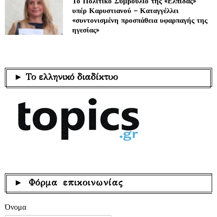
Το Πολιτικό Συμβούλιο της «Ελπίδας»
υπέρ Καρυστιανού – Καταγγέλλει
«συντονισμένη προσπάθεια υφαρπαγής της
ηγεσίας»
► Το ελληνικό διαδίκτυο
► Φόρμα επικοινωνίας
Όνομα