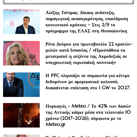
Αλέξης Τσίπρας: Δίκαιη ανάπτυξη,
παραγωγική ανασυγκρότηση, επανίδρυση
κοινωνικού κράτους – Στις 2/9 το
πρόγραμμα της ΕΛΑΣ στη Θεσσαλονίκη
Ρένα Δούρου για πρωτοβουλία 22 κρατών-
μελών κατά Ισπανίας / «Προσπάθεια να
μετατραπεί η ατζέντα της Ακροδεξιάς σε
υποχρεωτική ευρωπαϊκή πολιτική»
Η PPC πλησιάζει σε συμφωνία για κέντρο
δεδομένων με αμερικανικό κολοσσό,
διαφαίνεται επέκταση στο 1 GW το 2027.
Πυρκαγιές - Meteo / Το 42% των δασών
της Αττικής κάηκε μέσα στα τελευταία 10
χρόνια (2017-2026), σύμφωνα με το
Meteo.gr