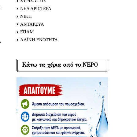
ΣΥΡΙΖΑ - ΠΣ
η
ΝΕΑ ΑΡΙΣΤΕΡΑ
ΝΙΚΗ
ΑΝΤΑΡΣΥΑ
ΕΠΑΜ
ΛΑΪΚΗ ΕΝΟΤΗΤΑ
ν
Κάτω τα χέρια από το ΝΕΡΟ