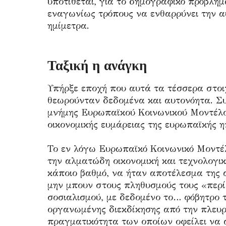
υποτίθεται, για το δημογραφικό πρόβλη
εναγωνίως τρόπους να ενθαρρύνει την 
ημίμετρα.
Ταξική η ανάγκη
Υπήρξε εποχή που αυτά τα τέσσερα στοι
θεωρούνταν δεδομένα και αυτονόητα. Συ
μνήμης Ευρωπαϊκού Κοινωνικού Μοντέλου
οικονομικής ευμάρειας της ευρωπαϊκής ηπ
Το εν λόγω Ευρωπαϊκό Κοινωνικό Μοντέλ
την αλματώδη οικονομική και τεχνολογι
κάποιο βαθμό, να ήταν αποτέλεσμα της
μην μπουν στους πληθυσμούς τους «περίε
σοσιαλισμού, με δεδομένο το… φόβητρο 
οργανωμένης διεκδίκησης από την πλευ
πραγματικότητα των οποίων οφείλει να α