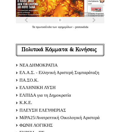
ν
Τα
πρωτοσέλιδα
των
εφημερίδων
-
protoselida
Πολιτικά Κόμματα & Κινήσεις
ΝΕΑ ΔΗΜΟΚΡΑΤΙΑ
ΕΛ.Α.Σ. - Ελληνική Αριστερή Συμπαράταξη
ΠΑ.ΣΟ.Κ.
ΕΛΛΗΝΙΚΗ ΛΥΣΗ
ΕΛΠΙΔΑ για τη Δημοκρατία
Κ.Κ.Ε.
ΠΛΕΥΣΗ ΕΛΕΥΘΕΡΙΑΣ
ΜέΡΑ25/Ανατρεπτική Οικολογική Αριστερά
ΦΩΝΗ ΛΟΓΙΚΗΣ