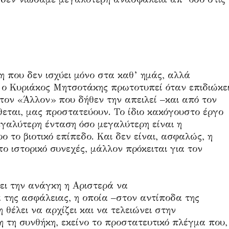
η που δεν ισχύει μόνο στα καθ’ ημάς, αλλά
 ο Κυριάκος Μητσοτάκης πρωτοτυπεί όταν επιδιώκε
τον «Άλλον» που δήθεν την απειλεί –και από τον
ίθεται, μας προστατεύουν. Το ίδιο κακόγουστο έργο
εγαλύτερη ένταση όσο μεγαλύτερη είναι η
ο το βιοτικό επίπεδο. Και δεν είναι, ασφαλώς, η
ο ιστορικό συνεχές, μάλλον πρόκειται για τον
ει την ανάγκη η Αριστερά να
 της ασφάλειας, η οποία –στον αντίποδα της
 θέλει να αρχίζει και να τελειώνει στην
η τη συνθήκη, εκείνο το προστατευτικό πλέγμα που,