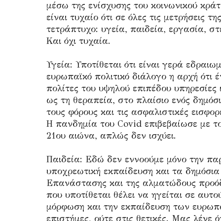
μέσω της ενίσχυσης του κοινωνικού κράτ
είναι τυχαίο ότι σε όλες τις μετρήσεις τ
τετράπτυχο: υγεία, παιδεία, εργασία, σ
Και όχι τυχαία.
Υγεία: Υποτίθεται ότι είναι γερά εδραι
ευρωπαϊκό πολιτικό διάλογο η αρχή ότι 
πολίτες του υψηλού επιπέδου υπηρεσίες
ως τη θεραπεία, στο πλαίσιο ενός δημόσ
τους φόρους και τις ασφαλιστικές εισφο
Η πανδημία του Covid επιβεβαίωσε με το
21ου αιώνα, απλώς δεν ισχύει.
Παιδεία: Εδώ δεν εννοούμε μόνο την πα
υποχρεωτική εκπαίδευση και τα δημόσια
Επανάστασης και της αλματώδους προόδ
που υποτίθεται θέλει να ηγείται σε αυτ
μόρφωση και την εκπαίδευση των ευρωπα
επιστήμες, ούτε στις θετικές. Μας λένε