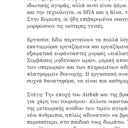
ιδιωτικής αγοράς, αλλά αυτό είναι ψέμα
και την τεχνολογία, οι ΗΠΑ και η Κίνα,
Στην Ευρώπη, οι ήδη επιβαρυμένοι οικογ
μορφώσουν τις νεότερες γενιές.
Εργασία: Εδώ περιττεύουν τα πολλά λόγ
εκατομμύρια εργαζόμενοι και εργαζόμενε
εξαιρετικά ευφάνταστες μορφές «ευέλικ
Συμβάσεις μηδενικών ωρών, μερική απασ
των υπερωριών και των πληρωμένων αδει
πλατφορμών διανομής. Η εργασιακή ανα
συχνά θανατηφόρα, να είναι πια καθημερ
Στέγη: Την εποχή του Airbnb και της βρα
για χάρη του τουρισμού– άλλοτε οικιστ
της μετεωρικής ανόδου των τιμών αγοράς
νέοι άνθρωποι, απλώς αδυνατούν να βρου
περισσότερο, στο παιδικό τους δωμάτιο.