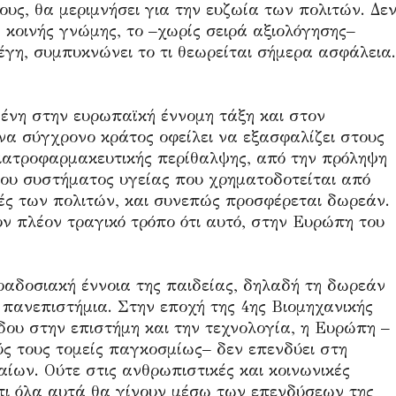
ους, θα μεριμνήσει για την ευζωία των πολιτών. Δε
ης κοινής γνώμης, το –χωρίς σειρά αξιολόγησης–
τέγη, συμπυκνώνει το τι θεωρείται σήμερα ασφάλεια.
ωμένη στην ευρωπαϊκή έννομη τάξη και στον
ένα σύγχρονο κράτος οφείλει να εξασφαλίζει στους
 ιατροφαρμακευτικής περίθαλψης, από την πρόληψη
ιου συστήματος υγείας που χρηματοδοτείται από
ρές των πολιτών, και συνεπώς προσφέρεται δωρεάν.
ν πλέον τραγικό τρόπο ότι αυτό, στην Ευρώπη του
ραδοσιακή έννοια της παιδείας, δηλαδή τη δωρεάν
 πανεπιστήμια. Στην εποχή της 4ης Βιομηχανικής
ου στην επιστήμη και την τεχνολογία, η Ευρώπη –
ούς τους τομείς παγκοσμίως– δεν επενδύει στη
ίων. Ούτε στις ανθρωπιστικές και κοινωνικές
 ότι όλα αυτά θα γίνουν μέσω των επενδύσεων της