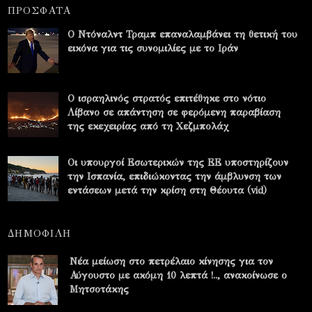
ΠΡΟΣΦΑΤΑ
Ο Ντόναλντ Τραμπ επαναλαμβάνει τη θετική του
εικόνα για τις συνομιλίες με το Ιράν
Ο ισραηλινός στρατός επιτέθηκε στο νότιο
Λίβανο σε απάντηση σε φερόμενη παραβίαση
της εκεχειρίας από τη Χεζμπολάχ
Οι υπουργοί Εσωτερικών της ΕΕ υποστηρίζουν
την Ισπανία, επιδιώκοντας την άμβλυνση των
εντάσεων μετά την κρίση στη Θέουτα (vid)
ΔΗΜΟΦΙΛΗ
Νέα μείωση στο πετρέλαιο κίνησης για τον
Αύγουστο με ακόμη 10 λεπτά !.., ανακοίνωσε ο
Μητσοτάκης