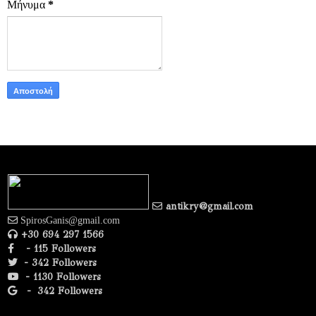
Μήνυμα
*
antikry@gmail.com
SpirosGanis@gmail.com
+30 694 297 1566
- 115 Followers
- 342 Followers
- 1130 Followers
-
342 Followers