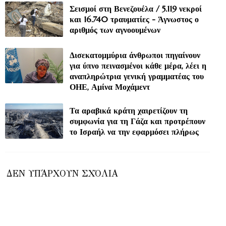
Σεισμοί στη Βενεζουέλα / 5.119 νεκροί
και 16.740 τραυματίες - Άγνωστος ο
αριθμός των αγνοουμένων
Δισεκατομμύρια άνθρωποι πηγαίνουν
για ύπνο πεινασμένοι κάθε μέρα, λέει η
αναπληρώτρια γενική γραμματέας του
ΟΗΕ, Αμίνα Μοχάμεντ
Τα αραβικά κράτη χαιρετίζουν τη
συμφωνία για τη Γάζα και προτρέπουν
το Ισραήλ να την εφαρμόσει πλήρως
ΔΕΝ ΥΠΆΡΧΟΥΝ ΣΧΌΛΙΑ