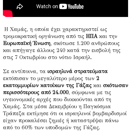
Η Χαμάς, η οποία έχει χαρακτηριστεί ως
τρομοκρατική οργάνωση από τις
ΗΠΑ
και την
Ευρωπαϊκή Ένωση
, σκότωσε 1.200 ανθρώπους
και απήγαγε άλλους 240 κατά την εισβολή της
στις 7 Οκτωβρίου στο νότιο Ισραήλ.
Σε αντίποινα, τα
ισραηλινά στρατεύματα
εκτόπισαν το μεγαλύτερο μέρος των
2
εκατομμυρίων κατοίκων της Γάζας
και
σκότωσαν
περισσότερους από 24.000
, σύμφωνα με τις
υγειονομικές αρχές που διοικούνται από τη
Χαμάς. Στα μέσα Δεκεμβρίου η Παγκόσμια
Τράπεζα εκτίμησε ότι οι ισραηλινοί βομβαρδισμοί
είχαν προκαλέσει ζημιές ή καταστρέψει πάνω
από το 60% των υποδομών της Γάζας.