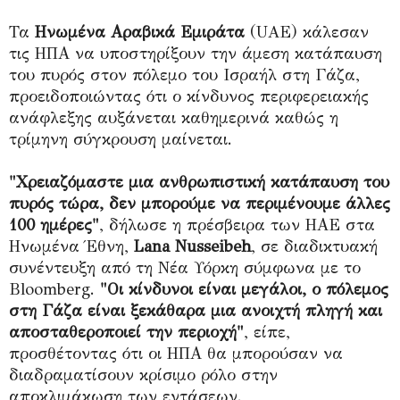
Τα
Ηνωμένα Αραβικά Εμιράτα
(UAE) κάλεσαν
τις ΗΠΑ να υποστηρίξουν την άμεση κατάπαυση
του πυρός στον πόλεμο του Ισραήλ στη Γάζα,
προειδοποιώντας ότι ο κίνδυνος περιφερειακής
ανάφλεξης αυξάνεται καθημερινά καθώς η
τρίμηνη σύγκρουση μαίνεται.
"Χρειαζόμαστε μια ανθρωπιστική κατάπαυση του
πυρός τώρα, δεν μπορούμε να περιμένουμε άλλες
100 ημέρες"
, δήλωσε η πρέσβειρα των ΗΑΕ στα
Ηνωμένα Έθνη,
Lana Nusseibeh
, σε διαδικτυακή
συνέντευξη από τη Νέα Υόρκη σύμφωνα με το
Bloomberg.
"Οι κίνδυνοι είναι μεγάλοι, ο πόλεμος
στη Γάζα είναι ξεκάθαρα μια ανοιχτή πληγή και
αποσταθεροποιεί την περιοχή"
, είπε,
προσθέτοντας ότι οι ΗΠΑ θα μπορούσαν να
διαδραματίσουν κρίσιμο ρόλο στην
αποκλιμάκωση των εντάσεων.