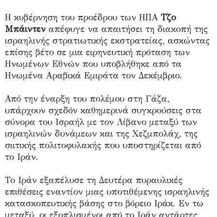
Η κυβέρνηση του προέδρου των ΗΠΑ
Τζο
Μπάιντεν
απέφυγε να απαιτήσει τη διακοπή της
ισραηλινής στρατιωτικής εκστρατείας, ασκώντας
επίσης βέτο σε μια ειρηνευτική πρόταση των
Ηνωμένων Εθνών που υποβλήθηκε από τα
Ηνωμένα Αραβικά Εμιράτα τον Δεκέμβριο.
Από την έναρξη του πολέμου στη Γάζα,
υπάρχουν σχεδόν καθημερινά συγκρούσεις στα
σύνορα του Ισραήλ με τον Λίβανο μεταξύ των
ισραηλινών δυνάμεων και της Χεζμπολάχ, της
σιιτικής πολιτοφυλακής που υποστηρίζεται από
το Ιράν.
Το Ιράν εξαπέλυσε τη Δευτέρα πυραυλικές
επιθέσεις εναντίον μιας υποτιθέμενης ισραηλινής
κατασκοπευτικής βάσης στο βόρειο Ιράκ. Εν τω
μεταξύ, οι εξοπλισμένοι από το Ιράν αντάρτες