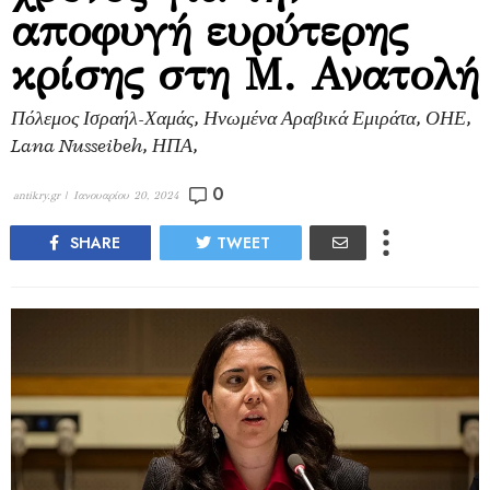
αποφυγή ευρύτερης
κρίσης στη Μ. Ανατολή
Πόλεμος Ισραήλ-Χαμάς, Ηνωμένα Αραβικά Εμιράτα, ΟΗΕ,
Lana Nusseibeh, ΗΠΑ,
0
antikry.gr |
Ιανουαρίου 20, 2024
SHARE
TWEET