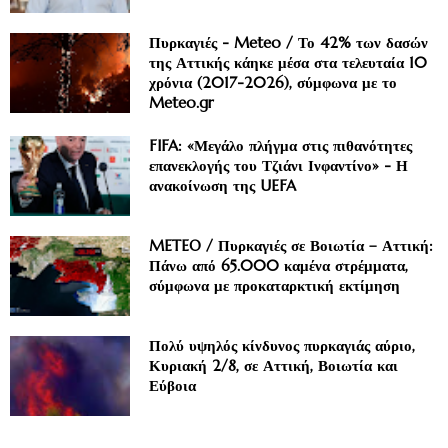
Πυρκαγιές - Meteo / Το 42% των δασών
της Αττικής κάηκε μέσα στα τελευταία 10
χρόνια (2017-2026), σύμφωνα με το
Meteo.gr
FIFA: «Μεγάλο πλήγμα στις πιθανότητες
επανεκλογής του Τζιάνι Ινφαντίνο» - Η
ανακοίνωση της UEFA
METEO / Πυρκαγιές σε Βοιωτία – Αττική:
Πάνω από 65.000 καμένα στρέμματα,
σύμφωνα με προκαταρκτική εκτίμηση
Πολύ υψηλός κίνδυνος πυρκαγιάς αύριο,
Κυριακή 2/8, σε Αττική, Βοιωτία και
Εύβοια