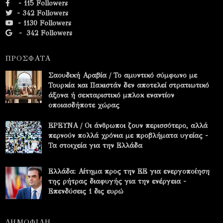
- 115 Followers
- 342 Followers
- 1130 Followers
-
342 Followers
ΠΡΟΣΦΑΤΑ
Σαουδική Αραβία / Το αμυντικό σύμφωνο με
Τουρκία και Πακιστάν δεν αποτελεί στρατιωτικό
άξονα ή σεκταριστικό μπλοκ εναντίον
οποιασδήποτε χώρας
ΕΡΕΥΝΑ / Οι άνθρωποι ζουν περισσότερο, αλλά
περνούν πολλά χρόνια με προβλήματα υγείας -
Τα στοιχεία για την Ελλάδα
Ελλάδα: Αίτημα προς την ΕΕ για ενεργοποίηση
της ρήτρας διαφυγής για την ενέργεια -
Επενδύσεις 1 δις ευρώ
ΔΗΜΟΦΙΛΗ