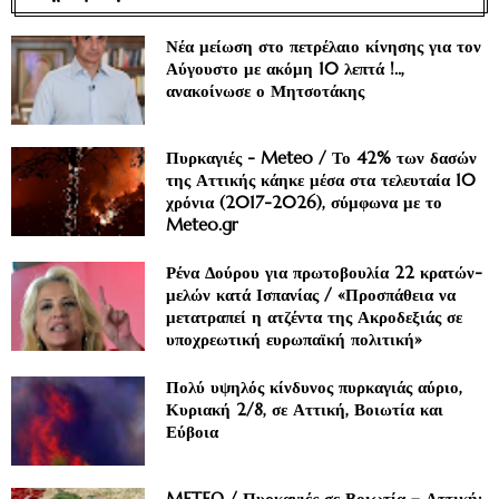
Νέα μείωση στο πετρέλαιο κίνησης για τον
Αύγουστο με ακόμη 10 λεπτά !..,
ανακοίνωσε ο Μητσοτάκης
Πυρκαγιές - Meteo / Το 42% των δασών
της Αττικής κάηκε μέσα στα τελευταία 10
χρόνια (2017-2026), σύμφωνα με το
Meteo.gr
Ρένα Δούρου για πρωτοβουλία 22 κρατών-
μελών κατά Ισπανίας / «Προσπάθεια να
μετατραπεί η ατζέντα της Ακροδεξιάς σε
υποχρεωτική ευρωπαϊκή πολιτική»
Πολύ υψηλός κίνδυνος πυρκαγιάς αύριο,
Κυριακή 2/8, σε Αττική, Βοιωτία και
Εύβοια
METEO / Πυρκαγιές σε Βοιωτία – Αττική: