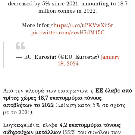
decreased by 5% since 2021, amounting to 18.7
million tonnes in 2022.
More info👉
https://t.co/uPKVwXiiSr
pic.twitter.com/cxwH7dM15C
— EU_Eurostat (@EU_Eurostat)
January
18, 2024
Από την πλευρά των εισαγωγών, η
ΕΕ έλαβε από
τρίτες χώρες 18,7 εκατομμύρια τόνους
αποβλήτων το 2022
(μείωση κατά 5% σε σχέση
με το 2021).
Συγκεκριμένα, έλαβε
4,2 εκατομμύρια τόνους
σιδηρούχων μετάλλων
(22% του συνόλου των