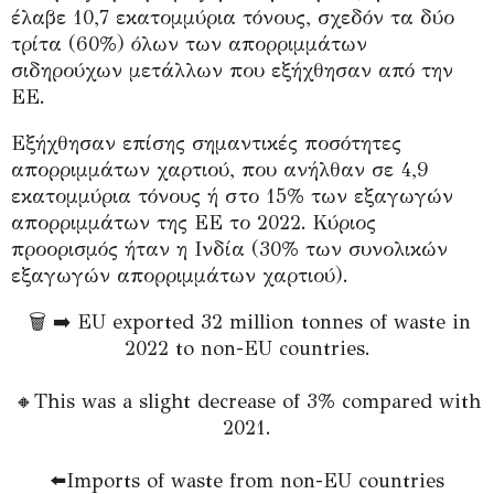
έλαβε 10,7 εκατομμύρια τόνους, σχεδόν τα δύο
τρίτα (60%) όλων των απορριμμάτων
σιδηρούχων μετάλλων που εξήχθησαν από την
ΕΕ.
Εξήχθησαν επίσης σημαντικές ποσότητες
απορριμμάτων χαρτιού, που ανήλθαν σε 4,9
εκατομμύρια τόνους ή στο 15% των εξαγωγών
απορριμμάτων της ΕΕ το 2022. Κύριος
προορισμός ήταν η Ινδία (30% των συνολικών
εξαγωγών απορριμμάτων χαρτιού).
🗑️ ➡️ EU exported 32 million tonnes of waste in
2022 to non-EU countries.
🔸This was a slight decrease of 3% compared with
2021.
⬅️Imports of waste from non-EU countries