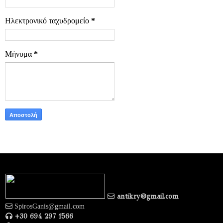
Ηλεκτρονικό ταχυδρομείο
*
Μήνυμα
*
antikry@gmail.com
SpirosGanis@gmail.com
+30 694 297 1566