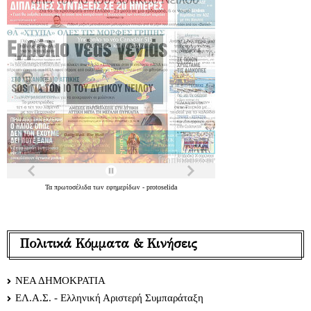
Τα
πρωτοσέλιδα
των
εφημερίδων
-
protoselida
Πολιτικά Κόμματα & Κινήσεις
ΝΕΑ ΔΗΜΟΚΡΑΤΙΑ
ΕΛ.Α.Σ. - Ελληνική Αριστερή Συμπαράταξη