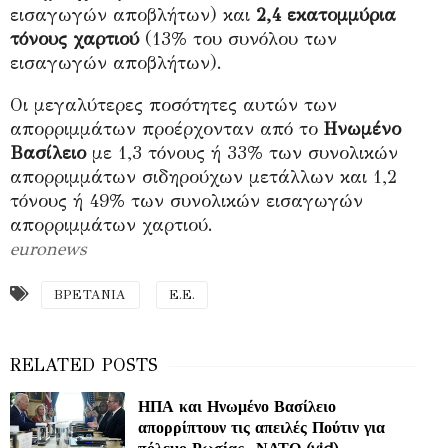
εισαγωγών αποβλήτων) και
2,4 εκατομμύρια
τόνους χαρτιού
(13% του συνόλου των
εισαγωγών αποβλήτων).
Οι μεγαλύτερες ποσότητες αυτών των
απορριμμάτων προέρχονταν από το
Ηνωμένο
Βασίλειο
με 1,3 τόνους ή 33% των συνολικών
απορριμμάτων σιδηρούχων μετάλλων και 1,2
τόνους ή 49% των συνολικών εισαγωγών
απορριμμάτων χαρτιού.
euronews
ΒΡΕΤΑΝΙΑ
Ε.Ε.
ΗΠΑ και Ηνωμένο Βασίλειο
απορρίπτουν τις απειλές Πούτιν για
πόλεμο Ρωσίας- ΝΑΤΟ (vid)