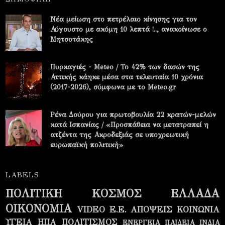
Νέα μείωση στο πετρέλαιο κίνησης για τον
Αύγουστο με ακόμη 10 λεπτά !.., ανακοίνωσε ο
Μητσοτάκης
Πυρκαγιές - Meteo / Το 42% των δασών της
Αττικής κάηκε μέσα στα τελευταία 10 χρόνια
(2017-2026), σύμφωνα με το Meteo.gr
Ρένα Δούρου για πρωτοβουλία 22 κρατών-μελών
κατά Ισπανίας / «Προσπάθεια να μετατραπεί η
ατζέντα της Ακροδεξιάς σε υποχρεωτική
ευρωπαϊκή πολιτική»
LABELS
ΠΟΛΙΤΙΚΗ
ΚΟΣΜΟΣ
ΕΛΛΑΔΑ
ΟΙΚΟΝΟΜΙΑ
VIDEO
Ε.Ε.
ΑΠΟΨΕΙΣ
ΚΟΙΝΩΝΙΑ
ΥΓΕΙΑ
ΗΠΑ
ΠΟΛΙΤΙΣΜΟΣ
ΕΝΕΡΓΕΙΑ
ΠΑΙΔΕΙΑ
ΙΝΔΙΑ