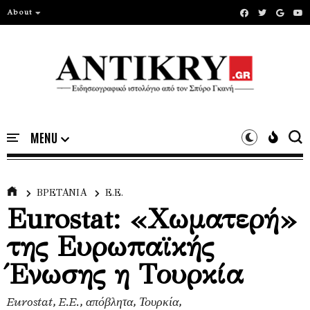
About
ΒΡΕΤΑΝΙΑ
Ε.Ε.
Eurostat: «Χωματερή»
της Ευρωπαϊκής
Ένωσης η Τουρκία
Eurostat, E.E., απόβλητα, Τουρκία,