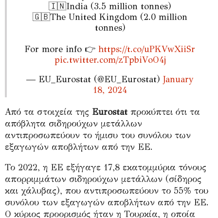
🇮🇳India (3.5 million tonnes)
🇬🇧The United Kingdom (2.0 million
tonnes)
For more info 👉
https://t.co/uPKVwXiiSr
pic.twitter.com/zTpbiVoO4j
— EU_Eurostat (@EU_Eurostat)
January
18, 2024
Από τα στοιχεία της
Eurostat
προκύπτει ότι τα
απόβλητα σιδηρούχων μετάλλων
αντιπροσωπεύουν το ήμισυ του συνόλου των
εξαγωγών αποβλήτων από την ΕΕ.
Το 2022, η ΕΕ εξήγαγε 17,8 εκατομμύρια τόνους
απορριμμάτων σιδηρούχων μετάλλων (σίδηρος
και χάλυβας), που αντιπροσωπεύουν το 55% του
συνόλου των εξαγωγών αποβλήτων από την ΕΕ.
Ο κύριος προορισμός ήταν η Τουρκία, η οποία