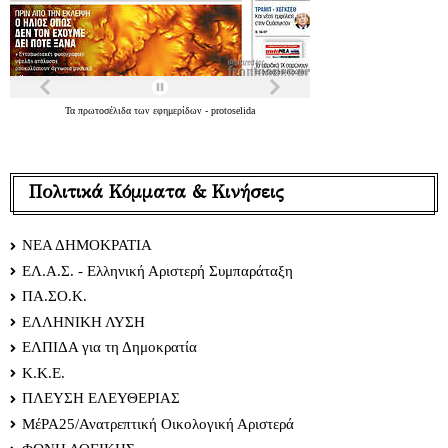
Τα
πρωτοσέλιδα
των
εφημερίδων
-
protoselida
Πολιτικά Κόμματα & Κινήσεις
ΝΕΑ ΔΗΜΟΚΡΑΤΙΑ
ΕΛ.Α.Σ. - Ελληνική Αριστερή Συμπαράταξη
ΠΑ.ΣΟ.Κ.
ΕΛΛΗΝΙΚΗ ΛΥΣΗ
ΕΛΠΙΔΑ για τη Δημοκρατία
Κ.Κ.Ε.
ΠΛΕΥΣΗ ΕΛΕΥΘΕΡΙΑΣ
ΜέΡΑ25/Ανατρεπτική Οικολογική Αριστερά