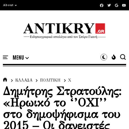
About
ΕΛΛΑΔΑ
ΠΟΛΙΤΙΚΗ
Χ
Δημήτρης Στρατούλης:
«Ηρωικό το ‘’ΟΧΙ’’
στο δημοψήφισμα του
2015 – Οι δανειστές