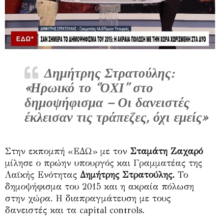
Δημήτρης Στρατούλης:
«Ηρωικό το ‘’ΟΧΙ’’ στο
δημοψήφισμα – Οι δανειστές
έκλεισαν τις τράπεζες, όχι εμείς»
Στην εκπομπή «ΕΔΩ» με τον
Σταμάτη Ζαχαρό
μίλησε ο πρώην υπουργός και Γραμματέας της
Λαϊκής Ενότητας
Δημήτρης Στρατούλης.
Το
δημοψήφισμα του 2015 και η ακραία πόλωση
στην χώρα. Η διαπραγμάτευση με τους
δανειστές και τα capital controls.