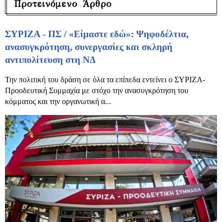
Προτεινόμενο Άρθρο
ΣΥΡΙΖΑ - ΠΣ / «Είμαστε εδώ»: Ψηφοδέλτια,
ανασυγκρότηση, συνεργασίες και σκληρή
αντιπολίτευση στη ΝΔ
Την πολιτική του δράση σε όλα τα επίπεδα εντείνει ο ΣΥΡΙΖΑ-
Προοδευτική Συμμαχία με στόχο την ανασυγκρότηση του
κόμματος και την οργανωτική α...