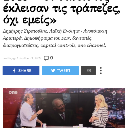
έκλεισαν τις τράπεζες,
όχι εμείς»
Δημήτρης Στρατούλης, Λαϊκή Ενότητα - Ανυπότακτη
Αριστερά, Δημοψήφισμα του 2015, δανειστές,
διαπραγματεύσεις, capital controls, one channel,
0
antikry.gr |
Ιουλίου 11, 2024
SHARE
TWEET