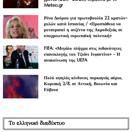
Meteo.gr
Ρένα Δούρου για πρωτοβουλία 22 κρατών-
μελών κατά Ισπανίας / «Προσπάθεια να
μετατραπεί η ατζέντα της Ακροδεξιάς σε
υποχρεωτική ευρωπαϊκή πολιτική»
FIFA: «Μεγάλο πλήγμα στις πιθανότητες
επανεκλογής του Τζιάνι Ινφαντίνο» - Η
ανακοίνωση της UEFA
Πολύ υψηλός κίνδυνος πυρκαγιάς αύριο,
Κυριακή 2/8, σε Αττική, Βοιωτία και
Εύβοια
Το ελληνικό διαδίκτυο