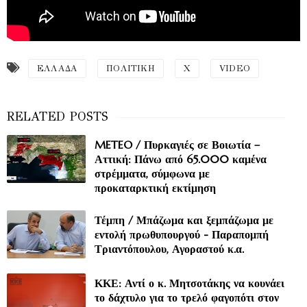
ΕΛΛΑΔΑ
ΠΟΛΙΤΙΚΗ
Χ
VIDEO
METEO / Πυρκαγιές σε Βοιωτία –
Αττική: Πάνω από 65.000 καμένα
στρέμματα, σύμφωνα με
προκαταρκτική εκτίμηση
Τέμπη / Μπάζωμα και ξεμπάζωμα με
εντολή πρωθυπουργού - Παραπομπή
Τριαντόπουλου, Αγοραστού κ.α.
ΚΚΕ: Αντί ο κ. Μητσοτάκης να κουνάει
το δάχτυλο για το τρελό φαγοπότι στον