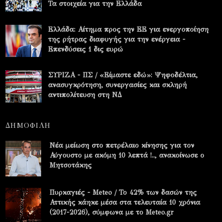
Τα στοιχεία για την Ελλάδα
Ελλάδα: Αίτημα προς την ΕΕ για ενεργοποίηση
της ρήτρας διαφυγής για την ενέργεια -
Επενδύσεις 1 δις ευρώ
ΣΥΡΙΖΑ - ΠΣ / «Είμαστε εδώ»: Ψηφοδέλτια,
ανασυγκρότηση, συνεργασίες και σκληρή
αντιπολίτευση στη ΝΔ
ΔΗΜΟΦΙΛΗ
Νέα μείωση στο πετρέλαιο κίνησης για τον
Αύγουστο με ακόμη 10 λεπτά !.., ανακοίνωσε ο
Μητσοτάκης
Πυρκαγιές - Meteo / Το 42% των δασών της
Αττικής κάηκε μέσα στα τελευταία 10 χρόνια
(2017-2026), σύμφωνα με το Meteo.gr