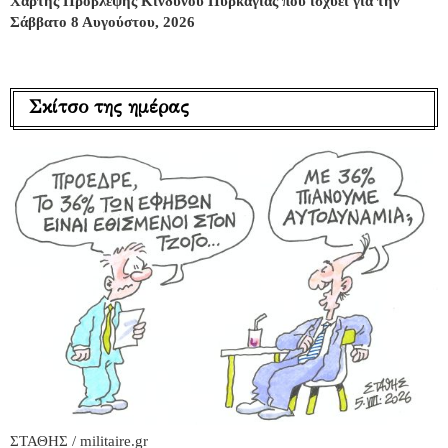
Χάρτης Πρόβλεψης Κινδύνου Πυρκαγιάς που ισχύει για την
Σάββατο 8 Αυγούστου, 2026
Σκίτσο της ημέρας
ΣΤΑΘΗΣ / militaire.gr