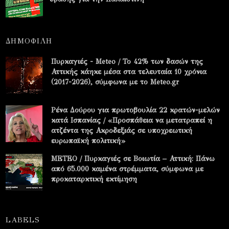
ΔΗΜΟΦΙΛΗ
Πυρκαγιές - Meteo / Το 42% των δασών της
Αττικής κάηκε μέσα στα τελευταία 10 χρόνια
(2017-2026), σύμφωνα με το Meteo.gr
Ρένα Δούρου για πρωτοβουλία 22 κρατών-μελών
κατά Ισπανίας / «Προσπάθεια να μετατραπεί η
ατζέντα της Ακροδεξιάς σε υποχρεωτική
ευρωπαϊκή πολιτική»
METEO / Πυρκαγιές σε Βοιωτία – Αττική: Πάνω
από 65.000 καμένα στρέμματα, σύμφωνα με
προκαταρκτική εκτίμηση
LABELS