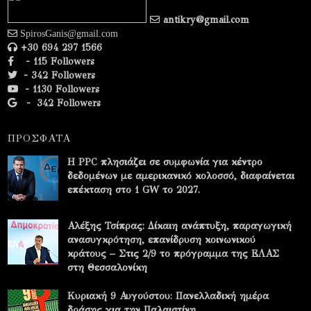
antikry@gmail.com
SpirosGanis@gmail.com
+30 694 297 1566
- 115 Followers
- 342 Followers
- 1130 Followers
-
342 Followers
ΠΡΟΣΦΑΤΑ
Η PPC πλησιάζει σε συμφωνία για κέντρο
δεδομένων με αμερικανικό κολοσσό, διαφαίνεται
επέκταση στο 1 GW το 2027.
Αλέξης Τσίπρας: Δίκαιη ανάπτυξη, παραγωγική
ανασυγκρότηση, επανίδρυση κοινωνικού
κράτους – Στις 2/9 το πρόγραμμα της ΕΛΑΣ
στη Θεσσαλονίκη
Κυριακή 9 Αυγούστου: Πανελλαδική ημέρα
δράσης για την Παλαιστίνη