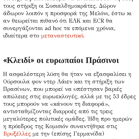
τους στήριξη οι Σοσιαλδημοκράτες. Δώρον
άδωρον λοιπόν η προσφορά της Μελόνι, έστω κι
αν θεωρείται πιθανό ότι ΕΛΚ και ECR θα
συνεργάζονται ad hoc τα επόμενα χρόνια,
ιδιαίτερα στο
μεταναστευτικό
.
«Κλειδί» οι ευρωπαίοι Πράσινοι
Η ασφαλέστερη λύση θα ήταν να εξασφαλίσει η
Ούρσουλα φον ντερ Λάιεν και τη στήριξη των
Πρασίνων, που μπορεί να υπέστησαν βαριές
απώλειες στις ευρωεκλογές, αλλά με τις 53 έδρες
τους μπορούν να «κάνουν τη διαφορά»,
αντισταθμίζοντας διαρροές από τις τρεις
μεγαλύτερες πολιτικές ομάδες. Ήδη προ ημερών
η πρόεδρος της Κομισιόν συναντήθηκε στις
Βρυξέλλες
με την (επίσης Γερμανίδα)