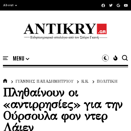
About
ΓΙΆΝΝΗΣ ΠΑΠΑΔΗΜΗΤΡΊΟΥ
Ε.Ε.
ΠΟΛΙΤΙΚΗ
Πληθαίνουν οι
«αντιρρησίες» για την
Ούρσουλα φον ντερ
Λάιεν