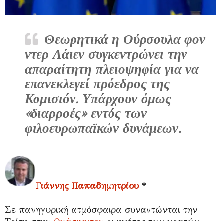
Θεωρητικά η Ούρσουλα φον
ντερ Λάιεν συγκεντρώνει την
απαραίτητη πλειοψηφία για να
επανεκλεγεί πρόεδρος της
Κομισιόν. Υπάρχουν όμως
«διαρροές» εντός των
φιλοευρωπαϊκών δυνάμεων.
Γιάννης Παπαδημητρίου
*
Σε πανηγυρική ατμόσφαιρα συναντώνται την