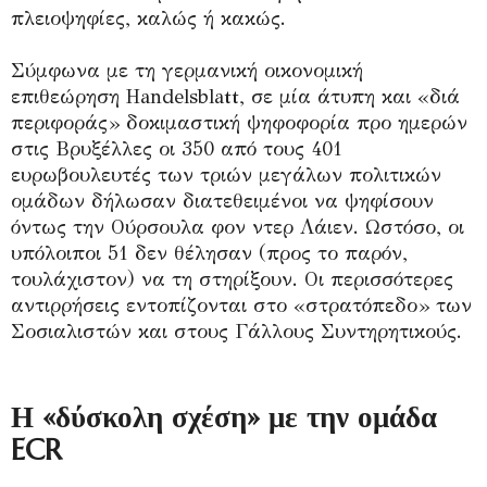
πλειοψηφίες, καλώς ή κακώς.
Σύμφωνα με τη γερμανική οικονομική
επιθεώρηση Handelsblatt, σε μία άτυπη και «διά
περιφοράς» δοκιμαστική ψηφοφορία προ ημερών
στις Βρυξέλλες οι 350 από τους 401
ευρωβουλευτές των τριών μεγάλων πολιτικών
ομάδων δήλωσαν διατεθειμένοι να ψηφίσουν
όντως την Ούρσουλα φον ντερ Λάιεν. Ωστόσο, οι
υπόλοιποι 51 δεν θέλησαν (προς το παρόν,
τουλάχιστον) να τη στηρίξουν. Οι περισσότερες
αντιρρήσεις εντοπίζονται στο «στρατόπεδο» των
Σοσιαλιστών και στους Γάλλους Συντηρητικούς.
Η «δύσκολη σχέση» με την ομάδα
ECR