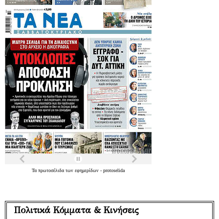
Τα
πρωτοσέλιδα
των
εφημερίδων
-
protoselida
Πολιτικά Κόμματα & Κινήσεις