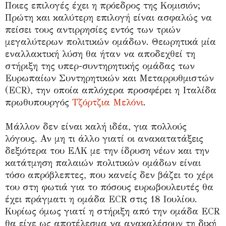
Ποιες επιλογές έχει η πρόεδρος της Κομισιόν;
Πρώτη και καλύτερη επιλογή είναι ασφαλώς να
πείσει τους αντιρρησίες εντός των τριών
μεγαλύτερων πολιτικών ομάδων. Θεωρητικά μία
εναλλακτική λύση θα ήταν να αποδεχθεί τη
στήριξη της υπερ-συντηρητικής ομάδας των
Ευρωπαίων Συντηρητικών και Μεταρρυθμιστών
(ECR), την οποία απλόχερα προσφέρει η Ιταλίδα
πρωθυπουργός
Τζόρτζια Μελόνι
.
Μάλλον δεν είναι καλή ιδέα, για πολλούς
λόγους. Αν μη τι άλλο γιατί οι ανακατατάξεις
δεξιότερα του ΕΛΚ με την ίδρυση νέων και την
κατάτμηση παλαιών πολιτικών ομάδων είναι
τόσο απρόβλεπτες, που κανείς δεν βάζει το χέρι
του στη φωτιά για το πόσους ευρωβουλευτές θα
έχει πράγματι η ομάδα ECR στις 18 Ιουλίου.
Κυρίως όμως γιατί η στήριξη από την ομάδα ECR
θα είχε ως αποτέλεσμα να ανακαλέσουν τη δική