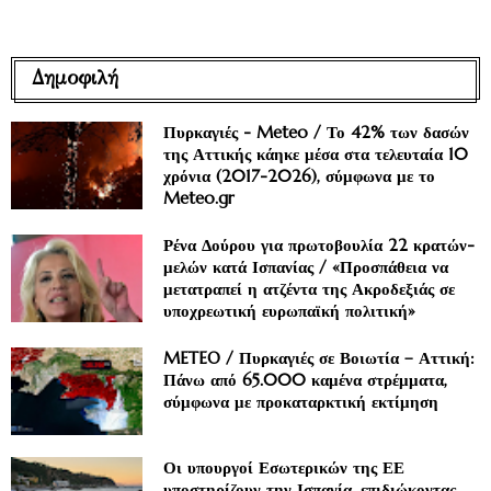
Δημοφιλή
Πυρκαγιές - Meteo / Το 42% των δασών
της Αττικής κάηκε μέσα στα τελευταία 10
χρόνια (2017-2026), σύμφωνα με το
Meteo.gr
Ρένα Δούρου για πρωτοβουλία 22 κρατών-
μελών κατά Ισπανίας / «Προσπάθεια να
μετατραπεί η ατζέντα της Ακροδεξιάς σε
υποχρεωτική ευρωπαϊκή πολιτική»
METEO / Πυρκαγιές σε Βοιωτία – Αττική:
Πάνω από 65.000 καμένα στρέμματα,
σύμφωνα με προκαταρκτική εκτίμηση
Οι υπουργοί Εσωτερικών της ΕΕ
υποστηρίζουν την Ισπανία, επιδιώκοντας