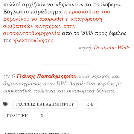
πολλοί αρχίζουν να «ξηλώνουν το πουλόβερ».
Εύγλωττο παράδειγμα
η προσπάθεια του
Βερολίνου να ακυρωθεί η απαγόρευση
συμβατικών κινητήρων στην
αυτοκινητοβιομηχανία
από το 2035 προς όφελος
της
ηλεκτροκίνησης
.
πηγή:
Deutsche Welle
_______________________________________________
__________________
(*) Ο
Γιάννης Παπαδημητρίου
είναι νομικός και
δημοσιογράφος στην DW. Ασχολείται κυρίως με
ευρωπαϊκά, πολιτικά και οικονομικά θέματα.
ΓΙΆΝΝΗΣ ΠΑΠΑΔΗΜΗΤΡΊΟΥ
Ε.Ε.
ΠΟΛΙΤΙΚΗ
Χ