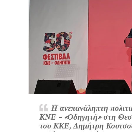
Η ανεπανάληπτη πολιτικ
ΚΝΕ - «Οδηγητή»
στη Θεσ
του ΚΚΕ,
Δημήτρη Κουτσο