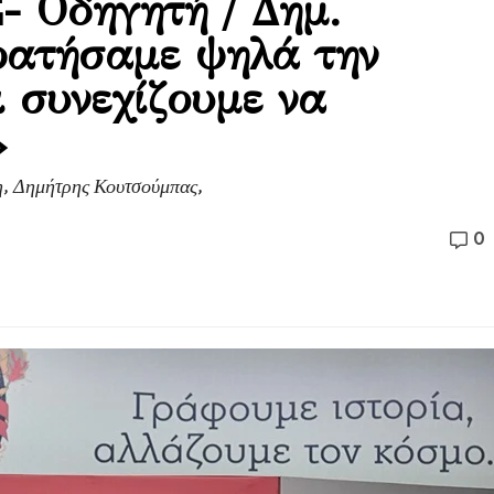
 Οδηγητή / Δημ.
ατήσαμε ψηλά την
 συνεχίζουμε να
»
, Δημήτρης Κουτσούμπας,
0