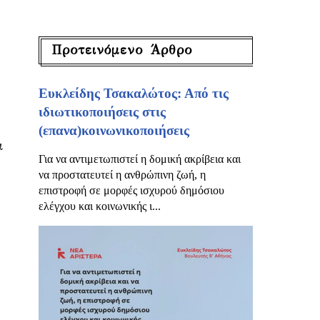
Προτεινόμενο Άρθρο
Ευκλείδης Τσακαλώτος: Από τις
ιδιωτικοποιήσεις στις
(επανα)κοινωνικοποιήσεις
ι
Για να αντιμετωπιστεί η δομική ακρίβεια και
να προστατευτεί η ανθρώπινη ζωή, η
επιστροφή σε μορφές ισχυρού δημόσιου
ελέγχου και κοινωνικής ι...
η