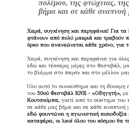
πολέμου, της φτώχειας, τη
βήμα και σε κάθε αναπνοή μ
Χαρά, συγκίνηση και περηφάνια! Για τα 
φτάνουν από πολύ μακριά και τραβούν πο
όρκο που ανανεώνεται κάθε χρόνο, για τ
Χαρά, συγκίνηση και περηφάνια για όλες
εδώ και τέσσερις μέρες στο Φεστιβάλ, μ
το βλέμμα στο παρόν και στο μέλλον μας
Όλο αυτό το συναίσθημα και τη δύναμη
του
50ού Φεστιβάλ ΚΝΕ - «Οδηγητή»,
με
Κουτσούμπα,
γιατί από το σύστημα του 
σε κάθε μας βήμα και σε κάθε αναπνοή 
εδώ φουντώνει η αγωνιστική αισιοδοξία κ
καταφέρει, οι λαοί όλου του κόσμου θα τ