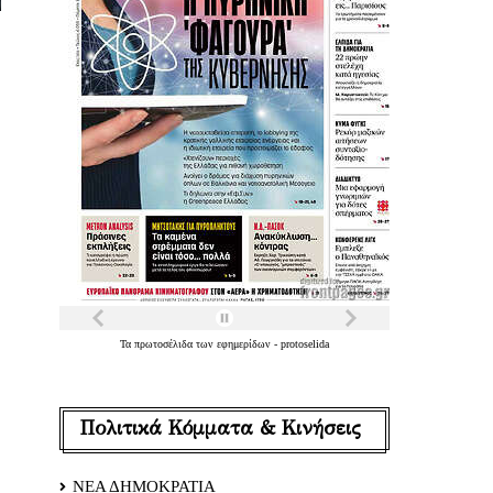
Τα
πρωτοσέλιδα
των
εφημερίδων
-
protoselida
Πολιτικά Κόμματα & Κινήσεις
ΝΕΑ ΔΗΜΟΚΡΑΤΙΑ