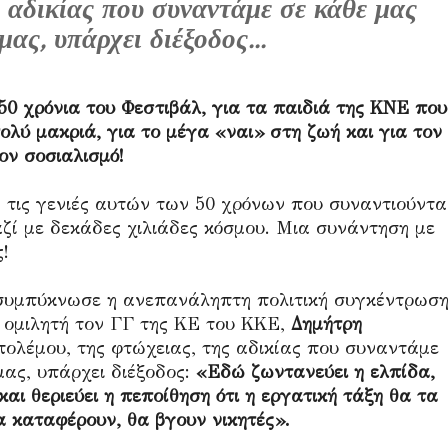
ς αδικίας που συναντάμε σε κάθε μας
ας, υπάρχει διέξοδος...
50 χρόνια του Φεστιβάλ, για τα παιδιά της ΚΝΕ που
λύ μακριά, για το μέγα «ναι» στη ζωή και για τον
ον σοσιαλισμό!
 τις γενιές αυτών των 50 χρόνων που συναντιούντα
αζί με δεκάδες χιλιάδες κόσμου. Μια συνάντηση με
!
 συμπύκνωσε η ανεπανάληπτη πολιτική συγκέντρωσ
 ομιλητή τον ΓΓ της ΚΕ του ΚΚΕ,
Δημήτρη
πολέμου, της φτώχειας, της αδικίας που συναντάμε
μας, υπάρχει διέξοδος:
«Εδώ ζωντανεύει η ελπίδα,
αι θεριεύει η πεποίθηση ότι η εργατική τάξη θα τα
α καταφέρουν, θα βγουν νικητές».