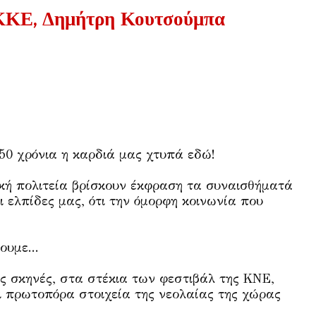
 ΚΚΕ, Δημήτρη Κουτσούμπα
50 χρόνια η καρδιά μας χτυπά εδώ!
νική πολιτεία βρίσκουν έκφραση τα συναισθήματά
οι ελπίδες μας, ότι την όμορφη κοινωνία που
ουμε...
ις σκηνές, στα στέκια των φεστιβάλ της ΚΝΕ,
ι πρωτοπόρα στοιχεία της νεολαίας της χώρας