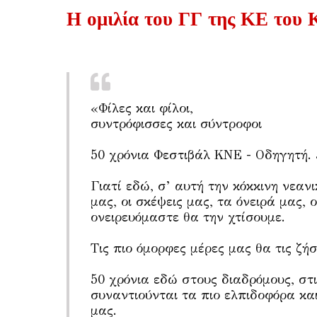
Η ομιλία του ΓΓ της ΚΕ του
«Φίλες και φίλοι,
συντρόφισσες και σύντροφοι
50 χρόνια Φεστιβάλ ΚΝΕ - Οδηγητή. 
Γιατί εδώ, σ’ αυτή την κόκκινη νεα
μας, οι σκέψεις μας, τα όνειρά μας, 
ονειρευόμαστε θα την χτίσουμε.
Τις πιο όμορφες μέρες μας θα τις ζήσ
50 χρόνια εδώ στους διαδρόμους, στ
συναντιούνται τα πιο ελπιδοφόρα κα
μας.