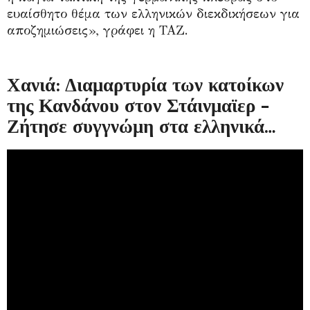
ευαίσθητο θέμα των ελληνικών διεκδικήσεων για
αποζημιώσεις», γράφει η ΤΑΖ.
Χανιά: Διαμαρτυρία των κατοίκων
της Κανδάνου στον Στάινμαϊερ -
Ζήτησε συγγνώμη στα ελληνικά…