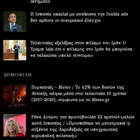
αιτήματα
Η Ισπανία απειλεί με αντίποινα την Ιταλία εάν
δεν αρθούν οι συνοριακοί έλεγχοι
Τελευταίες εξελίξεις στον πόλεμο του Ιράν: Ο
Τραμπ λέει ότι ο πόλεμος στο Ιράν θα μπορούσε
να τελειώσει «πολύ σύντομα»
ΔΗΜΟΦΙΛΗ
Πυρκαγιές - Meteo / Το 42% των δασών της
Αττικής κάηκε μέσα στα τελευταία 10 χρόνια
(2017-2026), σύμφωνα με το Meteo.gr
Ρένα Δούρου για πρωτοβουλία 22 κρατών-μελών
κατά Ισπανίας / «Προσπάθεια να μετατραπεί η
ατζέντα της Ακροδεξιάς σε υποχρεωτική
ευρωπαϊκή πολιτική»