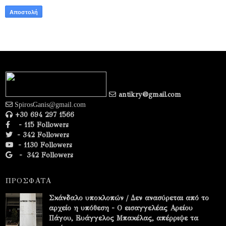
antikry@gmail.com
SpirosGanis@gmail.com
+30 694 297 1566
- 115 Followers
- 342 Followers
- 1130 Followers
-
342 Followers
ΠΡΟΣΦΑΤΑ
Σκάνδαλο υποκλοπών / Δεν ανασύρεται από το
αρχείο η υπόθεση - Ο εισαγγελέας Αρείου
Πάγου, Ευάγγελος Μπακέλας, απέρριψε τα