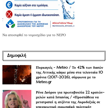
Να αποσυρθεί το νομοσχέδιο για το ΝΕΡΟ
Δημοφιλή
Πυρκαγιές - Meteo / Το 42% των δασών
της Αττικής κάηκε μέσα στα τελευταία 10
χρόνια (2017-2026), σύμφωνα με το
Meteo.gr
Ρένα Δούρου για πρωτοβουλία 22 κρατών-
μελών κατά Ισπανίας / «Προσπάθεια να
μετατραπεί η ατζέντα της Ακροδεξιάς σε
υποχρεωτική ευρωπαϊκή πολιτική»