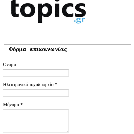
Φόρμα επικοινωνίας
Όνομα
Ηλεκτρονικό ταχυδρομείο
*
Μήνυμα
*