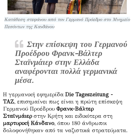
Κατάθεση στεφάνου από τον Γερμανό Πρόεδρο στο Μνημείο
Πεσόντων της Κανδάνου
Στην επίσκεψη του Γερμανού
Προέδρου Φρανκ-Βάλτερ
Σταϊνμάιερ στην Ελλάδα
αναφέρονται πολλά γερμανικά
μέσα.
Η γερμανική εφημερίδα
Die Tageszeitung
-
ΤΑΖ
, επισημαίνει πως είναι η πρώτη επίσκεψη
Γερμανού Προέδρου
Φρανκ-Βάλτερ
Σταϊνμάιερ
στην Κρήτη και ειδικότερα στη
μαρτυρική Κάνδανο
, όπου 180 άνθρωποι
δολοφονήθηκαν από τα ναζιστικά στρατεύματα.