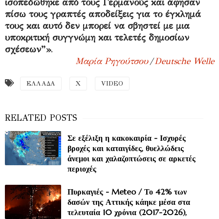
ισοπεδώθηκε από τους Γερμανούς και άφησαν
πίσω τους γραπτές αποδείξεις για το έγκλημά
τους και αυτό δεν μπορεί να σβηστεί με μια
υποκριτική συγγνώμη και τελετές δημοσίων
σχέσεων”»
.
Μαρία Ρηγούτσου
/
Deutsche Welle
ΕΛΛΑΔΑ
Χ
VIDEO
Σε εξέλιξη η κακοκαιρία - Ισχυρές
βροχές και καταιγίδες, θυελλώδεις
άνεμοι και χαλαζοπτώσεις σε αρκετές
περιοχές
Πυρκαγιές - Meteo / Το 42% των
δασών της Αττικής κάηκε μέσα στα
τελευταία 10 χρόνια (2017-2026),