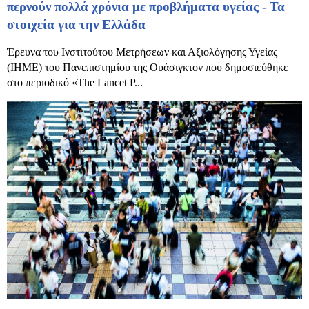
περνούν πολλά χρόνια με προβλήματα υγείας - Τα
στοιχεία για την Ελλάδα
Έρευνα του Ινστιτούτου Μετρήσεων και Αξιολόγησης Υγείας
(IHME) του Πανεπιστημίου της Ουάσιγκτον που δημοσιεύθηκε
στο περιοδικό «The Lancet P...