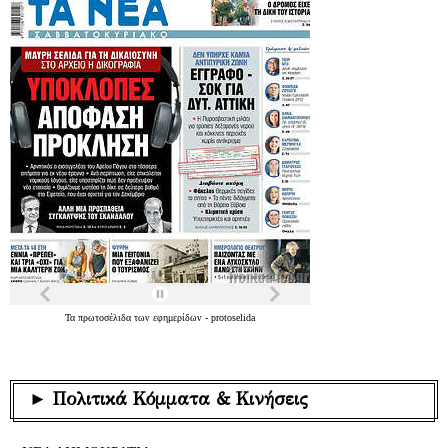
Τα
πρωτοσέλιδα
των
εφημερίδων
-
protoselida
► Πολιτικά Κόμματα & Κινήσεις