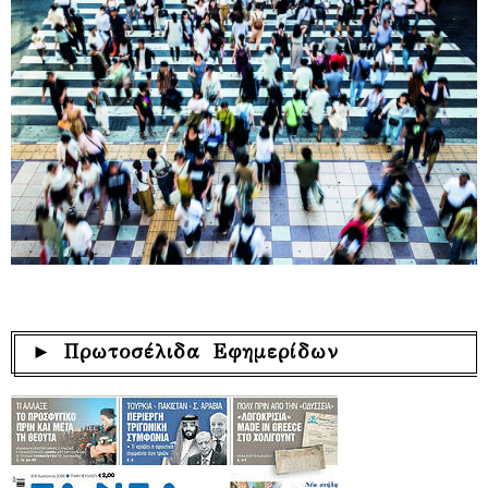
► Πρωτοσέλιδα Εφημερίδων