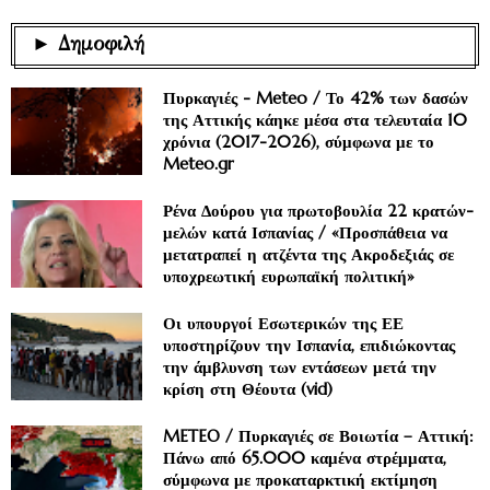
► Δημοφιλή
Πυρκαγιές - Meteo / Το 42% των δασών
της Αττικής κάηκε μέσα στα τελευταία 10
χρόνια (2017-2026), σύμφωνα με το
Meteo.gr
Ρένα Δούρου για πρωτοβουλία 22 κρατών-
μελών κατά Ισπανίας / «Προσπάθεια να
μετατραπεί η ατζέντα της Ακροδεξιάς σε
υποχρεωτική ευρωπαϊκή πολιτική»
Οι υπουργοί Εσωτερικών της ΕΕ
υποστηρίζουν την Ισπανία, επιδιώκοντας
την άμβλυνση των εντάσεων μετά την
κρίση στη Θέουτα (vid)
METEO / Πυρκαγιές σε Βοιωτία – Αττική:
Πάνω από 65.000 καμένα στρέμματα,
σύμφωνα με προκαταρκτική εκτίμηση