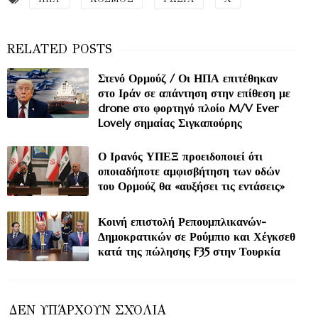
Στενό Ορμούζ / Οι ΗΠΑ επιτέθηκαν
στο Ιράν σε απάντηση στην επίθεση με
drone στο φορτηγό πλοίο M/V Ever
Lovely σημαίας Σιγκαπούρης
Ο Ιρανός ΥΠΕΞ προειδοποιεί ότι
οποιαδήποτε αμφισβήτηση των οδών
του Ορμούζ θα «αυξήσει τις εντάσεις»
Κοινή επιστολή Ρεπουμπλικανών-
Δημοκρατικών σε Ρούμπιο και Χέγκσεθ
κατά της πώλησης F35 στην Τουρκία
ΔΕΝ ΥΠΆΡΧΟΥΝ ΣΧΌΛΙΑ