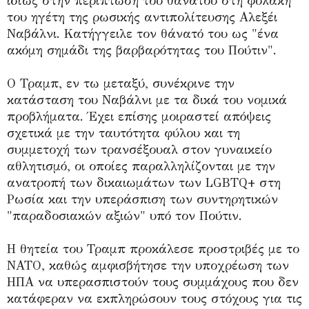
ιδίως στην περίπτωση του θανάτου στη φυλακή
του ηγέτη της ρωσικής αντιπολίτευσης Αλεξέι
Ναβάλνι. Κατήγγειλε τον θάνατό του ως "ένα
ακόμη σημάδι της βαρβαρότητας του Πούτιν".
Ο Τραμπ, εν τω μεταξύ, συνέκρινε την
κατάσταση του Ναβάλνι με τα δικά του νομικά
προβλήματα. Έχει επίσης μοιραστεί απόψεις
σχετικά με την ταυτότητα φύλου και τη
συμμετοχή των τρανσέξουαλ στον γυναικείο
αθλητισμό, οι οποίες παραλληλίζονται με την
ανατροπή των δικαιωμάτων των LGBTQ+ στη
Ρωσία και την υπεράσπιση των συντηρητικών
"παραδοσιακών αξιών" υπό τον Πούτιν.
Η θητεία του Τραμπ προκάλεσε προστριβές με το
ΝΑΤΟ, καθώς αμφισβήτησε την υποχρέωση των
ΗΠΑ να υπερασπιστούν τους συμμάχους που δεν
κατάφεραν να εκπληρώσουν τους στόχους για τις