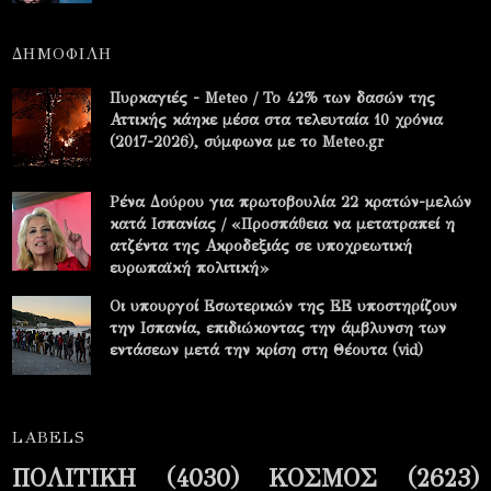
ΔΗΜΟΦΙΛΗ
Πυρκαγιές - Meteo / Το 42% των δασών της
Αττικής κάηκε μέσα στα τελευταία 10 χρόνια
(2017-2026), σύμφωνα με το Meteo.gr
Ρένα Δούρου για πρωτοβουλία 22 κρατών-μελών
κατά Ισπανίας / «Προσπάθεια να μετατραπεί η
ατζέντα της Ακροδεξιάς σε υποχρεωτική
ευρωπαϊκή πολιτική»
Οι υπουργοί Εσωτερικών της ΕΕ υποστηρίζουν
την Ισπανία, επιδιώκοντας την άμβλυνση των
εντάσεων μετά την κρίση στη Θέουτα (vid)
LABELS
ΠΟΛΙΤΙΚΗ
(4030)
ΚΟΣΜΟΣ
(2623)