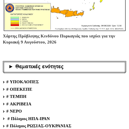
Χάρτης Πρόβλεψης Κινδύνου Πυρκαγιάς που ισχύει για την
Κυριακή 9 Αυγούστου, 2026
► Θεματικές ενότητες
# ΥΠΟΚΛΟΠΕΣ
# ΟΠΕΚΕΠΕ
# ΤΕΜΠΗ
# ΑΚΡΙΒΕΙΑ
# ΝΕΡΟ
# Πόλεμος ΗΠΑ-ΙΡΑΝ
# Πόλεμος ΡΩΣΙΑΣ-ΟΥΚΡΑΝΙΑΣ