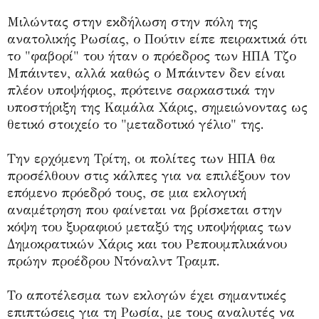
Μιλώντας στην εκδήλωση στην πόλη της
ανατολικής Ρωσίας, ο Πούτιν είπε πειρακτικά ότι
το "φαβορί" του ήταν ο πρόεδρος των ΗΠΑ Τζο
Μπάιντεν, αλλά καθώς ο Μπάιντεν δεν είναι
πλέον υποψήφιος, πρότεινε σαρκαστικά την
υποστήριξη της Καμάλα Χάρις, σημειώνοντας ως
θετικό στοιχείο το "μεταδοτικό γέλιο" της.
Την ερχόμενη Τρίτη, οι πολίτες των ΗΠΑ θα
προσέλθουν στις κάλπες για να επιλέξουν τον
επόμενο πρόεδρό τους, σε μια εκλογική
αναμέτρηση που φαίνεται να βρίσκεται στην
κόψη του ξυραφιού μεταξύ της υποψήφιας των
Δημοκρατικών Χάρις και του Ρεπουμπλικάνου
πρώην προέδρου Ντόναλντ Τραμπ.
Το αποτέλεσμα των εκλογών έχει σημαντικές
επιπτώσεις για τη Ρωσία, με τους αναλυτές να