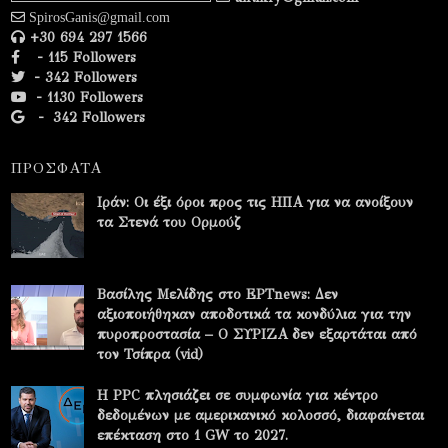
SpirosGanis@gmail.com
+30 694 297 1566
- 115 Followers
- 342 Followers
- 1130 Followers
-
342 Followers
ΠΡΟΣΦΑΤΑ
Ιράν: Οι έξι όροι προς τις ΗΠΑ για να ανοίξουν
τα Στενά του Ορμούζ
Βασίλης Μελίδης στο ΕΡΤnews: Δεν
αξιοποιήθηκαν αποδοτικά τα κονδύλια για την
πυροπροστασία – Ο ΣΥΡΙΖΑ δεν εξαρτάται από
τον Τσίπρα (vid)
Η PPC πλησιάζει σε συμφωνία για κέντρο
δεδομένων με αμερικανικό κολοσσό, διαφαίνεται
επέκταση στο 1 GW το 2027.