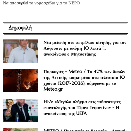
Να αποσυρθεί το νομοσχέδιο για το ΝΕΡΟ
Δημοφιλή
Νέα μείωση στο πετρέλαιο κίνησης για τον
Αύγουστο με ακόμη 10 λεπτά !..,
ανακοίνωσε ο Μητσοτάκης
Πυρκαγιές - Meteo / Το 42% των δασών
της Αττικής κάηκε μέσα στα τελευταία 10
χρόνια (2017-2026), σύμφωνα με το
Meteo.gr
FIFA: «Μεγάλο πλήγμα στις πιθανότητες
επανεκλογής του Τζιάνι Ινφαντίνο» - Η
ανακοίνωση της UEFA
METEO / Πυρκαγιές σε Βοιωτία – Αττική: