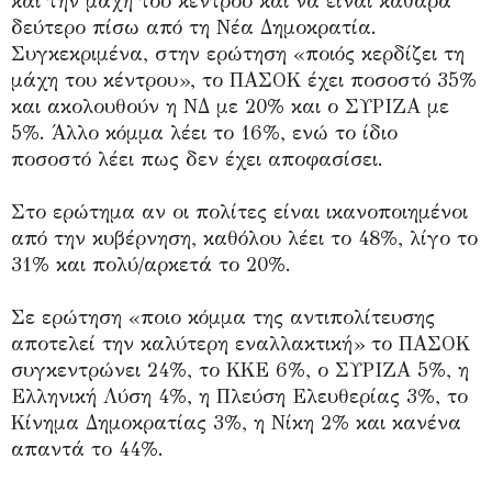
και την μάχη του κέντρου και να είναι καθαρά
δεύτερο πίσω από τη Νέα Δημοκρατία.
Συγκεκριμένα, στην ερώτηση «ποιός κερδίζει τη
μάχη του κέντρου», το ΠΑΣΟΚ έχει ποσοστό 35%
και ακολουθούν η ΝΔ με 20% και ο ΣΥΡΙΖΑ με
5%. Άλλο κόμμα λέει το 16%, ενώ το ίδιο
ποσοστό λέει πως δεν έχει αποφασίσει.
Στο ερώτημα αν οι πολίτες είναι ικανοποιημένοι
από την κυβέρνηση, καθόλου λέει το 48%, λίγο το
31% και πολύ/αρκετά το 20%.
Σε ερώτηση «ποιο κόμμα της αντιπολίτευσης
αποτελεί την καλύτερη εναλλακτική» το ΠΑΣΟΚ
συγκεντρώνει 24%, το ΚΚΕ 6%, ο ΣΥΡΙΖΑ 5%, η
Ελληνική Λύση 4%, η Πλεύση Ελευθερίας 3%, το
Κίνημα Δημοκρατίας 3%, η Νίκη 2% και κανένα
απαντά το 44%.