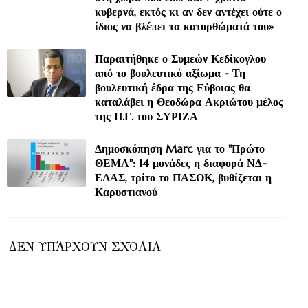
κυβερνά, εκτός κι αν δεν αντέχει ούτε ο
ίδιος να βλέπει τα κατορθώματά του»
Παραιτήθηκε ο Συμεών Κεδίκογλου
από το βουλευτικό αξίωμα - Τη
βουλευτική έδρα της Εύβοιας θα
καταλάβει η Θεοδώρα Ακριώτου μέλος
της Π.Γ. του ΣΥΡΙΖΑ
Δημοσκόπηση Marc για το "Πρώτο
ΘΕΜΑ": 14 μονάδες η διαφορά ΝΔ-
ΕΛΑΣ, τρίτο το ΠΑΣΟΚ, βυθίζεται η
Καρυστιανού
ΔΕΝ ΥΠΆΡΧΟΥΝ ΣΧΌΛΙΑ