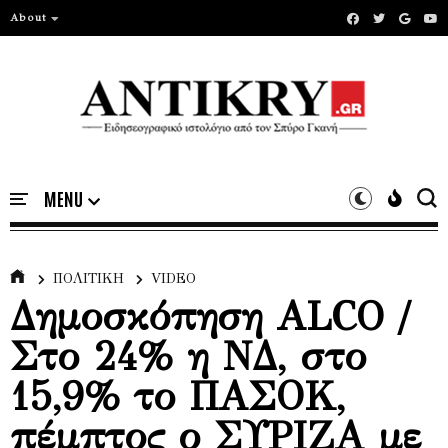
About
ΠΟΛΙΤΙΚΗ
VIDEO
Δημοσκόπηση ALCO /
Στο 24% η ΝΔ, στο
15,9% το ΠΑΣΟΚ,
πέμπτος ο ΣΥΡΙΖΑ με