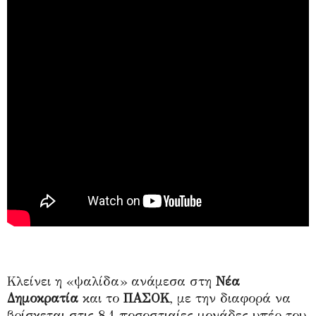
Κλείνει η «ψαλίδα» ανάμεσα στη
Νέα
Δημοκρατία
και το
ΠΑΣΟΚ
, με την διαφορά να
βρίσκεται στις 8,1 ποσοστιαίες μονάδες υπέρ του