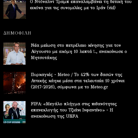
Ο Ντόναλντ Τραμπ επαναλαμβάνει τη θετική του
εικόνα για τις συνομιλίες με το Ιράν (vid)
ΔΗΜΟΦΙΛΗ
Νέα μείωση στο πετρέλαιο κίνησης για τον
Αύγουστο με ακόμη 10 λεπτά !.., ανακοίνωσε ο
Μητσοτάκης
Πυρκαγιές - Meteo / Το 42% των δασών της
Αττικής κάηκε μέσα στα τελευταία 10 χρόνια
(2017-2026), σύμφωνα με το Meteo.gr
FIFA: «Μεγάλο πλήγμα στις πιθανότητες
επανεκλογής του Τζιάνι Ινφαντίνο» - Η
ανακοίνωση της UEFA