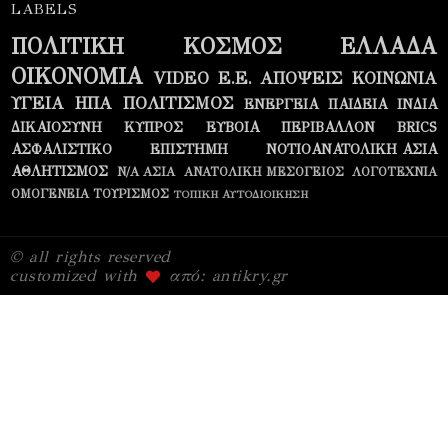
LABELS
ΠΟΛΙΤΙΚΗ
ΚΟΣΜΟΣ
ΕΛΛΑΔΑ
ΟΙΚΟΝΟΜΙΑ
VIDEO
Ε.Ε.
ΑΠΟΨΕΙΣ
ΚΟΙΝΩΝΙΑ
ΥΓΕΙΑ
ΗΠΑ
ΠΟΛΙΤΙΣΜΟΣ
ΕΝΕΡΓΕΙΑ
ΠΑΙΔΕΙΑ
ΙΝΔΙΑ
ΔΙΚΑΙΟΣΥΝΗ
ΚΥΠΡΟΣ
ΕΥΒΟΙΑ
ΠΕΡΙΒΑΛΛΟΝ
BRICS
ΑΣΦΑΛΙΣΤΙΚΟ
ΕΠΙΣΤΗΜΗ
ΝΟΤΙΟΑΝΑΤΟΛΙΚΗ ΑΣΙΑ
ΑΘΛΗΤΙΣΜΟΣ
Ν/Α ΑΣΙΑ
ΑΝΑΤΟΛΙΚΗ ΜΕΣΟΓΕΙΟΣ
ΛΟΓΟΤΕΧΝΙΑ
ΟΜΟΓΕΝΕΙΑ
ΤΟΥΡΙΣΜΟΣ
ΤΟΠΙΚΗ ΑΥΤΟΔΙΟΙΚΗΣΗ
© all rights reserved
customized with
από: antikry.gr