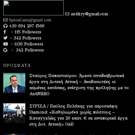
antikry@gmail.com
SpirosGanis@gmail.com
+30 694 297 1566
- 115 Followers
- 342 Followers
- 1130 Followers
-
342 Followers
ΠΡΟΣΦΑΤΑ
Σταύρος Παπασταύρου: Άμεσα αντιδιαβρωτικά
έργα στη Δυτική Αττική – Αναδασωτέες οι
καμένες εκτάσεις, ενίσχυση της πρόληψης με το
AntiNERO
ΣΥΡΙΖΑ / Παύλος Πολάκης για αεροσκάφη
Diamond: «Καθηλωμένα χωρίς πιλότους –
Καταγγελίες για 20 εκατ. € σε αντιπυρικά έργα
στη Δυτ. Αττική» (vid)