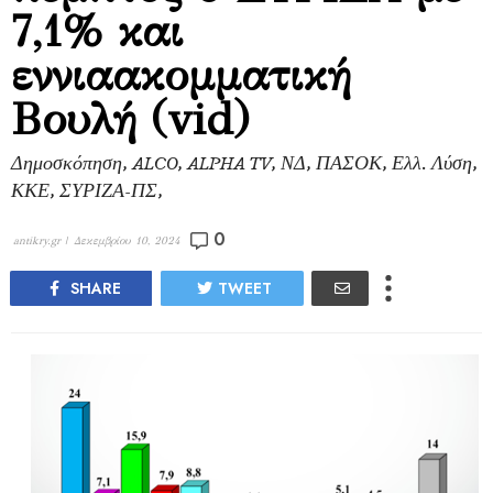
7,1% και
εννιαακομματική
Βουλή (vid)
Δημοσκόπηση, ALCO, ALPHA TV, ΝΔ, ΠΑΣΟΚ, Ελλ. Λύση,
ΚΚΕ, ΣΥΡΙΖΑ-ΠΣ,
0
antikry.gr |
Δεκεμβρίου 10, 2024
SHARE
TWEET