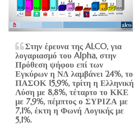
Στην έρευνα της ALCO, για
λογαριασμό του Alpha, στην
Πρόθεση ψήφου επί των
Εγκύρων η ΝΔ λαμβάνει 24%, το
ΠΑΣΟΚ 15,9%, τρίτη η Ελληνική
Λύση με 8,8%, τέταρτο το ΚΚΕ
με 7,9%, πέμπτος ο ΣΥΡΙΖΑ με
7,1%, έκτη η Φωνή Λογικής με
5,1%.