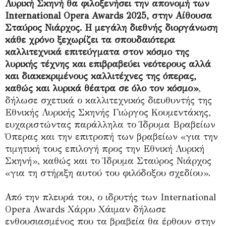
Λυρική Σκηνή θα φιλοξενήσει την απονομή των
International Opera Awards 2025, στην Αίθουσα
Σταύρος Νιάρχος. Η μεγάλη διεθνής διοργάνωση
κάθε χρόνο ξεχωρίζει τα σπουδαιότερα
καλλιτεχνικά επιτεύγματα στον κόσμο της
λυρικής τέχνης και επιβραβεύει νεότερους αλλά
και διακεκριμένους καλλιτέχνες της όπερας,
καθώς και λυρικά θέατρα σε όλο τον κόσμο»
,
δήλωσε σχετικά ο καλλιτεχνικός διευθυντής της
Εθνικής Λυρικής Σκηνής Γιώργος Κουμεντάκης,
ευχαριστώντας παράλληλα το Ίδρυμα Βραβείων
Όπερας και την επιτροπή των βραβείων «για την
τιμητική τους επιλογή προς την Εθνική Λυρική
Σκηνή», καθώς και το Ίδρυμα Σταύρος Νιάρχος
«για τη στήριξη αυτού του φιλόδοξου σχεδίου».
Από την πλευρά του, ο ιδρυτής των International
Opera Awards Χάρρυ Χάιμαν δήλωσε
ενθουσιασμένος που τα βραβεία θα έρθουν στην