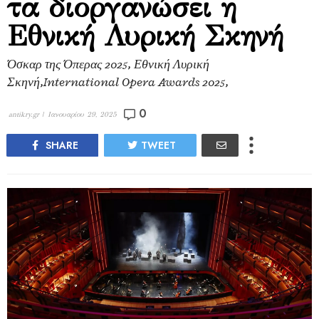
τα διοργανώσει η
Εθνική Λυρική Σκηνή
Όσκαρ της Όπερας 2025, Εθνική Λυρική
Σκηνή,International Opera Awards 2025,
0
antikry.gr |
Ιανουαρίου 29, 2025
SHARE
TWEET