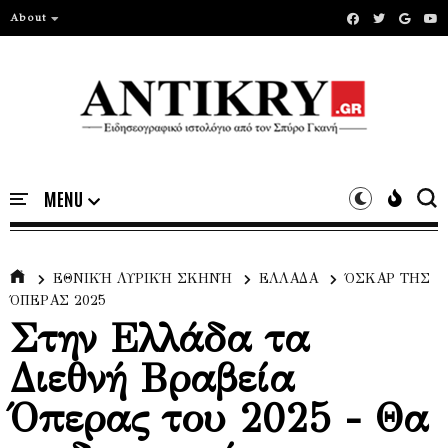
About
ΕΘΝΙΚΉ ΛΥΡΙΚΉ ΣΚΗΝΉ
ΕΛΛΑΔΑ
ΌΣΚΑΡ ΤΗΣ
ΌΠΕΡΑΣ 2025
Στην Ελλάδα τα
Διεθνή Βραβεία
Όπερας του 2025 - Θα