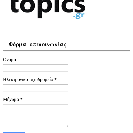
Φόρμα επικοινωνίας
Όνομα
Ηλεκτρονικό ταχυδρομείο
*
Μήνυμα
*