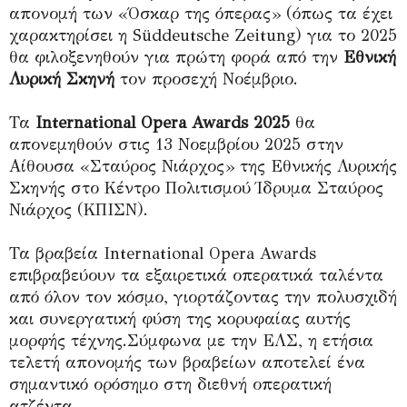
απονομή των «Όσκαρ της όπερας» (όπως τα έχει
χαρακτηρίσει η Süddeutsche Zeitung) για το 2025
θα φιλοξενηθούν για πρώτη φορά από την
Εθνική
Λυρική Σκηνή
τον προσεχή Νοέμβριο.
Τα
International Opera Awards 2025
θα
απονεμηθούν στις 13 Νοεμβρίου 2025 στην
Αίθουσα «Σταύρος Νιάρχος» της Εθνικής Λυρικής
Σκηνής στο Κέντρο Πολιτισμού Ίδρυμα Σταύρος
Νιάρχος (ΚΠΙΣΝ).
Τα βραβεία International Opera Awards
επιβραβεύουν τα εξαιρετικά οπερατικά ταλέντα
από όλον τον κόσμο, γιορτάζοντας την πολυσχιδή
και συνεργατική φύση της κορυφαίας αυτής
μορφής τέχνης.Σύμφωνα με την ΕΛΣ, η ετήσια
τελετή απονομής των βραβείων αποτελεί ένα
σημαντικό ορόσημο στη διεθνή οπερατική
ατζέντα.