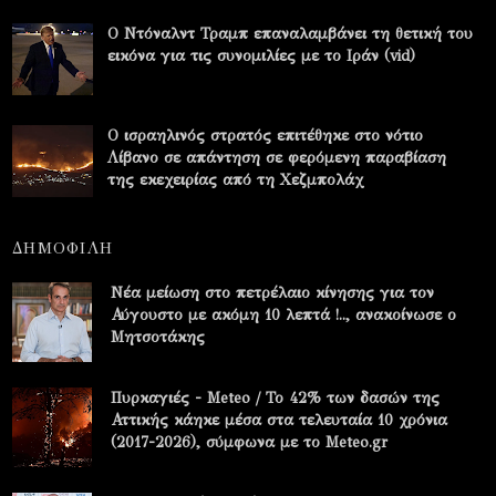
Ο Ντόναλντ Τραμπ επαναλαμβάνει τη θετική του
εικόνα για τις συνομιλίες με το Ιράν (vid)
Ο ισραηλινός στρατός επιτέθηκε στο νότιο
Λίβανο σε απάντηση σε φερόμενη παραβίαση
της εκεχειρίας από τη Χεζμπολάχ
ΔΗΜΟΦΙΛΗ
Νέα μείωση στο πετρέλαιο κίνησης για τον
Αύγουστο με ακόμη 10 λεπτά !.., ανακοίνωσε ο
Μητσοτάκης
Πυρκαγιές - Meteo / Το 42% των δασών της
Αττικής κάηκε μέσα στα τελευταία 10 χρόνια
(2017-2026), σύμφωνα με το Meteo.gr