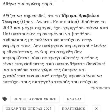
Αθήνα για πρώτη φορά.
Αξίζει να σημειωθεί, ότι το
Ίδρυμα Βραβείων
Όπερας
(Opera Awards Foundation) ιδρύθηκε το
2012 και μέχρι σήμερα, έχει χορηγήσει πάνω από
150 υποτροφίες προκειμένου να βοηθήσει
ανθρώπους με ταλέντο να πετύχουν στην
καριέρα τους. Δεν υπάρχουν περιορισμοί ηλικίας
ή εθνικότητας, ενώ η υποστήριξη δεν
περιορίζεται μόνο σε τραγουδιστές: αιτήσεις
είναι ευπρόσδεκτες από οποιονδήποτε διεκδικεί
μια καριέρα στον χώρο της όπερας και
χρειάζεται οικονομική στήριξη προκειμένου να
επιτύχει τους επαγγελματικούς του στόχους.
euronews
ΕΘΝΙΚΉ ΛΥΡΙΚΉ ΣΚΗΝΉ
ΕΛΛΑΔΑ
ΌΣΚΑΡ ΤΗΣ ΌΠΕΡΑΣ 2025
ΠΟΛΙΤΙΣΜΟΣ
Χ