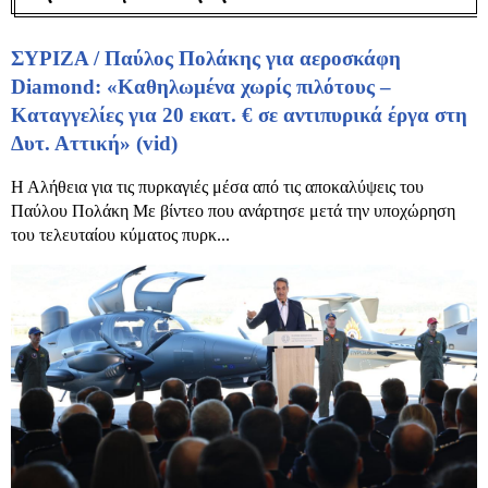
ΣΥΡΙΖΑ / Παύλος Πολάκης για αεροσκάφη
Diamond: «Καθηλωμένα χωρίς πιλότους –
Καταγγελίες για 20 εκατ. € σε αντιπυρικά έργα στη
Δυτ. Αττική» (vid)
Η Αλήθεια για τις πυρκαγιές μέσα από τις αποκαλύψεις του
Παύλου Πολάκη Με βίντεο που ανάρτησε μετά την υποχώρηση
του τελευταίου κύματος πυρκ...