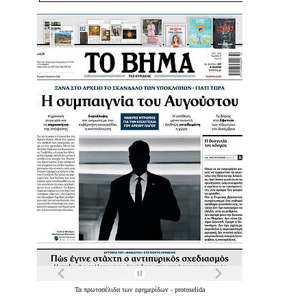
Τα
πρωτοσέλιδα
των
εφημερίδων
-
protoselida