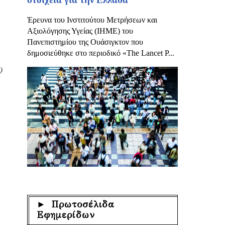
Έρευνα του Ινστιτούτου Μετρήσεων και
Αξιολόγησης Υγείας (IHME) του
Πανεπιστημίου της Ουάσιγκτον που
δημοσιεύθηκε στο περιοδικό «The Lancet P...
Ο
► Πρωτοσέλιδα
Εφημερίδων