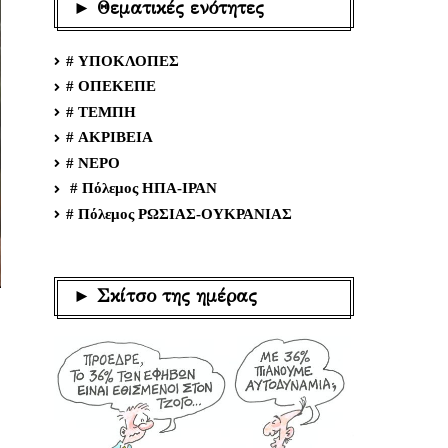
► Θεματικές ενότητες
# ΥΠΟΚΛΟΠΕΣ
# ΟΠΕΚΕΠΕ
# ΤΕΜΠΗ
# ΑΚΡΙΒΕΙΑ
# ΝΕΡΟ
# Πόλεμος ΗΠΑ-ΙΡΑΝ
# Πόλεμος ΡΩΣΙΑΣ-ΟΥΚΡΑΝΙΑΣ
► Σκίτσο της ημέρας