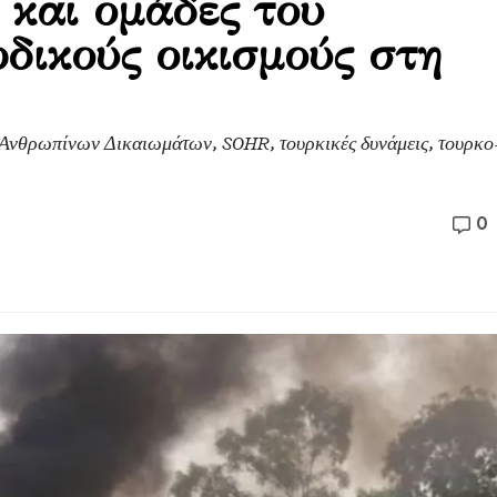
 και ομάδες του
ρδικούς οικισμούς στη
 Ανθρωπίνων Δικαιωμάτων, SOHR, τουρκικές δυνάμεις, τουρκο
0