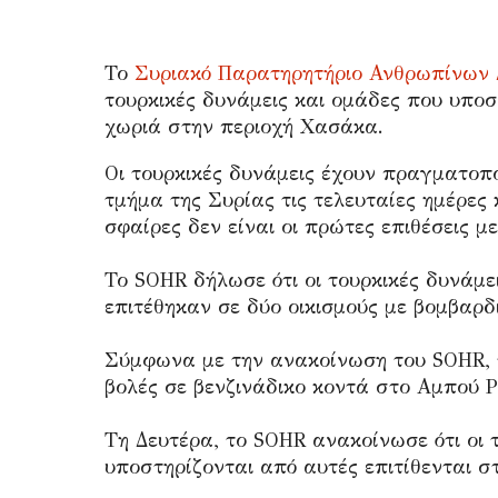
Το
Συριακό Παρατηρητήριο Ανθρωπίνων 
τουρκικές δυνάμεις και ομάδες που υποσ
χωριά στην περιοχή Χασάκα.
Οι τουρκικές δυνάμεις έχουν πραγματοπο
τμήμα της Συρίας τις τελευταίες ημέρες κ
σφαίρες δεν είναι οι πρώτες επιθέσεις μ
Το SOHR δήλωσε ότι οι τουρκικές δυνάμε
επιτέθηκαν σε δύο οικισμούς με βομβαρδ
Σύμφωνα με την ανακοίνωση του SOHR, τ
βολές σε βενζινάδικο κοντά στο Αμπού Ρ
Τη Δευτέρα, το SOHR ανακοίνωσε ότι οι 
υποστηρίζονται από αυτές επιτίθενται σ