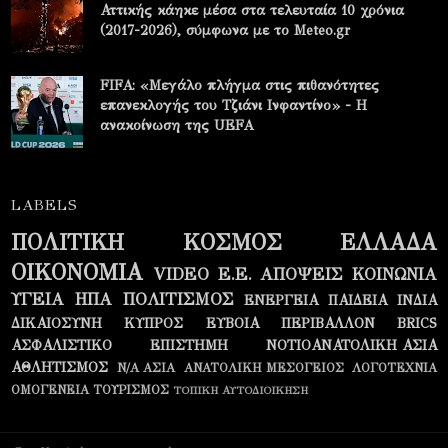
Αττικής κάηκε μέσα στα τελευταία 10 χρόνια
(2017-2026), σύμφωνα με το Meteo.gr
FIFA: «Μεγάλο πλήγμα στις πιθανότητες
επανεκλογής του Τζιάνι Ινφαντίνο» - Η
ανακοίνωση της UEFA
LABELS
ΠΟΛΙΤΙΚΗ
ΚΟΣΜΟΣ
ΕΛΛΑΔΑ
ΟΙΚΟΝΟΜΙΑ
VIDEO
Ε.Ε.
ΑΠΟΨΕΙΣ
ΚΟΙΝΩΝΙΑ
ΥΓΕΙΑ
ΗΠΑ
ΠΟΛΙΤΙΣΜΟΣ
ΕΝΕΡΓΕΙΑ
ΠΑΙΔΕΙΑ
ΙΝΔΙΑ
ΔΙΚΑΙΟΣΥΝΗ
ΚΥΠΡΟΣ
ΕΥΒΟΙΑ
ΠΕΡΙΒΑΛΛΟΝ
BRICS
ΑΣΦΑΛΙΣΤΙΚΟ
ΕΠΙΣΤΗΜΗ
ΝΟΤΙΟΑΝΑΤΟΛΙΚΗ ΑΣΙΑ
ΑΘΛΗΤΙΣΜΟΣ
Ν/Α ΑΣΙΑ
ΑΝΑΤΟΛΙΚΗ ΜΕΣΟΓΕΙΟΣ
ΛΟΓΟΤΕΧΝΙΑ
ΟΜΟΓΕΝΕΙΑ
ΤΟΥΡΙΣΜΟΣ
ΤΟΠΙΚΗ ΑΥΤΟΔΙΟΙΚΗΣΗ