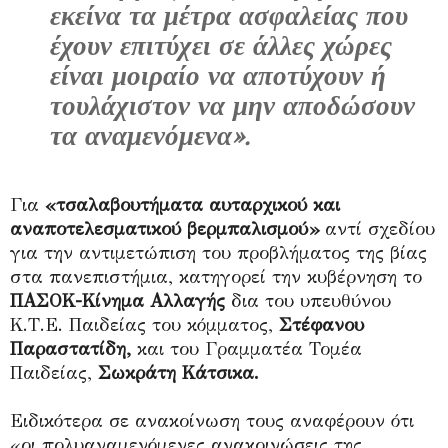
εκείνα τα μέτρα ασφαλείας που
έχουν επιτύχει σε άλλες χώρες
είναι μοιραίο να αποτύχουν ή
τουλάχιστον να μην αποδώσουν
τα αναμενόμενα».
Για
«τσαλαβουτήματα αυταρχικού και
αναποτελεσματικού βερμπαλισμού»
αντί σχεδίου
για την αντιμετώπιση του προβλήματος της βίας
στα πανεπιστήμια, κατηγορεί την κυβέρνηση το
ΠΑΣΟΚ-Κίνημα Αλλαγής
δια του υπευθύνου
Κ.Τ.Ε. Παιδείας του κόμματος,
Στέφανου
Παραστατίδη,
και του Γραμματέα Τομέα
Παιδείας,
Σωκράτη Κάτσικα.
Ειδικότερα σε ανακοίνωση τους αναφέρουν ότι
«οι πολυαναμενόμενες ανακοινώσεις της