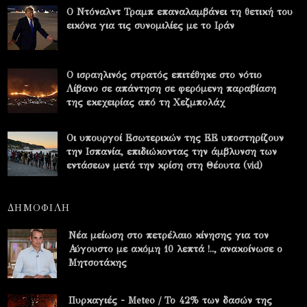
Ο Ντόναλντ Τραμπ επαναλαμβάνει τη θετική του
εικόνα για τις συνομιλίες με το Ιράν
Ο ισραηλινός στρατός επιτέθηκε στο νότιο
Λίβανο σε απάντηση σε φερόμενη παραβίαση
της εκεχειρίας από τη Χεζμπολάχ
Οι υπουργοί Εσωτερικών της ΕΕ υποστηρίζουν
την Ισπανία, επιδιώκοντας την άμβλυνση των
εντάσεων μετά την κρίση στη Θέουτα (vid)
ΔΗΜΟΦΙΛΗ
Νέα μείωση στο πετρέλαιο κίνησης για τον
Αύγουστο με ακόμη 10 λεπτά !.., ανακοίνωσε ο
Μητσοτάκης
Πυρκαγιές - Meteo / Το 42% των δασών της