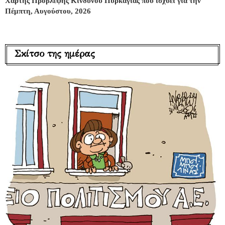
Χάρτης Πρόβλεψης Κινδύνου Πυρκαγιάς που ισχύει για την
Πέμπτη, Αυγούστου, 2026
Σκίτσο της ημέρας