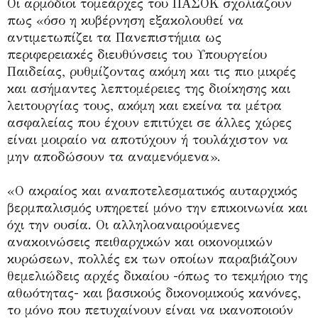
Οι αρμόδιοι τομεάρχες του ΠΑΣΟΚ σχολιάζουν
πως «όσο η κυβέρνηση εξακολουθεί να
αντιμετωπίζει τα Πανεπιστήμια ως
περιφερειακές διευθύνσεις του Υπουργείου
Παιδείας, ρυθμίζοντας ακόμη και τις πιο μικρές
και ασήμαντες λεπτομέρειες της διοίκησης και
λειτουργίας τους, ακόμη και εκείνα τα μέτρα
ασφαλείας που έχουν επιτύχει σε άλλες χώρες
είναι μοιραίο να αποτύχουν ή τουλάχιστον να
μην αποδώσουν τα αναμενόμενα».
«Ο ακραίος και αναποτελεσματικός αυταρχικός
βερμπαλισμός υπηρετεί μόνο την επικοινωνία και
όχι την ουσία. Οι αλληλοαναιρούμενες
ανακοινώσεις πειθαρχικών και οικονομικών
κυρώσεων, πολλές εκ των οποίων παραβιάζουν
θεμελιώδεις αρχές δικαίου -όπως το τεκμήριο της
αθωότητας- και βασικούς δικονομικούς κανόνες,
το μόνο που πετυχαίνουν είναι να ικανοποιούν