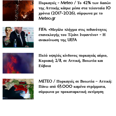
Πυρκαγιές - Meteo / Το 42% των δασών
της Αττικής κάηκε μέσα στα τελευταία 10
χρόνια (2017-2026), σύμφωνα με το
Meteo.gr
FIFA: «Μεγάλο πλήγμα στις πιθανότητες
επανεκλογής του Τζιάνι Ινφαντίνο» - Η
ανακοίνωση της UEFA
Πολύ υψηλός κίνδυνος πυρκαγιάς αύριο,
Κυριακή 2/8, σε Αττική, Βοιωτία και
Εύβοια
METEO / Πυρκαγιές σε Βοιωτία – Αττική:
Πάνω από 65.000 καμένα στρέμματα,
σύμφωνα με προκαταρκτική εκτίμηση