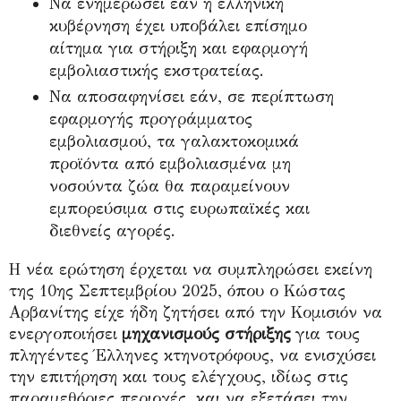
Να ενημερώσει εάν η ελληνική
κυβέρνηση έχει υποβάλει επίσημο
αίτημα για στήριξη και εφαρμογή
εμβολιαστικής εκστρατείας.
Να αποσαφηνίσει εάν, σε περίπτωση
εφαρμογής προγράμματος
εμβολιασμού, τα γαλακτοκομικά
προϊόντα από εμβολιασμένα μη
νοσούντα ζώα θα παραμείνουν
εμπορεύσιμα στις ευρωπαϊκές και
διεθνείς αγορές.
Η νέα ερώτηση έρχεται να συμπληρώσει εκείνη
της 10ης Σεπτεμβρίου 2025, όπου ο Κώστας
Αρβανίτης είχε ήδη ζητήσει από την Κομισιόν να
ενεργοποιήσει
μηχανισμούς στήριξης
για τους
πληγέντες Έλληνες κτηνοτρόφους, να ενισχύσει
την επιτήρηση και τους ελέγχους, ιδίως στις
παραμεθόριες περιοχές, και να εξετάσει την