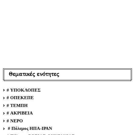
Θεματικές ενότητες
# ΥΠΟΚΛΟΠΕΣ
# ΟΠΕΚΕΠΕ
# ΤΕΜΠΗ
# ΑΚΡΙΒΕΙΑ
# ΝΕΡΟ
# Πόλεμος ΗΠΑ-ΙΡΑΝ