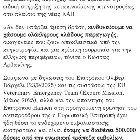
ειδική στήριξη της μετακινούμενης κτηνοτροφίας
στο πλαίσιο της νέας ΚΑΠ.
«Αν δεν υπάρξει άμεση δράση,
κινδυνεύουμε να
χάσουμε ολόκληρους κλάδους παραγωγής
,
οικογένειες που ζουν αποκλειστικά από την
κτηνοτροφία, και μια κρίσιμη ισορροπία για την
ελληνική περιφέρεια», τόνισε ο Κώστας
Αρβανίτης.
Σύμφωνα με δηλώσεις του Επιτρόπου Όλιβερ
Βάρχελι (23/9/2025) και τις συστάσεις της
EU
Veterinary Emergency Team
(
Expert Mission
,
Μάιος 2025), αλλά και την απάντηση του
Επιτρόπου
Hansen
στη προηγούμενη ερώτηση του
αντιπροέδρου της η Ευρωπαϊκή Επιτροπή έχει
ήδη θέσει το ενδεχόμενο εμβολιαστικής
εκστρατείας και είναι
έτοιμη να διαθέσει 500.000
δόσεις από την ενωσιακή τράπεζα εμβολίων
.