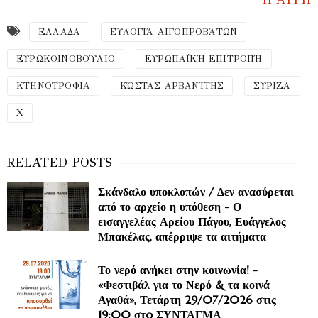
ΕΛΛΑΔΑ
ΕΥΛΟΓΙΆ ΑΙΓΟΠΡΟΒΆΤΩΝ
ΕΥΡΩΚΟΙΝΟΒΟΎΛΙΟ
ΕΥΡΩΠΑΪΚΉ ΕΠΙΤΡΟΠΉ
ΚΤΗΝΟΤΡΟΦΙΑ
ΚΏΣΤΑΣ ΑΡΒΑΝΊΤΗΣ
ΣΥΡΙΖΑ
Χ
Σκάνδαλο υποκλοπών / Δεν ανασύρεται
από το αρχείο η υπόθεση - Ο
εισαγγελέας Αρείου Πάγου, Ευάγγελος
Μπακέλας, απέρριψε τα αιτήματα
Το νερό ανήκει στην κοινωνία! -
«Φεστιβάλ για το Νερό & τα κοινά
Αγαθά», Τετάρτη 29/07/2026 στις
19:00 στo ΣΥΝΤΑΓΜΑ