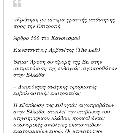
«
Ερώτηση με αίτημα γραπτής απάντησης
προς την Επιτροπή
Άρθρο 144 του Κανονισμού
Κωνσταντίνος Αρβανίτης (
The
Left
)
Θέμα: Άμεση συνδρομή της ΕΕ στην
αντιμετώπιση της ευλογιάς αιγοπροβάτων
στην Ελλάδα
– Διερεύνηση ανάγκης εφαρμογής
εμβολιαστικής εκστρατείας.
Η εξάπλωση της ευλογιάς αιγοπροβάτων
στην Ελλάδα, απειλεί την επιβίωση του
κτηνοτροφικού κλάδου, προκαλώντας
οικονομικές απώλειες εκατοντάδων
εκατομμυρίων
ευρώ. Οι κτηνοτρόφοι