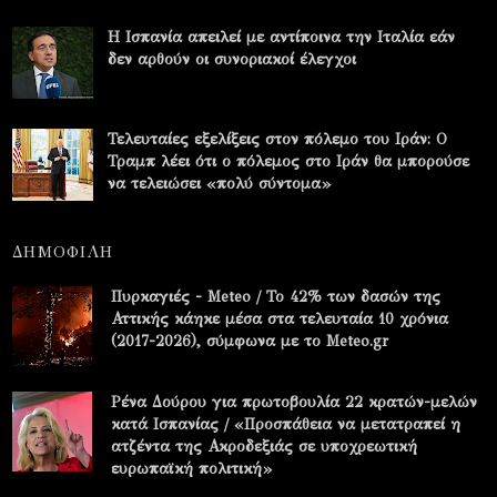
Η Ισπανία απειλεί με αντίποινα την Ιταλία εάν
δεν αρθούν οι συνοριακοί έλεγχοι
Τελευταίες εξελίξεις στον πόλεμο του Ιράν: Ο
Τραμπ λέει ότι ο πόλεμος στο Ιράν θα μπορούσε
να τελειώσει «πολύ σύντομα»
ΔΗΜΟΦΙΛΗ
Πυρκαγιές - Meteo / Το 42% των δασών της
Αττικής κάηκε μέσα στα τελευταία 10 χρόνια
(2017-2026), σύμφωνα με το Meteo.gr
Ρένα Δούρου για πρωτοβουλία 22 κρατών-μελών
κατά Ισπανίας / «Προσπάθεια να μετατραπεί η
ατζέντα της Ακροδεξιάς σε υποχρεωτική
ευρωπαϊκή πολιτική»