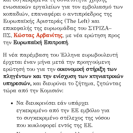
ενωσιακών εργαλείων για τον εμβολιασμό των
κοπαδιών, επαναφέρει ο αντιπρόεδρος της
Ευρωπαϊκής Αριστεράς (
The Left
) και
επικεφαλής της ευρωομάδας του ΣΥΡΙΖΑ–
ΠΣ,
Κώστας Αρβανίτης
, με νέα ερώτηση προς
την
Ευρωπαϊκή Επιτροπή
.
Η νέα παρέμβαση του Έλληνα ευρωβουλευτή
έρχεται έναν μήνα μετά την προηγούμενη
ερώτησή του για την
οικονομική στήριξη των
πληγέντων και την ενίσχυση των κτηνιατρικών
υπηρεσιών,
και διευρύνει το ζήτημα, ζητώντας
τώρα από την Κομισιόν:
Να διευκρινίσει εάν υπάρχει
εγκεκριμένο από την ΕΕ εμβόλιο για
το συγκεκριμένο στέλεχος της νόσου
που κυκλοφορεί εντός της ΕΕ.