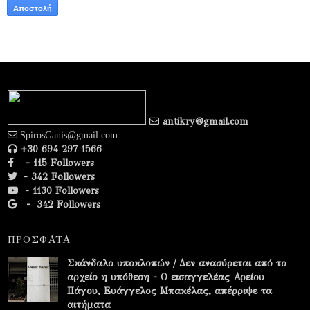
antikry@gmail.com
SpirosGanis@gmail.com
+30 694 297 1566
- 115 Followers
- 342 Followers
- 1130 Followers
-
342 Followers
ΠΡΟΣΦΑΤΑ
Σκάνδαλο υποκλοπών / Δεν ανασύρεται από το
αρχείο η υπόθεση - Ο εισαγγελέας Αρείου
Πάγου, Ευάγγελος Μπακέλας, απέρριψε τα
αιτήματα