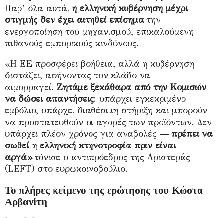
Παρ’ όλα αυτά,
η ελληνική κυβέρνηση μέχρι
στιγμής δεν έχει αιτηθεί επίσημα
την
ενεργοποίηση του μηχανισμού, επικαλούμενη
πιθανούς εμπορικούς κινδύνους.
«Η ΕΕ προσφέρει βοήθεια, αλλά η κυβέρνηση
διστάζει, αφήνοντας τον κλάδο να
αιμορραγεί.
Ζητάμε ξεκάθαρα από την Κομισιόν
να δώσει απαντήσεις
: υπάρχει εγκεκριμένο
εμβόλιο, υπάρχει διαθέσιμη στήριξη και μπορούν
να προστατευθούν οι αγορές των προϊόντων. Δεν
υπάρχει πλέον χρόνος για αναβολές —
πρέπει να
σωθεί η ελληνική κτηνοτροφία πριν είναι
αργά»
τόνισε ο αντιπρόεδρος της Αριστεράς
(
LEFT
) στο ευρωκοινοβούλιο.
Το πλήρες κείμενο της ερώτησης του Κώστα
Αρβανίτη