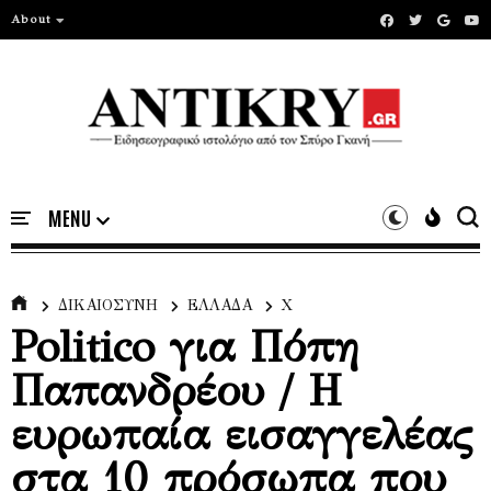
About
ΔΙΚΑΙΟΣΥΝΗ
ΕΛΛΑΔΑ
Χ
Politico για Πόπη
Παπανδρέου / Η
ευρωπαία εισαγγελέας
στα 10 πρόσωπα που