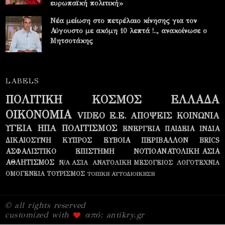
ευρωπαϊκή πολιτική»
Νέα μείωση στο πετρέλαιο κίνησης για τον
Αύγουστο με ακόμη 10 λεπτά !.., ανακοίνωσε ο
Μητσοτάκης
LABELS
ΠΟΛΙΤΙΚΗ
ΚΟΣΜΟΣ
ΕΛΛΑΔΑ
ΟΙΚΟΝΟΜΙΑ
VIDEO
Ε.Ε.
ΑΠΟΨΕΙΣ
ΚΟΙΝΩΝΙΑ
ΥΓΕΙΑ
ΗΠΑ
ΠΟΛΙΤΙΣΜΟΣ
ΕΝΕΡΓΕΙΑ
ΠΑΙΔΕΙΑ
ΙΝΔΙΑ
ΔΙΚΑΙΟΣΥΝΗ
ΚΥΠΡΟΣ
ΕΥΒΟΙΑ
ΠΕΡΙΒΑΛΛΟΝ
BRICS
ΑΣΦΑΛΙΣΤΙΚΟ
ΕΠΙΣΤΗΜΗ
ΝΟΤΙΟΑΝΑΤΟΛΙΚΗ ΑΣΙΑ
ΑΘΛΗΤΙΣΜΟΣ
Ν/Α ΑΣΙΑ
ΑΝΑΤΟΛΙΚΗ ΜΕΣΟΓΕΙΟΣ
ΛΟΓΟΤΕΧΝΙΑ
ΟΜΟΓΕΝΕΙΑ
ΤΟΥΡΙΣΜΟΣ
ΤΟΠΙΚΗ ΑΥΤΟΔΙΟΙΚΗΣΗ
© all rights reserved
customized with
από: antikry.gr