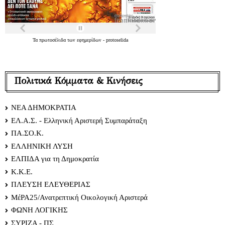
Τα
πρωτοσέλιδα
των
εφημερίδων
-
protoselida
Πολιτικά Κόμματα & Κινήσεις
ΝΕΑ ΔΗΜΟΚΡΑΤΙΑ
ΕΛ.Α.Σ. - Ελληνική Αριστερή Συμπαράταξη
ΠΑ.ΣΟ.Κ.
ΕΛΛΗΝΙΚΗ ΛΥΣΗ
ΕΛΠΙΔΑ για τη Δημοκρατία
Κ.Κ.Ε.
ΠΛΕΥΣΗ ΕΛΕΥΘΕΡΙΑΣ
ΜέΡΑ25/Ανατρεπτική Οικολογική Αριστερά
ΦΩΝΗ ΛΟΓΙΚΗΣ
ΣΥΡΙΖΑ - ΠΣ