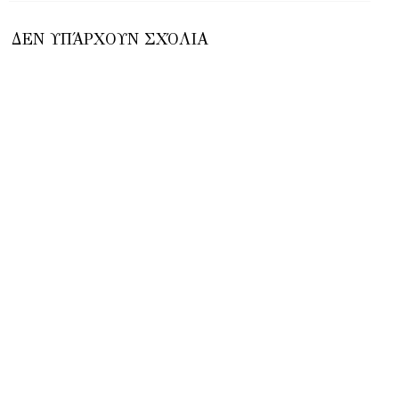
ΔΕΝ ΥΠΆΡΧΟΥΝ ΣΧΌΛΙΑ