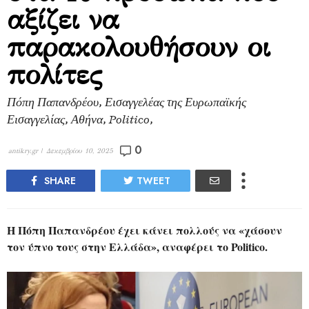
αξίζει να
παρακολουθήσουν οι
πολίτες
Πόπη Παπανδρέου, Εισαγγελέας της Ευρωπαϊκής
Εισαγγελίας, Αθήνα, Politico,
0
antikry.gr |
Δεκεμβρίου 10, 2025
SHARE
TWEET
Η Πόπη Παπανδρέου έχει κάνει πολλούς να «χάσουν
τον ύπνο τους στην Ελλάδα», αναφέρει το Politico.