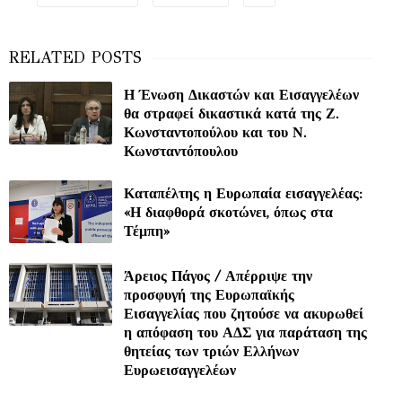
Η Ένωση Δικαστών και Εισαγγελέων
θα στραφεί δικαστικά κατά της Ζ.
Κωνσταντοπούλου και του Ν.
Κωνσταντόπουλου
Καταπέλτης η Ευρωπαία εισαγγελέας:
«Η διαφθορά σκοτώνει, όπως στα
Τέμπη»
Άρειος Πάγος / Απέρριψε την
προσφυγή της Ευρωπαϊκής
Εισαγγελίας που ζητούσε να ακυρωθεί
η απόφαση του ΑΔΣ για παράταση της
θητείας των τριών Ελλήνων
Ευρωεισαγγελέων