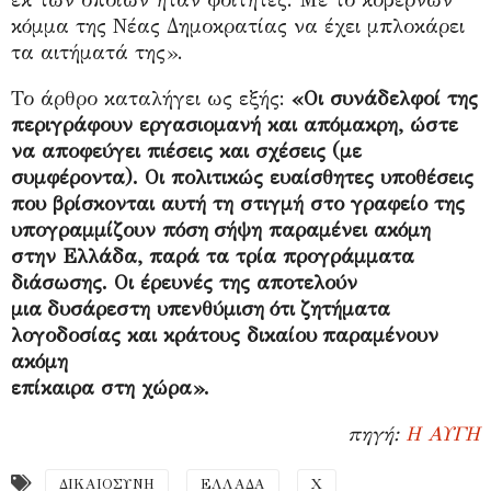
εκ των οποίων ήταν φοιτητές. Με το κυβερνών
κόμμα της Νέας Δημοκρατίας να έχει μπλοκάρει
τα αιτήματά της».
Το άρθρο καταλήγει ως εξής:
«Οι συνάδελφοί της
περιγράφουν εργασιομανή και απόμακρη, ώστε
να αποφεύγει πιέσεις και σχέσεις (με
συμφέροντα). Οι πολιτικώς ευαίσθητες υποθέσεις
που βρίσκονται αυτή τη στιγμή στο γραφείο της
υπογραμμίζουν πόση σήψη παραμένει ακόμη
στην Ελλάδα, παρά τα τρία προγράμματα
διάσωσης. Οι έρευνές της αποτελούν
μια δυσάρεστη υπενθύμιση ότι ζητήματα
λογοδοσίας και κράτους δικαίου παραμένουν
ακόμη
επίκαιρα στη χώρα».
πηγή:
Η ΑΥΓΗ
ΔΙΚΑΙΟΣΥΝΗ
ΕΛΛΑΔΑ
Χ