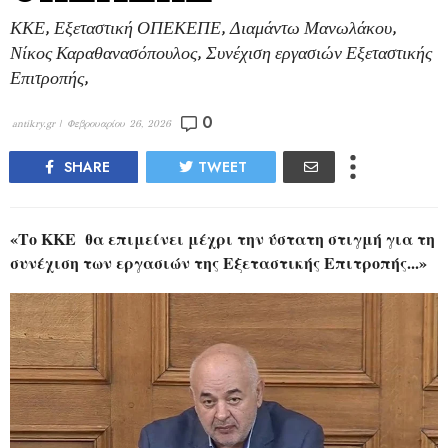
ΚΚΕ, Εξεταστική ΟΠΕΚΕΠΕ, Διαμάντω Μανωλάκου,
Νίκος Καραθανασόπουλος, Συνέχιση εργασιών Εξεταστικής
Επιτροπής,
0
antikry.gr |
Φεβρουαρίου 26, 2026
SHARE
TWEET
«Το ΚΚΕ θα επιμείνει μέχρι την ύστατη στιγμή για τη
συνέχιση των εργασιών της Εξεταστικής Επιτροπής...»