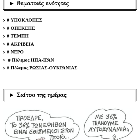
► Θεματικές ενότητες
# ΥΠΟΚΛΟΠΕΣ
# ΟΠΕΚΕΠΕ
# ΤΕΜΠΗ
# ΑΚΡΙΒΕΙΑ
# ΝΕΡΟ
# Πόλεμος ΗΠΑ-ΙΡΑΝ
# Πόλεμος ΡΩΣΙΑΣ-ΟΥΚΡΑΝΙΑΣ
► Σκίτσο της ημέρας