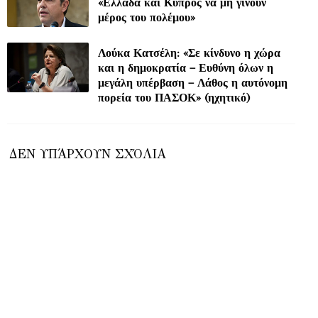
«Ελλάδα και Κύπρος να μη γίνουν
μέρος του πολέμου»
Λούκα Κατσέλη: «Σε κίνδυνο η χώρα
και η δημοκρατία – Ευθύνη όλων η
μεγάλη υπέρβαση – Λάθος η αυτόνομη
πορεία του ΠΑΣΟΚ» (ηχητικό)
ΔΕΝ ΥΠΆΡΧΟΥΝ ΣΧΌΛΙΑ