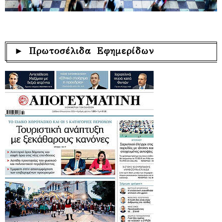
► Πρωτοσέλιδα Εφημερίδων