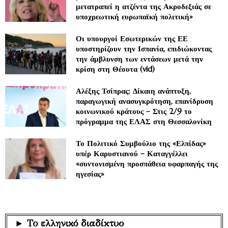
μετατραπεί η ατζέντα της Ακροδεξιάς σε
υποχρεωτική ευρωπαϊκή πολιτική»
Οι υπουργοί Εσωτερικών της ΕΕ
υποστηρίζουν την Ισπανία, επιδιώκοντας
την άμβλυνση των εντάσεων μετά την
κρίση στη Θέουτα (vid)
Αλέξης Τσίπρας: Δίκαιη ανάπτυξη,
παραγωγική ανασυγκρότηση, επανίδρυση
κοινωνικού κράτους – Στις 2/9 το
πρόγραμμα της ΕΛΑΣ στη Θεσσαλονίκη
Το Πολιτικό Συμβούλιο της «Ελπίδας»
υπέρ Καρυστιανού – Καταγγέλλει
«συντονισμένη προσπάθεια υφαρπαγής της
ηγεσίας»
► Το ελληνικό διαδίκτυο