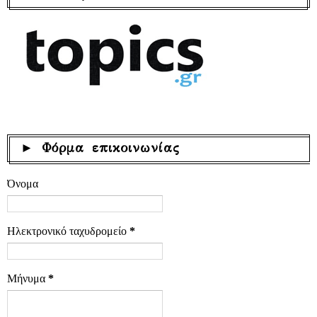
► Φόρμα επικοινωνίας
Όνομα
Ηλεκτρονικό ταχυδρομείο
*
Μήνυμα
*