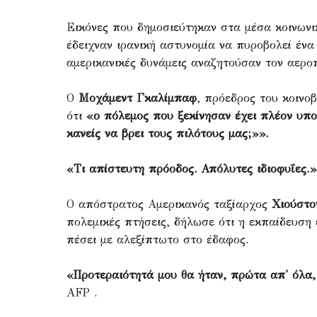
Εικόνες που δημοσιεύτηκαν στα μέσα κοινων
έδειχναν ιρανική αστυνομία να πυροβολεί ένα
αμερικανικές δυνάμεις αναζητούσαν τον αερο
Ο
Μοχάμεντ Γκαλίμπαφ
, πρόεδρος του κοινο
ότι
«ο πόλεμος που ξεκίνησαν έχει πλέον υ
κανείς να βρει τους πιλότους μας;»».
«Τι απίστευτη πρόοδος. Απόλυτες ιδιοφυΐες.»
Ο απόστρατος Αμερικανός ταξίαρχος
Χιούστο
πολεμικές πτήσεις, δήλωσε ότι η εκπαίδευση 
πέσει με αλεξίπτωτο στο έδαφος.
«Προτεραιότητά μου θα ήταν, πρώτα απ' όλα,
AFP .