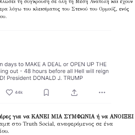
απλώσει τη σύγκρουση σε όλη τη Μέση Ανατολή και έχουν
τερα λόγω του κλεισίματος του Στενού του Ορμούζ, ενός
ου.
μέρες για να ΚΑΝΕΙ ΜΙΑ ΣΥΜΦΩΝΙΑ ή να ΑΝΟΙΞΕΙ
αμπ στο Truth Social, αναφερόμενος σε ένα
ίου.