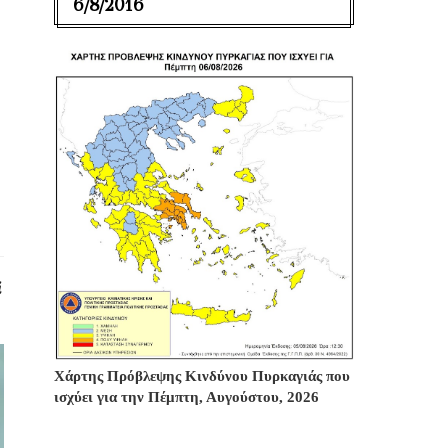
6/8/2016
ί
Χάρτης Πρόβλεψης Κινδύνου Πυρκαγιάς που
ισχύει για την Πέμπτη, Αυγούστου, 2026