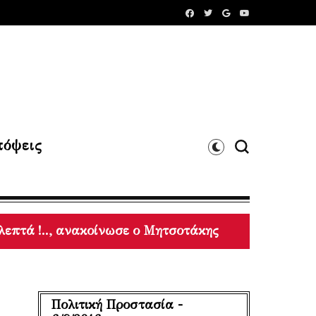
όψεις
α τελευταία 10 χρόνια (2017-2026), σύμφωνα με το 
Πολιτική Προστασία -