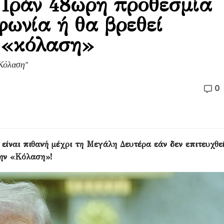
 Ιράν 48ωρη προθεσμία
φωνία ή θα βρεθεί
 «κόλαση»
Κόλαση"
0
είναι πιθανή μέχρι τη Μεγάλη Δευτέρα εάν δεν επιτευχθε
την «Κόλαση»!