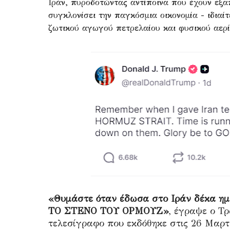
Ιράν, πυροδοτώντας αντίποινα που έχουν εξ
συγκλονίσει την παγκόσμια οικονομία - ιδιαί
ζωτικού αγωγού πετρελαίου και φυσικού αερί
«Θυμάστε όταν έδωσα στο Ιράν δέκα η
ΤΟ ΣΤΕΝΟ ΤΟΥ ΟΡΜΟΥΖ»
, έγραψε ο Τρ
τελεσίγραφο που εκδόθηκε στις 26 Μαρτ