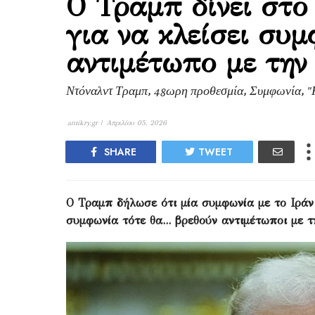
Ο Τραμπ δίνει στο
για να κλείσει συμ
αντιμέτωπο με την
Ντόναλντ Τραμπ, 48ωρη προθεσμία, Συμφωνία, "
antikry.gr |
Απριλίου 05, 2026
SHARE
TWEET
Ο Τραμπ δήλωσε ότι μία συμφωνία με το Ιράν 
συμφωνία τότε θα... βρεθούν αντιμέτωποι με 