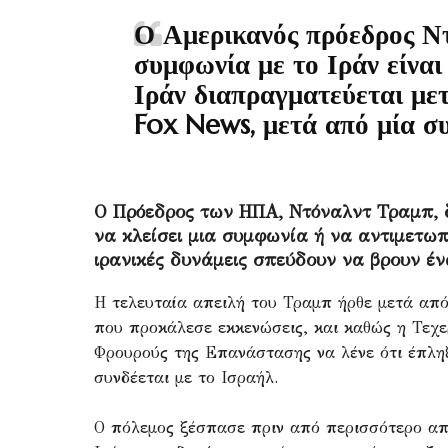
Ο Αμερικανός πρόεδρος Ν
συμφωνία με το Ιράν είναι 
Ιράν διαπραγματεύεται με
Fox News, μετά από μία σ
Ο Πρόεδρος των ΗΠΑ, Ντόναλντ Τραμπ, δ
να κλείσει μια συμφωνία ή να αντιμετωπ
ιρανικές δυνάμεις σπεύδουν να βρουν έ
Η τελευταία απειλή του Τραμπ ήρθε μετά από
που προκάλεσε εκκενώσεις, και καθώς η Τεχε
Φρουρούς της Επανάστασης να λένε ότι έπλη
συνδέεται με το Ισραήλ.
Ο πόλεμος ξέσπασε πριν από περισσότερο από