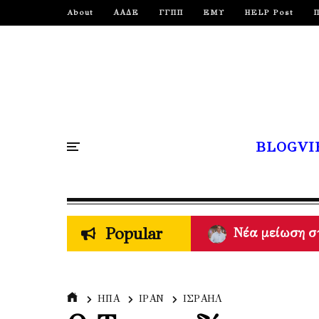
About
ΑΑΔΕ
ΓΓΠΠ
ΕΜΥ
HELP Post
BLOGVI
Popular
Πυρκαγιές - M
ΗΠΑ
ΙΡΑΝ
ΙΣΡΑΗΛ