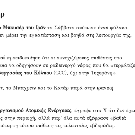
έρ
ο Μπουσέρ του Ιράν
το Σάββατο σκότωσε έναν φύλακα
εν μέρει την εγκατάσταση και βοηθά στη λειτουργία της,
σί
προειδοποίησε ότι οι συνεχιζόμενες επιθέσεις στο
ικά να οδηγήσουν σε ραδιενεργό νέφος που θα «τερμάτιζ
νεργασίας του Κόλπου
(GCC), όχι στην Τεχεράνη».
τ, το Μπαχρέιν και το Κατάρ παρά στην ιρανική
Οργανισμού Ατομικής Ενέργειας
, έγραψε στο X ότι δεν έχε
ς στην περιοχή, αλλά παρ' όλα αυτά εξέφρασε «βαθιά
έταρτη τέτοια επίθεση τις τελευταίες εβδομάδες.