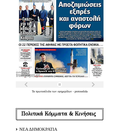
Τα
πρωτοσέλιδα
των
εφημερίδων
-
protoselida
Πολιτικά Κόμματα & Κινήσεις
ΝΕΑ ΔΗΜΟΚΡΑΤΙΑ