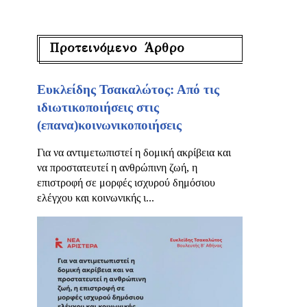
Προτεινόμενο Άρθρο
Ευκλείδης Τσακαλώτος: Από τις
ιδιωτικοποιήσεις στις
(επανα)κοινωνικοποιήσεις
Για να αντιμετωπιστεί η δομική ακρίβεια και
να προστατευτεί η ανθρώπινη ζωή, η
επιστροφή σε μορφές ισχυρού δημόσιου
ελέγχου και κοινωνικής ι...