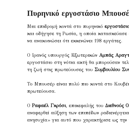
Πυρηνικό εργοστάσιο Μπουσ
Μια επιδρομή κοντά στο πυρηνικό
εργοστάσι
και οδήγησε τη Ρωσία, η οποία κατασκεύασε 
να ανακοινώσει ότι εκκενώνει 198 εργάτες.
Ο Ιρανός υπουργός Εξωτερικών
Αμπάς Αραγτ
εργοστάσιο στη νότια ακτή θα μπορούσαν τελ
τη ζωή στις πρωτεύουσες του
Συμβουλίου Συ
Το Μπουσέρ είναι πολύ πιο κοντά στο Κουβέι
πρωτεύουσα.
Ο
Ραφαέλ Γκρόσι
, επικεφαλής του
Διεθνούς 
αναφερθεί αύξηση των επιπέδων ραδιενέργεια
ανησυχία» για αυτό που χαρακτήρισε ως την τ