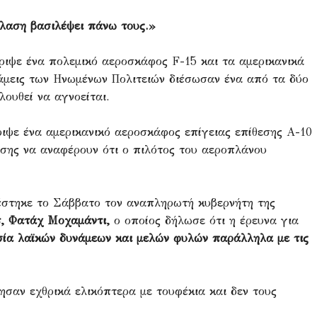
όλαση βασιλέψει πάνω τους.»
ριψε ένα πολεμικό αεροσκάφος F-15 και τα αμερικανικά
νάμεις των Ηνωμένων Πολιτειών διέσωσαν ένα από τα δύο
ουθεί να αγνοείται.
ριψε ένα αμερικανικό αεροσκάφος επίγειας επίθεσης A-10
σης να αναφέρουν ότι ο πιλότος του αεροπλάνου
στηκε το Σάββατο τον αναπληρωτή κυβερνήτη της
, Φατάχ Μοχαμάντι,
ο οποίος δήλωσε ότι η έρευνα για
α λαϊκών δυνάμεων και μελών φυλών παράλληλα με τις
ησαν εχθρικά ελικόπτερα με τουφέκια και δεν τους