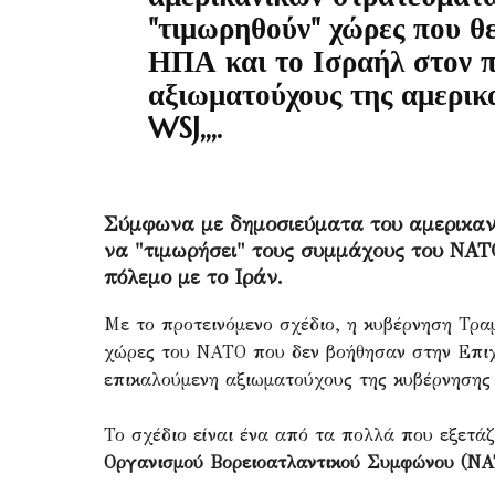
"τιμωρηθούν" χώρες που θε
ΗΠΑ και το Ισραήλ στον π
αξιωματούχους της αμερικα
WSJ,,,.
Σύμφωνα με δημοσιεύματα του αμερικανι
να "τιμωρήσει" τους συμμάχους του ΝΑ
πόλεμο με το Ιράν.
Με το προτεινόμενο σχέδιο, η κυβέρνηση Τρα
χώρες του ΝΑΤΟ που δεν βοήθησαν στην Επι
επικαλούμενη αξιωματούχους της κυβέρνησης
Το σχέδιο είναι ένα από τα πολλά που εξετά
Οργανισμού Βορειοατλαντικού Συμφώνου (ΝΑ