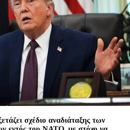
ετάζει σχέδιο αναδιάταξης των
ν εντός του ΝΑΤΟ, με στόχο να