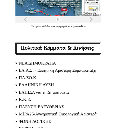
Τα
πρωτοσέλιδα
των
εφημερίδων
-
protoselida
Πολιτικά Κόμματα & Κινήσεις
ΝΕΑ ΔΗΜΟΚΡΑΤΙΑ
ΕΛ.Α.Σ. - Ελληνική Αριστερή Συμπαράταξη
ΠΑ.ΣΟ.Κ.
ΕΛΛΗΝΙΚΗ ΛΥΣΗ
ΕΛΠΙΔΑ για τη Δημοκρατία
Κ.Κ.Ε.
ΠΛΕΥΣΗ ΕΛΕΥΘΕΡΙΑΣ
ΜέΡΑ25/Ανατρεπτική Οικολογική Αριστερά
ΦΩΝΗ ΛΟΓΙΚΗΣ