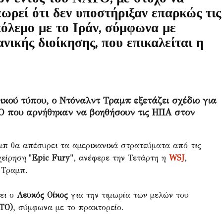
ωρεί ότι δεν υποστήριξαν επαρκώς τις
όλεμο με το Ιράν, σύμφωνα με
νικής διοίκησης, που επικαλείται η
κού τύπου, ο Ντόναλντ Τραμπ εξετάζει σχέδιο για
ΤΟ που αρνήθηκαν να βοηθήσουν τις ΗΠΑ στον
μπ θα απέσυρει τα αμερικανικά στρατεύματα από τις
χείρηση
"Epic Fury"
, ανέφερε την Τετάρτη η
WSJ
,
 Τραμπ.
ζει ο
Λευκός Οίκος
για την τιμωρία των μελών του
ΤΟ)
, σύμφωνα με το πρακτορείο.