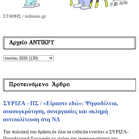
ΣΤΑΘΗΣ / militaire.gr
Αρχείο ΑΝΤΙΚΡΥ
Προτεινόμενο Άρθρο
ΣΥΡΙΖΑ - ΠΣ / «Είμαστε εδώ»: Ψηφοδέλτια,
ανασυγκρότηση, συνεργασίες και σκληρή
αντιπολίτευση στη ΝΔ
Την πολιτική του δράση σε όλα τα επίπεδα εντείνει ο ΣΥΡΙΖΑ-
Προοδευτική Συμμαχία με στόχο την ανασυγκρότηση του