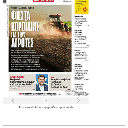
Τα
πρωτοσέλιδα
των
εφημερίδων
-
protoselida