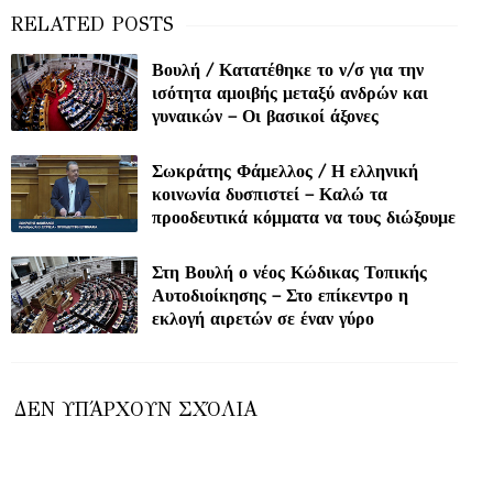
Βουλή / Κατατέθηκε το ν/σ για την
ισότητα αμοιβής μεταξύ ανδρών και
γυναικών – Οι βασικοί άξονες
Σωκράτης Φάμελλος / Η ελληνική
κοινωνία δυσπιστεί – Καλώ τα
προοδευτικά κόμματα να τους διώξουμε
Στη Βουλή ο νέος Κώδικας Τοπικής
Αυτοδιοίκησης – Στο επίκεντρο η
εκλογή αιρετών σε έναν γύρο
ΔΕΝ ΥΠΆΡΧΟΥΝ ΣΧΌΛΙΑ