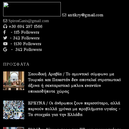
antikry@gmail.com
SpirosGanis@gmail.com
+30 694 297 1566
- 115 Followers
- 342 Followers
- 1130 Followers
-
342 Followers
ΠΡΟΣΦΑΤΑ
Σαουδική Αραβία / Το αμυντικό σύμφωνο με
Τουρκία και Πακιστάν δεν αποτελεί στρατιωτικό
άξονα ή σεκταριστικό μπλοκ εναντίον
οποιασδήποτε χώρας
ΕΡΕΥΝΑ / Οι άνθρωποι ζουν περισσότερο, αλλά
περνούν πολλά χρόνια με προβλήματα υγείας -
Τα στοιχεία για την Ελλάδα