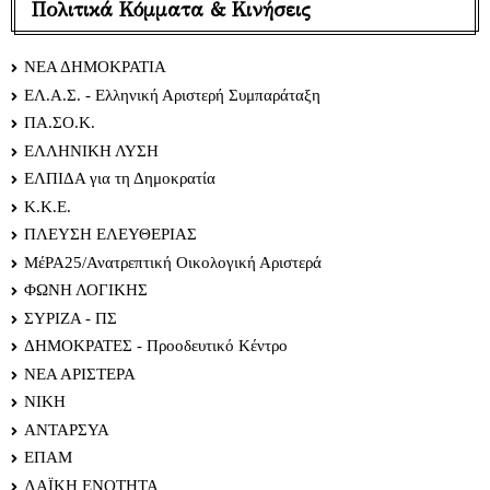
Πολιτικά Κόμματα & Κινήσεις
ΝΕΑ ΔΗΜΟΚΡΑΤΙΑ
ΕΛ.Α.Σ. - Ελληνική Αριστερή Συμπαράταξη
ΠΑ.ΣΟ.Κ.
ΕΛΛΗΝΙΚΗ ΛΥΣΗ
ΕΛΠΙΔΑ για τη Δημοκρατία
Κ.Κ.Ε.
ΠΛΕΥΣΗ ΕΛΕΥΘΕΡΙΑΣ
ΜέΡΑ25/Ανατρεπτική Οικολογική Αριστερά
ΦΩΝΗ ΛΟΓΙΚΗΣ
ΣΥΡΙΖΑ - ΠΣ
ΔΗΜΟΚΡΑΤΕΣ - Προοδευτικό Κέντρο
ΝΕΑ ΑΡΙΣΤΕΡΑ
ΝΙΚΗ
ΑΝΤΑΡΣΥΑ
ΕΠΑΜ
ΛΑΪΚΗ ΕΝΟΤΗΤΑ