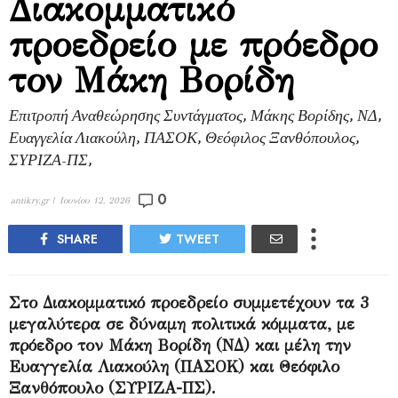
Διακομματικό
προεδρείο με πρόεδρο
τον Μάκη Βορίδη
Επιτροπή Αναθεώρησης Συντάγματος, Μάκης Βορίδης, ΝΔ,
Ευαγγελία Λιακούλη, ΠΑΣΟΚ, Θεόφιλος Ξανθόπουλος,
ΣΥΡΙΖΑ-ΠΣ,
0
antikry.gr |
Ιουνίου 12, 2026
SHARE
TWEET
Στο Διακομματικό προεδρείο συμμετέχουν τα 3
μεγαλύτερα σε δύναμη πολιτικά κόμματα, με
πρόεδρο τον Μάκη Βορίδη (ΝΔ) και μέλη την
Ευαγγελία Λιακούλη (ΠΑΣΟΚ) και Θεόφιλο
Ξανθόπουλο (ΣΥΡΙΖΑ-ΠΣ).