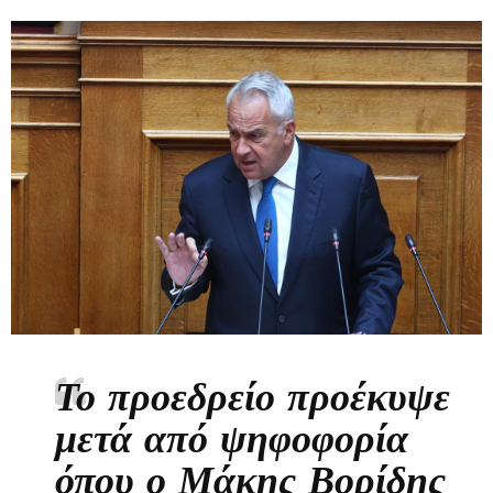
Το προεδρείο προέκυψε
μετά από ψηφοφορία
όπου ο Μάκης Βορίδης