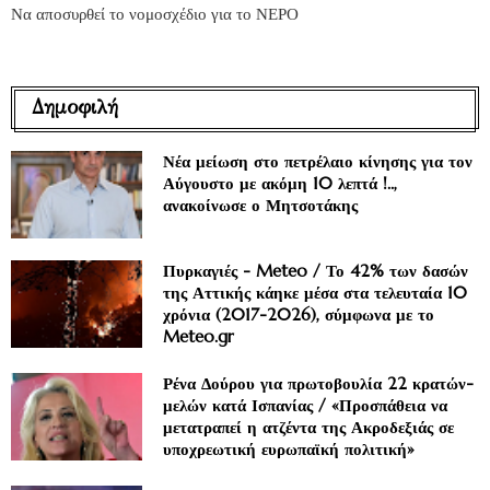
Να αποσυρθεί το νομοσχέδιο για το ΝΕΡΟ
Δημοφιλή
Νέα μείωση στο πετρέλαιο κίνησης για τον
Αύγουστο με ακόμη 10 λεπτά !..,
ανακοίνωσε ο Μητσοτάκης
Πυρκαγιές - Meteo / Το 42% των δασών
της Αττικής κάηκε μέσα στα τελευταία 10
χρόνια (2017-2026), σύμφωνα με το
Meteo.gr
Ρένα Δούρου για πρωτοβουλία 22 κρατών-
μελών κατά Ισπανίας / «Προσπάθεια να
μετατραπεί η ατζέντα της Ακροδεξιάς σε
υποχρεωτική ευρωπαϊκή πολιτική»