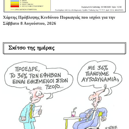
Χάρτης Πρόβλεψης Κινδύνου Πυρκαγιάς που ισχύει για την
Σάββατο 8 Αυγούστου, 2026
Σκίτσο της ημέρας