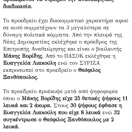
διαδικασία.
Το προεδρείο έχει διακομματικό χαρακτήρα αφού
σε αυτό συμμετέχουν τα 3 μεγαλύτερα σε
δύναμη πολιτικά κόμματα. Από την πλευρά της
Νέας Δημοκρατίας εκλέχθηκε ο πρόεδρος της
Επιτροπής Αναθεώρησης και είναι ο βουλευτής
Μάκης Βορίδης
. Από το ΠΑΣΟΚ εκλέχθηκε η
Ευαγγελία Λιακούλη
ενώ τον ΣΥΡΙΖΑ
εκπροσωπεί στο προεδρείο ο
Θεόφιλος
Ξανθόπουλος.
Το προεδρείο προέκυψε μετά από ψηφοφορία
όπου ο
Μάκης Βορίδης είχε 25 θετικές ψήφους 11
λευκά και 2 άκυρα.
Στους
30 ψήφους έφθασε η
Ευαγγελία Λιακούλη που είχε 8 λευκά
ενώ
32
συγκέντρωσε ο Θεόφιλος Ξανθόπουλος με 2
λευκά.