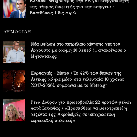
Ελλάδα: Αίτημα προς την ΕΕ για ενεργοποίηση
της ρήτρας διαφυγής για την ενέργεια -
Επενδύσεις 1 δις ευρώ
ΔΗΜΟΦΙΛΗ
Νέα μείωση στο πετρέλαιο κίνησης για τον
Αύγουστο με ακόμη 10 λεπτά !.., ανακοίνωσε ο
Μητσοτάκης
Πυρκαγιές - Meteo / Το 42% των δασών της
Αττικής κάηκε μέσα στα τελευταία 10 χρόνια
(2017-2026), σύμφωνα με το Meteo.gr
Ρένα Δούρου για πρωτοβουλία 22 κρατών-μελών
κατά Ισπανίας / «Προσπάθεια να μετατραπεί η
ατζέντα της Ακροδεξιάς σε υποχρεωτική
ευρωπαϊκή πολιτική»