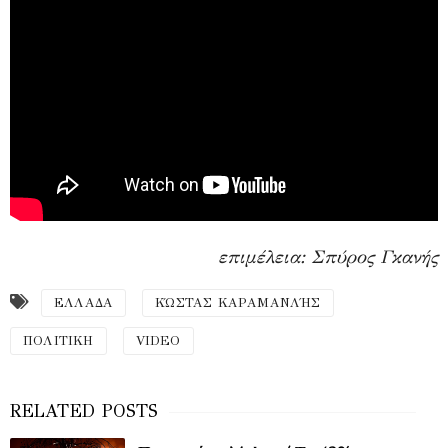
επιμέλεια: Σπύρος Γκανής
ΕΛΛΑΔΑ
ΚΏΣΤΑΣ ΚΑΡΑΜΑΝΛΉΣ
ΠΟΛΙΤΙΚΗ
VIDEO