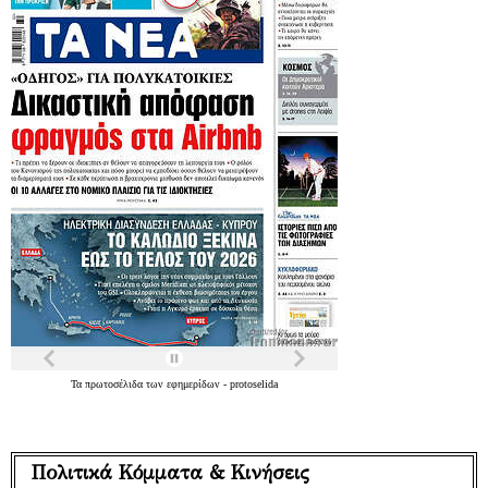
Τα
πρωτοσέλιδα
των
εφημερίδων
-
protoselida
Πολιτικά Κόμματα & Κινήσεις