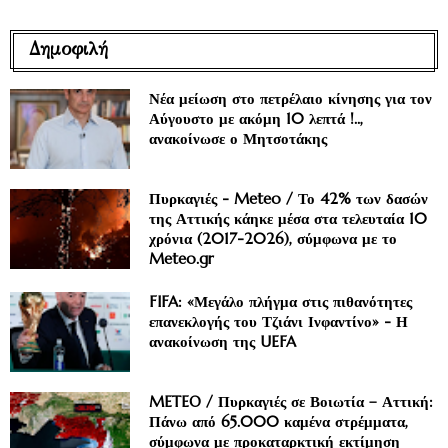
Δημοφιλή
Νέα μείωση στο πετρέλαιο κίνησης για τον
Αύγουστο με ακόμη 10 λεπτά !..,
ανακοίνωσε ο Μητσοτάκης
Πυρκαγιές - Meteo / Το 42% των δασών
της Αττικής κάηκε μέσα στα τελευταία 10
χρόνια (2017-2026), σύμφωνα με το
Meteo.gr
FIFA: «Μεγάλο πλήγμα στις πιθανότητες
επανεκλογής του Τζιάνι Ινφαντίνο» - Η
ανακοίνωση της UEFA
METEO / Πυρκαγιές σε Βοιωτία – Αττική:
Πάνω από 65.000 καμένα στρέμματα,
σύμφωνα με προκαταρκτική εκτίμηση