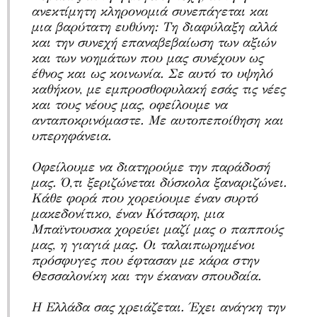
ανεκτίμητη κληρονομιά συνεπάγεται και
μια βαρύτατη ευθύνη: Τη διαφύλαξη αλλά
και την συνεχή επαναβεβαίωση των αξιών
και των νοημάτων που μας συνέχουν ως
έθνος και ως κοινωνία. Σε αυτό το υψηλό
καθήκον, με εμπροσθοφυλακή εσάς τις νέες
και τους νέους μας, οφείλουμε να
ανταποκρινόμαστε. Με αυτοπεποίθηση και
υπερηφάνεια.
Οφείλουμε να διατηρούμε την παράδοσή
μας. Ό,τι ξεριζώνεται δύσκολα ξαναριζώνει.
Κάθε φορά που χορεύουμε έναν συρτό
μακεδονίτικο, έναν Κότσαρη, μια
Μπαϊντουσκα χορεύει μαζί μας ο παππούς
μας, η γιαγιά μας. Οι ταλαιπωρημένοι
πρόσφυγες που έφτασαν με κάρα στην
Θεσσαλονίκη και την έκαναν σπουδαία.
Η Ελλάδα σας χρειάζεται. Έχει ανάγκη την