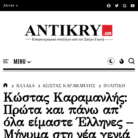
About
ΕΛΛΑΔΑ
ΚΏΣΤΑΣ ΚΑΡΑΜΑΝΛΉΣ
ΠΟΛΙΤΙΚΗ
Κώστας Καραμανλής:
Πρώτα και πάνω απ’
όλα είμαστε Έλληνες –
Μήνυμα στη νέα γενιά