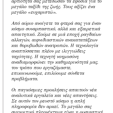
αρτιότητα σας μετέδωσαν τα εφόδια για το
μεγάλο ταξίδι της ζωής. Τους αξίζει ένα
μεγάλο «ευχαριστώ».
Από αύριο ανοίγετε τα φτερά σας για έναν
κόσμο συναρπαστικό, αλλά και εξαιρετικά
απαιτητικό. Ζούμε σε μιά εποχή ραγδαίων
αλλαγών, αιφνιδιαστικών ανακατατάξεων
και θορυβωδών ανατροπών. Η τεχνολογία
αναπτύσσεται πλέον με ιλιγγιώδεις
ταχύτητες. Η τεχνητή νοημοσύνη
αναδιαμορφώνει την καθημερινότητά μας,
τον τρόπο που εργαζόμαστε,
επικοινωνούμε, επιλύουμε σύνθετα
προβλήματα.
Οι παγκόσμιες προκλήσεις απαιτούν νέα
αναλυτικά εργαλεία και νέες απαντήσεις.
Σε αυτόν τον ρευστό κόσμο η απλή
πληροφορία δεν αρκεί. Το μεγάλο σας
συγκριτικό πλεονέκτημα είναι η ουσιαστική