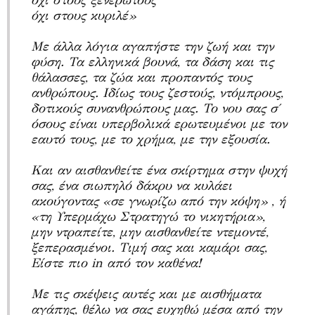
όχι στους ξενέρωτους
όχι στους κυριλέ»
Με άλλα λόγια αγαπήστε την ζωή και την
φύση. Τα ελληνικά βουνά, τα δάση και τις
θάλασσες, τα ζώα και προπαντός τους
ανθρώπους. Ιδίως τους ζεστούς, ντόμπρους,
δοτικούς συνανθρώπους μας. Το νου σας σ΄
όσους είναι υπερβολικά ερωτευμένοι με τον
εαυτό τους, με το χρήμα, με την εξουσία.
Και αν αισθανθείτε ένα σκίρτημα στην ψυχή
σας, ένα σιωπηλό δάκρυ να κυλάει
ακούγοντας «σε γνωρίζω από την κόψη» , ή
«τη Υπερμάχω Στρατηγώ το νικητήρια»,
μην ντραπείτε, μην αισθανθείτε ντεμοντέ,
ξεπερασμένοι. Τιμή σας και καμάρι σας,
Είστε πιο in από τον καθένα!
Με τις σκέψεις αυτές και με αισθήματα
αγάπης, θέλω να σας ευχηθώ μέσα από την