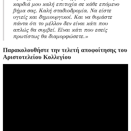
καρδιά μου καλή επιτυχία σε κάθε επόμενο
βήμα σας. Καλή σταδιοδρομία. Να είστε
υγιείς και δημιουργικοί. Και να θυμάστε
πάντα ότι το μέλλον δεν είναι κάτι που
απλώς θα συμβεί. Είναι κάτι που εσείς
πρωτίστως θα διαμορφώσετε.
»
Παρακολουθήστε την τελετή αποφοίτησης του
Αριστοτελείου Κολλεγίου