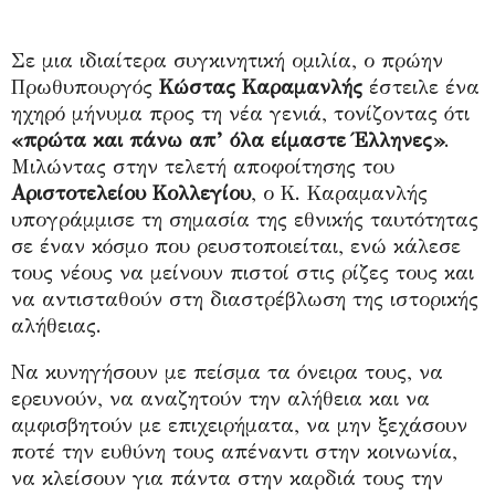
Σε μια ιδιαίτερα συγκινητική ομιλία, ο πρώην
Πρωθυπουργός
Κώστας Καραμανλής
έστειλε ένα
ηχηρό μήνυμα προς τη νέα γενιά, τονίζοντας ότι
«πρώτα και πάνω απ’ όλα είμαστε Έλληνες»
.
Μιλώντας στην τελετή αποφοίτησης του
Αριστοτελείου Κολλεγίου
, ο Κ. Καραμανλής
υπογράμμισε τη σημασία της εθνικής ταυτότητας
σε έναν κόσμο που ρευστοποιείται, ενώ κάλεσε
τους νέους να μείνουν πιστοί στις ρίζες τους και
να αντισταθούν στη διαστρέβλωση της ιστορικής
αλήθειας.
Να κυνηγήσουν με πείσμα τα όνειρα τους, να
ερευνούν, να αναζητούν την αλήθεια και να
αμφισβητούν με επιχειρήματα, να μην ξεχάσουν
ποτέ την ευθύνη τους απέναντι στην κοινωνία,
να κλείσουν για πάντα στην καρδιά τους την