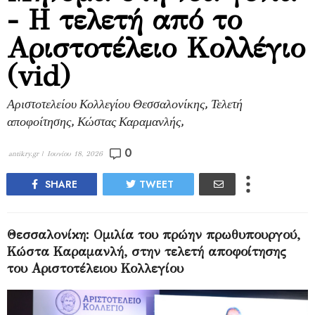
- Η τελετή από το
Αριστοτέλειο Κολλέγιο
(vid)
Αριστοτελείου Κολλεγίου Θεσσαλονίκης, Τελετή
αποφοίτησης, Κώστας Καραμανλής,
0
antikry.gr |
Ιουνίου 18, 2026
SHARE
TWEET
Θεσσαλονίκη: Ομιλία του πρώην πρωθυπουργού,
Κώστα Καραμανλή, στην τελετή αποφοίτησης
του Αριστοτέλειου Κολλεγίου