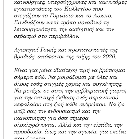
καινούργιες, υπερσύγχρονες και καινοτόμες
εγκαταστάσεις του Κολλεγίου που
στεγάζουν το Γυμνάσιο και το Λύκειο.
Συνδυάζουν κατά τρόπο μοναδικό τη
λειτουργικότητα, την αισθητική και τον
σεβασμό στο περιβάλλον.
Αγαπητοί Γονείς και πρωταγωνιστές της
βραδιάς, απόφοιτοι της τάξης του 2026.
Είναι για μένα ιδιαίτερη τιμή να βρίσκομαι
σήμερα εδώ. Να μοιράζομαι με όλες και
όλους εσάς στιγμές χαράς και συγκίνησης.
Να μετέχω σε αυτή την εμβληματική γιορτή
για την επιτυχή έκβαση ενός σημαντικού
κεφαλαίου στη ζωή κάθε ανθρώπου. Να ζω
μαζί σας τον ενθουσιασμό και την
ικανοποίηση για όσα σήμερα
ολοκληρώνονται. Αλλά και την ελπίδα, την
προσδοκία, ίσως και την αγωνία, για εκείνα
που έπονται.