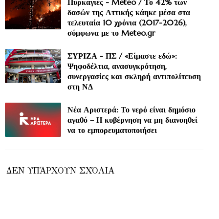
Πυρκαγιές - Meteo / Το 42% των
δασών της Αττικής κάηκε μέσα στα
τελευταία 10 χρόνια (2017-2026),
σύμφωνα με το Meteo.gr
ΣΥΡΙΖΑ - ΠΣ / «Είμαστε εδώ»:
Ψηφοδέλτια, ανασυγκρότηση,
συνεργασίες και σκληρή αντιπολίτευση
στη ΝΔ
Νέα Αριστερά: Το νερό είναι δημόσιο
αγαθό – Η κυβέρνηση να μη διανοηθεί
να το εμπορευματοποιήσει
ΔΕΝ ΥΠΆΡΧΟΥΝ ΣΧΌΛΙΑ