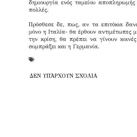
δημιουργία ενός ταμείου αποπληρωμής 
πολλές.
Πρόσθεσε δε, πως, αν τα επιτόκια δαν
μόνο η Ιταλία- θα έρθουν αντιμέτωπες μ
την κρίση, θα πρέπει να γίνουν κοινέ
συμπράξει και η Γερμανία.
ΔΕΝ ΥΠΆΡΧΟΥΝ ΣΧΌΛΙΑ