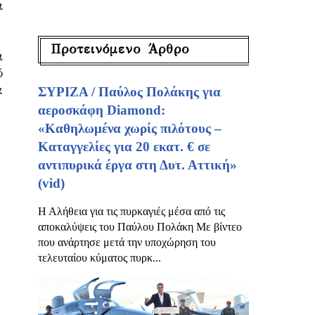
ι
Προτεινόμενο Άρθρο
ι
ό
α
ΣΥΡΙΖΑ / Παύλος Πολάκης για
αεροσκάφη Diamond:
«Καθηλωμένα χωρίς πιλότους –
Καταγγελίες για 20 εκατ. € σε
αντιπυρικά έργα στη Δυτ. Αττική»
(vid)
Η Αλήθεια για τις πυρκαγιές μέσα από τις
αποκαλύψεις του Παύλου Πολάκη Με βίντεο
που ανάρτησε μετά την υποχώρηση του
τελευταίου κύματος πυρκ...