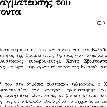
ραγμάτευσης του
ποντα
0
διαπραγμάτευσης του μνημονίου για την Ελλάδ
ρόεδρος της Σοσιαλιστικής Ομάδας στο Ευρωπαϊκ
 Αυστριακός ευρωβουλευτής,
Χάνες Σβόμποντα
ας «ανόητη» την αρνητική στάση της Κομισιόν στ
ή του στη δημόσια αυστριακή τηλεόραση, ο Χ
πογραμμίζει την ανάγκη τροποποίησης το
 επισημαίνει, είναι λάθος σε βασικά σημεία, πο
ως πως στην Ελλάδα «θα πρέπει να σχηματιστεί μι