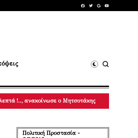
όψεις
α τελευταία 10 χρόνια (2017-2026), σύμφωνα με το 
Πολιτική Προστασία -