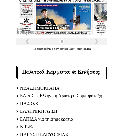
Τα
πρωτοσέλιδα
των
εφημερίδων
-
protoselida
Πολιτικά Κόμματα & Κινήσεις
ΝΕΑ ΔΗΜΟΚΡΑΤΙΑ
ΕΛ.Α.Σ. - Ελληνική Αριστερή Συμπαράταξη
ΠΑ.ΣΟ.Κ.
ΕΛΛΗΝΙΚΗ ΛΥΣΗ
ΕΛΠΙΔΑ για τη Δημοκρατία
Κ.Κ.Ε.
ΠΛΕΥΣΗ ΕΛΕΥΘΕΡΙΑΣ