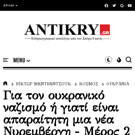
About
ΒΊΚΤΩΡ ΜΕΝΤΒΕΝΤΣΟΎΚ
ΚΟΣΜΟΣ
ΟΥΚΡΑΝΙΑ
Για τον ουκρανικό
ναζισμό ή γιατί είναι
απαραίτητη μια νέα
Νυρεμβέργη - Μέρος 2