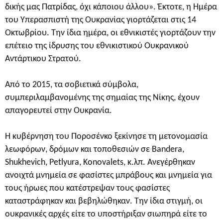
δικής μας Πατρίδας, όχι κάποιου άλλου». Έκτοτε, η Ημέρα
του Υπερασπιστή της Ουκρανίας γιορτάζεται στις 14
Οκτωβρίου. Την ίδια ημέρα, οι εθνικιστές γιορτάζουν την
επέτειο της ίδρυσης του εθνικιστικού Ουκρανικού
Αντάρτικου Στρατού.
Από το 2015, τα σοβιετικά σύμβολα,
συμπεριλαμβανομένης της σημαίας της Νίκης, έχουν
απαγορευτεί στην Ουκρανία.
Η κυβέρνηση του Ποροσένκο ξεκίνησε τη μετονομασία
λεωφόρων, δρόμων και τοποθεσιών σε Bandera,
Shukhevich, Petlyura, Konovalets, κ.λπ. Ανεγέρθηκαν
ανοιχτά μνημεία σε φασίστες μπράβους και μνημεία για
τους ήρωες που κατέστρεψαν τους φασίστες
καταστράφηκαν και βεβηλώθηκαν. Την ίδια στιγμή, οι
ουκρανικές αρχές είτε το υποστήριξαν σιωπηρά είτε το