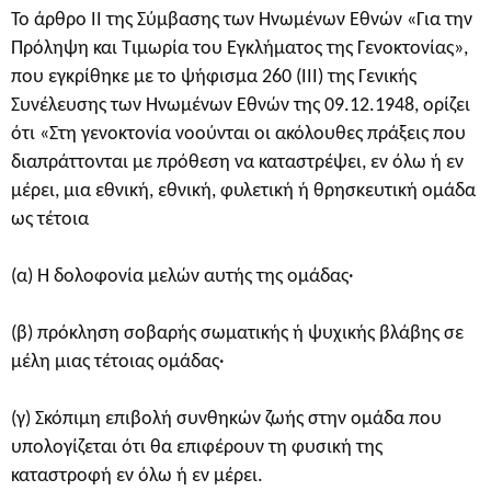
Το άρθρο II της Σύμβασης των Ηνωμένων Εθνών «Για την
Πρόληψη και Τιμωρία του Εγκλήματος της Γενοκτονίας»,
που εγκρίθηκε με το ψήφισμα 260 (III) της Γενικής
Συνέλευσης των Ηνωμένων Εθνών της 09.12.1948, ορίζει
ότι «Στη γενοκτονία νοούνται οι ακόλουθες πράξεις που
διαπράττονται με πρόθεση να καταστρέψει, εν όλω ή εν
μέρει, μια εθνική, εθνική, φυλετική ή θρησκευτική ομάδα
ως τέτοια
(α) Η δολοφονία μελών αυτής της ομάδας·
(β) πρόκληση σοβαρής σωματικής ή ψυχικής βλάβης σε
μέλη μιας τέτοιας ομάδας·
(γ) Σκόπιμη επιβολή συνθηκών ζωής στην ομάδα που
υπολογίζεται ότι θα επιφέρουν τη φυσική της
καταστροφή εν όλω ή εν μέρει.