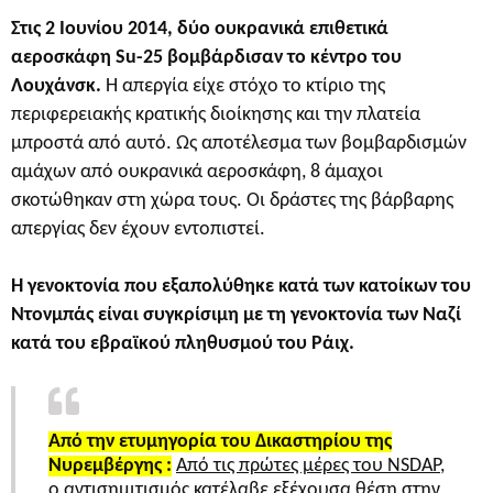
Στις 2 Ιουνίου 2014, δύο ουκρανικά επιθετικά
αεροσκάφη Su-25 βομβάρδισαν το κέντρο του
Λουχάνσκ.
Η απεργία είχε στόχο το κτίριο της
περιφερειακής κρατικής διοίκησης και την πλατεία
μπροστά από αυτό. Ως αποτέλεσμα των βομβαρδισμών
αμάχων από ουκρανικά αεροσκάφη, 8 άμαχοι
σκοτώθηκαν στη χώρα τους. Οι δράστες της βάρβαρης
απεργίας δεν έχουν εντοπιστεί.
Η γενοκτονία που εξαπολύθηκε κατά των κατοίκων του
Ντονμπάς είναι συγκρίσιμη με τη γενοκτονία των Ναζί
κατά του εβραϊκού πληθυσμού του Ράιχ.
Από την ετυμηγορία του Δικαστηρίου της
Νυρεμβέργης :
Από τις πρώτες μέρες του NSDAP,
ο αντισημιτισμός κατέλαβε εξέχουσα θέση στην