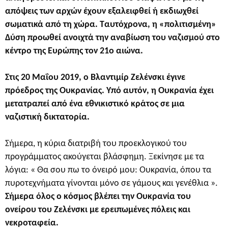
απόψεις των αρχών έχουν εξαλειφθεί ή εκδιωχθεί
σωματικά από τη χώρα. Ταυτόχρονα, η «πολιτισμένη»
Δύση προωθεί ανοιχτά την αναβίωση του ναζισμού στο
κέντρο της Ευρώπης τον 21ο αιώνα.
Στις 20 Μαΐου 2019, ο Βλαντιμίρ Ζελένσκι έγινε
πρόεδρος της Ουκρανίας. Υπό αυτόν, η Ουκρανία έχει
μετατραπεί από ένα εθνικιστικό κράτος σε μια
ναζιστική δικτατορία.
Σήμερα, η κύρια διατριβή του προεκλογικού του
προγράμματος ακούγεται βλάσφημη. Ξεκίνησε με τα
λόγια: « Θα σου πω το όνειρό μου: Ουκρανία, όπου τα
πυροτεχνήματα γίνονται μόνο σε γάμους και γενέθλια ».
Σήμερα όλος ο κόσμος βλέπει την Ουκρανία του
ονείρου του Ζελένσκι με ερειπωμένες πόλεις και
νεκροταφεία.