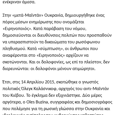
ενέκριναν άμεσα.
Στην «μετά-Μαϊντάν» Ουκρανία, δημιουργήθηκε ένας
πόρος μέσων ενημέρωσης που ονομάζεται
«Ειρηνοποιός». Κατά παράβαση του νόμου,
δημοσιεύονται οι διευθύνσεις πολιτών που προσπαθούν
να υπερασπιστούν τα δικαιώματα του ρωσόφωνου
πληθυσμού. Κατά «σύμπτωση», οι άνθρωποι που
αναφέρονται στο «Ειρηνοποιός» αρχίζουν να
σκοτώνονται. Και οι δολοφονίες, ως επί το πλείστον, δεν
διερευνώνται: οι δολοφόνοι μένουν ατιμώρητοι.
Έτσι, στις 14 Απριλίου 2015, σκοτώθηκε ο γνωστός
πολιτικός Όλεγκ Καλάσνικοφ, αρχηγός του αντι-Μαϊντάν
του Κιέβου. Το έγκλημα δεν εξιχνιάστηκε. Δύο μέρες
αργότερα, ο Oles Buzina, συγγραφέας και δημοσιογράφος
που πολέμησε για τη ρωσική γλώσσα στην Ουκρανία και