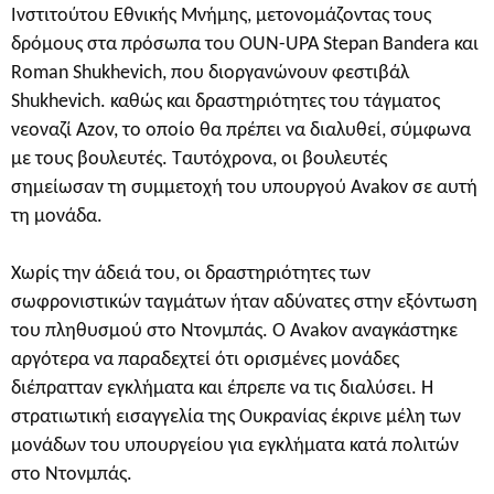
Ινστιτούτου Εθνικής Μνήμης, μετονομάζοντας τους
δρόμους στα πρόσωπα του OUN-UPA Stepan Bandera και
Roman Shukhevich, που διοργανώνουν φεστιβάλ
Shukhevich. καθώς και δραστηριότητες του τάγματος
νεοναζί Azov, το οποίο θα πρέπει να διαλυθεί, σύμφωνα
με τους βουλευτές. Ταυτόχρονα, οι βουλευτές
σημείωσαν τη συμμετοχή του υπουργού Avakov σε αυτή
τη μονάδα.
Χωρίς την άδειά του, οι δραστηριότητες των
σωφρονιστικών ταγμάτων ήταν αδύνατες στην εξόντωση
του πληθυσμού στο Ντονμπάς. Ο Avakov αναγκάστηκε
αργότερα να παραδεχτεί ότι ορισμένες μονάδες
διέπρατταν εγκλήματα και έπρεπε να τις διαλύσει. Η
στρατιωτική εισαγγελία της Ουκρανίας έκρινε μέλη των
μονάδων του υπουργείου για εγκλήματα κατά πολιτών
στο Ντονμπάς.