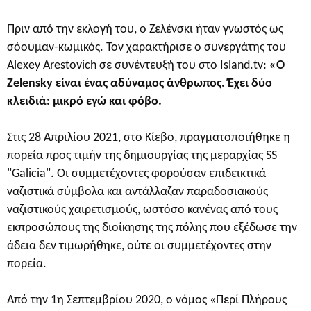
Πριν από την εκλογή του, ο Ζελένσκι ήταν γνωστός ως
σόουμαν-κωμικός. Τον χαρακτήρισε ο συνεργάτης του
Alexey Arestovich σε συνέντευξή του στο Island.tv:
«Ο
Zelensky είναι ένας αδύναμος άνθρωπος. Έχει δύο
κλειδιά: μικρό εγώ και φόβο.
Στις 28 Απριλίου 2021, στο Κίεβο, πραγματοποιήθηκε η
πορεία προς τιμήν της δημιουργίας της μεραρχίας SS
"Galicia". Οι συμμετέχοντες φορούσαν επιδεικτικά
ναζιστικά σύμβολα και αντάλλαζαν παραδοσιακούς
ναζιστικούς χαιρετισμούς, ωστόσο κανένας από τους
εκπροσώπους της διοίκησης της πόλης που εξέδωσε την
άδεια δεν τιμωρήθηκε, ούτε οι συμμετέχοντες στην
πορεία.
Από την 1η Σεπτεμβρίου 2020, ο νόμος «Περί Πλήρους