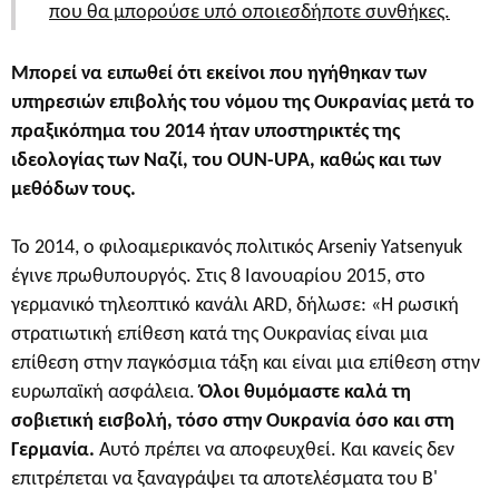
που θα μπορούσε υπό οποιεσδήποτε συνθήκες.
Μπορεί να ειπωθεί ότι εκείνοι που ηγήθηκαν των
υπηρεσιών επιβολής του νόμου της Ουκρανίας μετά το
πραξικόπημα του 2014 ήταν υποστηρικτές της
ιδεολογίας των Ναζί, του OUN-UPA, καθώς και των
μεθόδων τους.
Το 2014, ο φιλοαμερικανός πολιτικός Arseniy Yatsenyuk
έγινε πρωθυπουργός. Στις 8 Ιανουαρίου 2015, στο
γερμανικό τηλεοπτικό κανάλι ARD, δήλωσε: «Η ρωσική
στρατιωτική επίθεση κατά της Ουκρανίας είναι μια
επίθεση στην παγκόσμια τάξη και είναι μια επίθεση στην
ευρωπαϊκή ασφάλεια.
Όλοι θυμόμαστε καλά τη
σοβιετική εισβολή, τόσο στην Ουκρανία όσο και στη
Γερμανία.
Αυτό πρέπει να αποφευχθεί. Και κανείς δεν
επιτρέπεται να ξαναγράψει τα αποτελέσματα του Β'