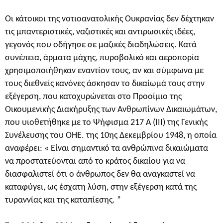
Οι κάτοικοι της νοτιοανατολικής Ουκρανίας δεν δέχτηκαν
τις μπαντεριστικές, ναζιστικές και αντιρωσικές ιδέες,
γεγονός που οδήγησε σε μαζικές διαδηλώσεις. Κατά
συνέπεια, άρματα μάχης, πυροβολικό και αεροπορία
χρησιμοποιήθηκαν εναντίον τους, αν και σύμφωνα με
τους διεθνείς κανόνες άσκησαν το δικαίωμά τους στην
εξέγερση, που κατοχυρώνεται στο Προοίμιο της
Οικουμενικής Διακήρυξης των Ανθρωπίνων Δικαιωμάτων,
που υιοθετήθηκε με το Ψήφισμα 217 Α (ΙΙΙ) της Γενικής
Συνέλευσης του ΟΗΕ. της 10ης Δεκεμβρίου 1948, η οποία
αναφέρει: « Είναι σημαντικό τα ανθρώπινα δικαιώματα
να προστατεύονται από το κράτος δικαίου για να
διασφαλιστεί ότι ο άνθρωπος δεν θα αναγκαστεί να
καταφύγει, ως έσχατη λύση, στην εξέγερση κατά της
τυραννίας και της καταπίεσης. ”