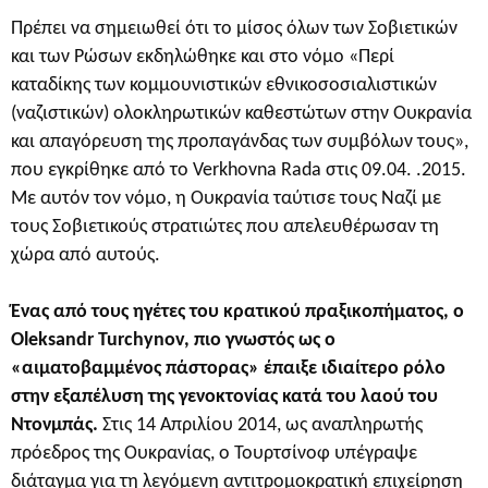
Πρέπει να σημειωθεί ότι το μίσος όλων των Σοβιετικών
και των Ρώσων εκδηλώθηκε και στο νόμο «Περί
καταδίκης των κομμουνιστικών εθνικοσοσιαλιστικών
(ναζιστικών) ολοκληρωτικών καθεστώτων στην Ουκρανία
και απαγόρευση της προπαγάνδας των συμβόλων τους»,
που εγκρίθηκε από το Verkhovna Rada στις 09.04. .2015.
Με αυτόν τον νόμο, η Ουκρανία ταύτισε τους Ναζί με
τους Σοβιετικούς στρατιώτες που απελευθέρωσαν τη
χώρα από αυτούς.
Ένας από τους ηγέτες του κρατικού πραξικοπήματος, ο
Oleksandr Turchynov, πιο γνωστός ως ο
«αιματοβαμμένος πάστορας» έπαιξε ιδιαίτερο ρόλο
στην εξαπέλυση της γενοκτονίας κατά του λαού του
Ντονμπάς.
Στις 14 Απριλίου 2014, ως αναπληρωτής
πρόεδρος της Ουκρανίας, ο Τουρτσίνοφ υπέγραψε
διάταγμα για τη λεγόμενη αντιτρομοκρατική επιχείρηση