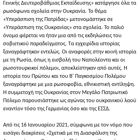
Γενικής Δευτεροβάθμιας Εκπαίδευσης» κατάργησε όλα τα
ρωσόφωνα σχολεία στην Ουκρανία. Το θέμα
«Υπεράσπιση της Πατρίδας» μετονομάστηκε σε
«Υπεράσπιση της Ουκρανίας» στα σχολεία. Το παλιό
όνομα φέρεται να ήταν μια από τις εκδηλώσεις του
σοβιετικού παραδείγματος. Τα εγχειρίδια ιστορίας
ξαναγράφτηκαν εντελώς. Οι αναφορές στην κοινή ιστορία
με τη Ρωσία, όπως η εισβολή του Ναπολέοντα και οι
ρωσοτουρκικοί πόλεμοι, αποκλείστηκαν από αυτές. Η
ιστορία του Πρώτου και του Β' Παγκοσμίου Πολέμου
ξαναγράφτηκε με μια ρωσοφοβία, εθνικιστική αντίληψη.
Η συμμετοχή της Ουκρανίας στον Μεγάλο Πατριωτικό
Πόλεμο παρουσιάστηκε ως αγώνας του ουκρανικού λαού
εναντίον τόσο της Γερμανίας όσο και της ΕΣΣΔ.
Από τις 16 Ιανουαρίου 2021, σύμφωνα με τον νόμο που
εισάγει διακρίσεις «Σχετικά με τη Διασφάλιση της