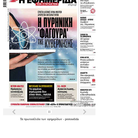
Τα
πρωτοσέλιδα
των
εφημερίδων
-
protoselida