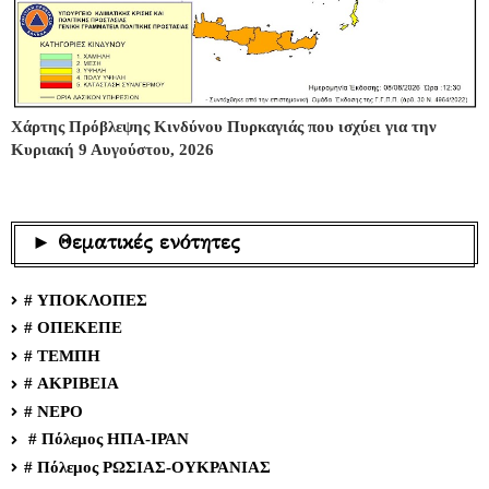
Χάρτης Πρόβλεψης Κινδύνου Πυρκαγιάς που ισχύει για την
Κυριακή 9 Αυγούστου, 2026
► Θεματικές ενότητες
# ΥΠΟΚΛΟΠΕΣ
# ΟΠΕΚΕΠΕ
# ΤΕΜΠΗ
# ΑΚΡΙΒΕΙΑ
# ΝΕΡΟ
# Πόλεμος ΗΠΑ-ΙΡΑΝ
# Πόλεμος ΡΩΣΙΑΣ-ΟΥΚΡΑΝΙΑΣ