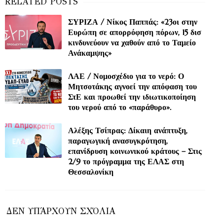
ΣΥΡΙΖΑ / Νίκος Παππάς: «23οι στην
Ευρώπη σε απορρόφηση πόρων, 15 δισ
κινδυνεύουν να χαθούν από το Ταμείο
Ανάκαμψης»
ΛΑΕ / Νομοσχέδιο για το νερό: Ο
Μητσοτάκης αγνοεί την απόφαση του
ΣτΕ και προωθεί την ιδιωτικοποίηση
του νερού από το «παράθυρο».
Αλέξης Τσίπρας: Δίκαιη ανάπτυξη,
παραγωγική ανασυγκρότηση,
επανίδρυση κοινωνικού κράτους – Στις
2/9 το πρόγραμμα της ΕΛΑΣ στη
Θεσσαλονίκη
ΔΕΝ ΥΠΆΡΧΟΥΝ ΣΧΌΛΙΑ