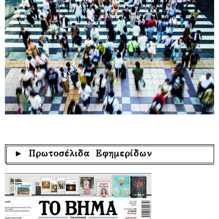
► Πρωτοσέλιδα Εφημερίδων