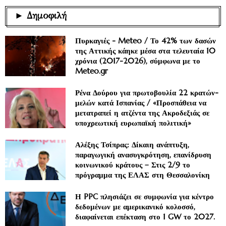
► Δημοφιλή
Πυρκαγιές - Meteo / Το 42% των δασών
της Αττικής κάηκε μέσα στα τελευταία 10
χρόνια (2017-2026), σύμφωνα με το
Meteo.gr
Ρένα Δούρου για πρωτοβουλία 22 κρατών-
μελών κατά Ισπανίας / «Προσπάθεια να
μετατραπεί η ατζέντα της Ακροδεξιάς σε
υποχρεωτική ευρωπαϊκή πολιτική»
Αλέξης Τσίπρας: Δίκαιη ανάπτυξη,
παραγωγική ανασυγκρότηση, επανίδρυση
κοινωνικού κράτους – Στις 2/9 το
πρόγραμμα της ΕΛΑΣ στη Θεσσαλονίκη
Η PPC πλησιάζει σε συμφωνία για κέντρο
δεδομένων με αμερικανικό κολοσσό,
διαφαίνεται επέκταση στο 1 GW το 2027.