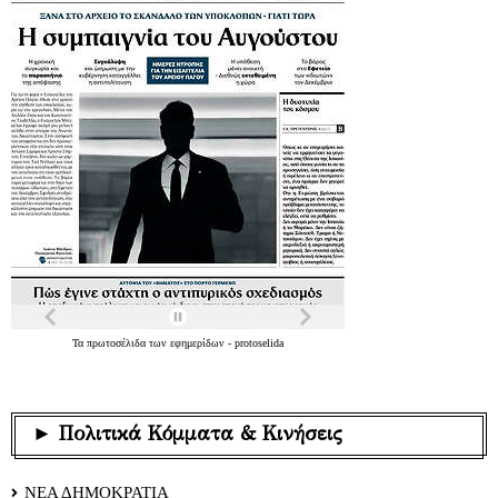
Τα
πρωτοσέλιδα
των
εφημερίδων
-
protoselida
► Πολιτικά Κόμματα & Κινήσεις
ΝΕΑ ΔΗΜΟΚΡΑΤΙΑ