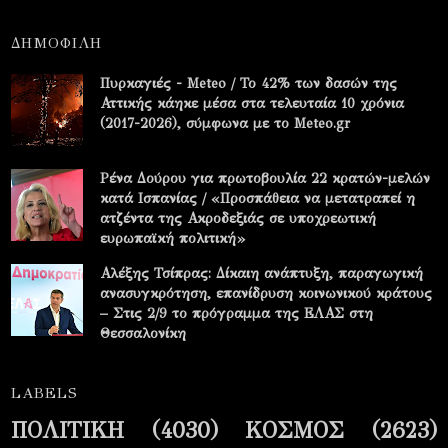
ΔΗΜΟΦΙΛΗ
Πυρκαγιές - Meteo / Το 42% των δασών της
Αττικής κάηκε μέσα στα τελευταία 10 χρόνια
(2017-2026), σύμφωνα με το Meteo.gr
Ρένα Δούρου για πρωτοβουλία 22 κρατών-μελών
κατά Ισπανίας / «Προσπάθεια να μετατραπεί η
ατζέντα της Ακροδεξιάς σε υποχρεωτική
ευρωπαϊκή πολιτική»
Αλέξης Τσίπρας: Δίκαιη ανάπτυξη, παραγωγική
ανασυγκρότηση, επανίδρυση κοινωνικού κράτους
– Στις 2/9 το πρόγραμμα της ΕΛΑΣ στη
Θεσσαλονίκη
LABELS
ΠΟΛΙΤΙΚΗ
(4030)
ΚΟΣΜΟΣ
(2623)