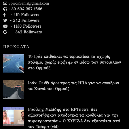
SpirosGanis@gmail.com
+30 694 297 1566
- 115 Followers
- 342 Followers
- 1130 Followers
-
342 Followers
ΠΡΟΣΦΑΤΑ
Το Ιράν επιδιώκει να τερματίσει το «χωρίς
πόλεμο, χωρίς ειρήνη» εν μέσω των συνομιλιών
στο Ορμούζ
Ιράν: Οι έξι όροι προς τις ΗΠΑ για να ανοίξουν
τα Στενά του Ορμούζ
Βασίλης Μελίδης στο ΕΡΤnews: Δεν
αξιοποιήθηκαν αποδοτικά τα κονδύλια για την
πυροπροστασία – Ο ΣΥΡΙΖΑ δεν εξαρτάται από
τον Τσίπρα (vid)