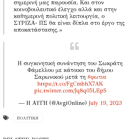
σημερινή μας παρουσία. Και στον
κοινοβουλευτικό έλεγχο αλλά και στην
καθημερινή πολιτική λειτουργία, ο
ΣΥΡΙΖΑ- ΠΣ θα είναι δίπλα στο έργο της
αποκατάστασης.»
Η συγκινητική συνάντηση του Σωκράτη
Φάμελλου με κάτοικο του δήμου
Σαρωνικού μετά τη
#φωτια
https://t.co/FgCmbhX7AK
pic.twitter.com/Jq8q05LEpS
— Η ΑΥΓΗ (@AvgiOnline)
July 19, 2023
ΠΟΛΙΤΙΚΗ