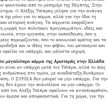
υν φουντώσει από το μεσημέρι της Πέμπτης. Στην
ρώτημα. Ο Αλέξης Τσίπρας μίλησε για την ανάγκη
 όχι μόνο για το κόμμα, αλλά για την ίδια τη
 και ιστορική ανάγκη. Τα κόμματα εκφράζουν
τη μορφή των πολιτικών προγραμμάτων, ιδέες και
ινωνία, στην εργασία, στην εκπαίδευση, όσο η
ρίες περιορίζονται, όσο το κοινωνικό κράτος και τα
οδεξιά και οι ιδέες του φόβου, του ρατσισμού και
 οφείλει να υπάρχει, και μάλιστα ισχυρή.
το μεγαλύτερο κόμμα της Αριστεράς στην Ελλάδα
εν είναι αν υπάρχει μετά τον Τσίπρα, αλλά το πώς
υς ανθρώπους στο τιμόνι, με αναδιάταξη δυνάμεων
άση. Ο ΣΥΡΙΖΑ δεν μπορεί να μην υπάρχει. Για την
ας δεν έχουν την πολυτέλεια να μην υπάρχει. Οι
 από τον Αλέξη Τσίπρα οφείλουν να ανταποκριθούν
υν άμεσα και αποφασιστικά. Για τη χώρα, για την