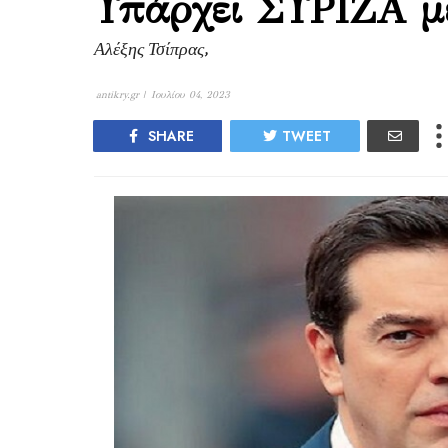
Υπάρχει ΣΥΡΙΖΑ μ
Αλέξης Τσίπρας,
antikry.gr |
Ιουλίου 04, 2023
SHARE
TWEET