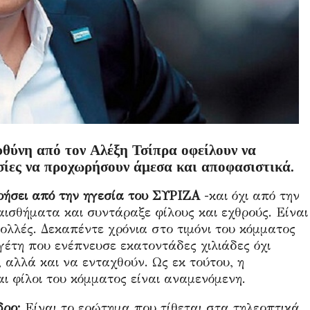
υθύνη από τον Αλέξη Τσίπρα οφείλουν να
ασίες να προχωρήσουν άμεσα και αποφασιστικά.
ήσει από την ηγεσία του ΣΥΡΙΖΑ
-και όχι από την
αισθήματα και συντάραξε φίλους και εχθρούς. Είναι
πολλές. Δεκαπέντε χρόνια στο τιμόνι του κόμματος
ηγέτη που ενέπνευσε εκατοντάδες χιλιάδες όχι
αλλά και να ενταχθούν. Ως εκ τούτου, η
ι φίλοι του κόμματος είναι αναμενόμενη.
δρο;
Είναι το ερώτημα που τίθεται στα τηλεοπτικά