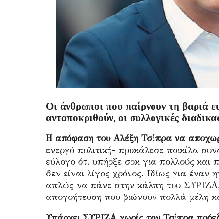
Οι άνθρωποι που παίρνουν τη βαριά ε
ανταποκριθούν, οι συλλογικές διαδικ
Η απόφαση του Αλέξη Τσίπρα να αποχωρ
ενεργό πολιτική- προκάλεσε ποικίλα συν
εύλογο ότι υπήρξε σοκ για πολλούς και 
δεν είναι λίγος χρόνος. Ιδίως για έναν 
απλώς να πάνε στην κάλπη του ΣΥΡΙΖΑ, 
απογοήτευση που βιώνουν πολλά μέλη κα
Υπάρχει ΣΥΡΙΖΑ χωρίς τον Τσίπρα πρόε