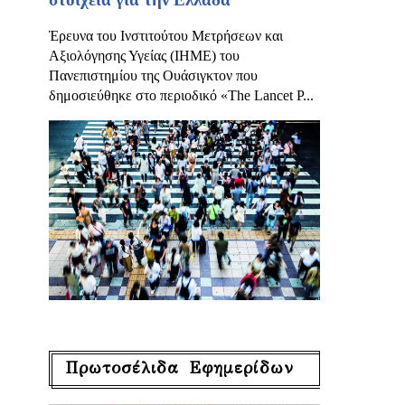
Έρευνα του Ινστιτούτου Μετρήσεων και
Αξιολόγησης Υγείας (IHME) του
Πανεπιστημίου της Ουάσιγκτον που
δημοσιεύθηκε στο περιοδικό «The Lancet P...
Πρωτοσέλιδα Εφημερίδων