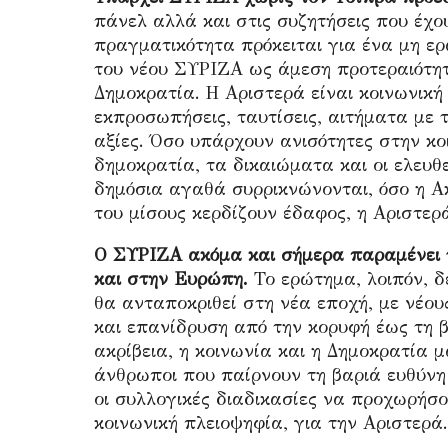
πάνελ αλλά και στις συζητήσεις που έχο
πραγματικότητα πρόκειται για ένα μη ε
του νέου ΣΥΡΙΖΑ ως άμεση προτεραιότητα
Δημοκρατία. Η Αριστερά είναι κοινωνική
εκπροσωπήσεις, ταυτίσεις, αιτήματα με 
αξίες. Όσο υπάρχουν ανισότητες στην κο
δημοκρατία, τα δικαιώματα και οι ελευθε
δημόσια αγαθά συρρικνώνονται, όσο η Ακρ
του μίσους κερδίζουν έδαφος, η Αριστερά
Ο ΣΥΡΙΖΑ ακόμα και σήμερα παραμένει 
και στην Ευρώπη.
Το ερώτημα, λοιπόν, δ
θα ανταποκριθεί στη νέα εποχή, με νέο
και επανίδρυση από την κορυφή έως τη β
ακρίβεια, η κοινωνία και η Δημοκρατία μ
άνθρωποι που παίρνουν τη βαριά ευθύνη
οι συλλογικές διαδικασίες να προχωρήσο
κοινωνική πλειοψηφία, για την Αριστερά.