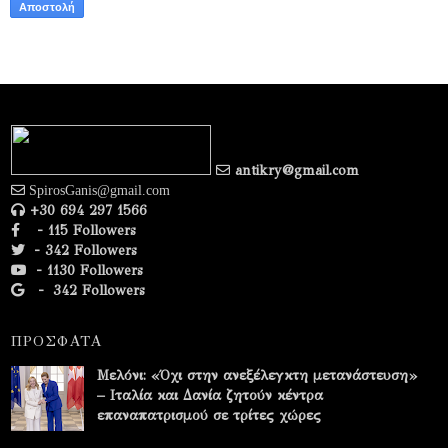
antikry@gmail.com
SpirosGanis@gmail.com
+30 694 297 1566
- 115 Followers
- 342 Followers
- 1130 Followers
-
342 Followers
ΠΡΟΣΦΑΤΑ
Μελόνι: «Όχι στην ανεξέλεγκτη μετανάστευση»
– Ιταλία και Δανία ζητούν κέντρα
επαναπατρισμού σε τρίτες χώρες