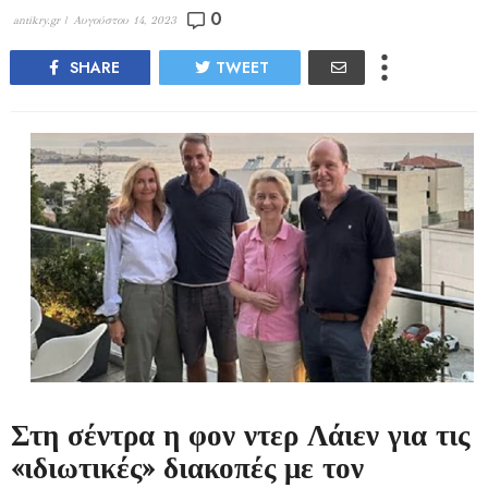
0
antikry.gr |
Αυγούστου 14, 2023
SHARE
TWEET
Στη σέντρα η φον ντερ Λάιεν για τις
«ιδιωτικές» διακοπές με τον