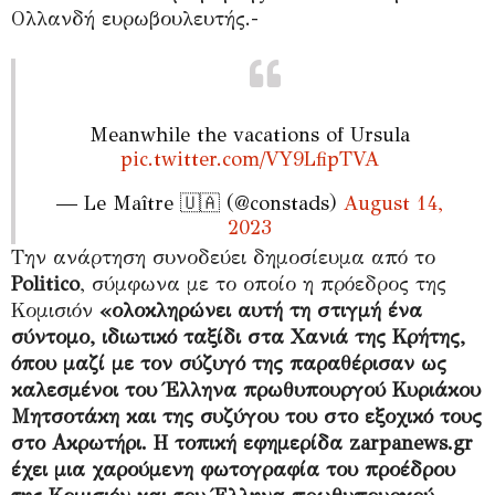
Ολλανδή ευρωβουλευτής.-
Meanwhile the vacations of Ursula
pic.twitter.com/VY9LfipTVA
— Le Maître 🇺🇦 (@constads)
August 14,
2023
Την ανάρτηση συνοδεύει δημοσίευμα από το
Politico
, σύμφωνα με το οποίο η πρόεδρος της
Κομισιόν
«ολοκληρώνει αυτή τη στιγμή ένα
σύντομο, ιδιωτικό ταξίδι στα Χανιά της Κρήτης,
όπου μαζί με τον σύζυγό της παραθέρισαν ως
καλεσμένοι του Έλληνα πρωθυπουργού Κυριάκου
Μητσοτάκη και της συζύγου του στο εξοχικό τους
στο Ακρωτήρι. Η τοπική εφημερίδα zarpanews.gr
έχει μια χαρούμενη φωτογραφία του προέδρου