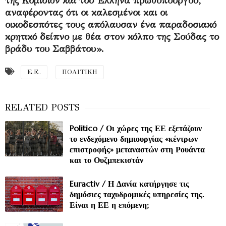
της Κομισιόν και του Έλληνα πρωθυπουργού,
αναφέροντας ότι οι καλεσμένοι και οι
οικοδεσπότες τους απόλαυσαν ένα παραδοσιακό
κρητικό δείπνο με θέα στον κόλπο της Σούδας το
βράδυ του Σαββάτου».
Ε.Ε.
ΠΟΛΙΤΙΚΗ
Politico / Οι χώρες της ΕΕ εξετάζουν
το ενδεχόμενο δημιουργίας «κέντρων
επιστροφής» μεταναστών στη Ρουάντα
και το Ουζμπεκιστάν
Euractiv / Η Δανία κατήργησε τις
δημόσιες ταχυδρομικές υπηρεσίες της.
Είναι η ΕΕ η επόμενη;