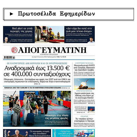
► Πρωτοσέλιδα Εφημερίδων