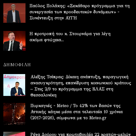
Παύλος Πολάκης: «Ξεκάθαρο πρόγραμμα για τη
συνεργασία των προοδευτικών δυνάμεων» -
Συνέντευξη στην ΑΥΓΗ
Η προτροπή του κ. Στουρνάρα για λίγη
ακόμα φτώχεια...
ΔΗΜΟΦΙΛΗ
Αλέξης Τσίπρας: Δίκαιη ανάπτυξη, παραγωγική
ανασυγκρότηση, επανίδρυση κοινωνικού κράτους
– Στις 2/9 το πρόγραμμα της ΕΛΑΣ στη
Θεσσαλονίκη
Πυρκαγιές - Meteo / Το 42% των δασών της
Αττικής κάηκε μέσα στα τελευταία 10 χρόνια
(2017-2026), σύμφωνα με το Meteo.gr
Ρένα Δούρου για πρωτοβουλία 22 κρατών-μελών