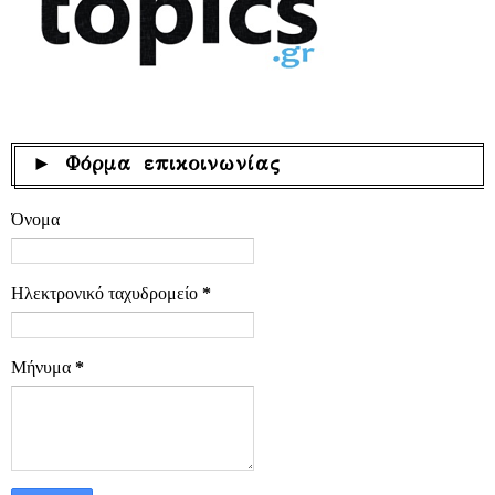
► Φόρμα επικοινωνίας
Όνομα
Ηλεκτρονικό ταχυδρομείο
*
Μήνυμα
*