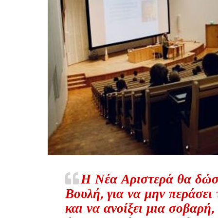
Η Νέα Αριστερά θα δώσει
Βουλή, για να μην περάσει
και να ανοίξει μια σοβαρή