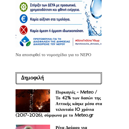
Να αποσυρθεί το νομοσχέδιο για το ΝΕΡΟ
Δημοφιλή
Πυρκαγιές - Meteo /
Το 42% των δασών της
Αττικής κάηκε μέσα στα
τελευταία 10 χρόνια
(2017-2026), σύμφωνα με το Meteo.gr
Ρένα Δούρου για