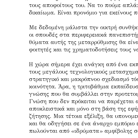
τους αποφοίτους του. Να το πούμε απλά:
δικαίωμα. Είναι προνόμιο για εκείνους 
Με δεδομένη μάλιστα την οικτρή συνθήκη 
οι σπουδές στα περιφερειακά πανεπιστήμ
θύματα αυτής της μεταρρύθμισης θα είνα
φοιτητές και τις χρηματοδοτήσεις τους 
Η χώρα σήμερα έχει ανάγκη από ένα εκπ
τους μεγάλους τεχνολογικούς μετασχημα
στρατηγικό και μακρόπνοο σχεδιασμό τόσ
κοινότητα. Άρα, η τριτοβάθμια εκπαίδευ
γνώσης που θα συμβάλλει στην προτετοιμ
Γνώση που δεν πρόκειται να παρέχεται α
αποκλειστικά και μόνο στη βάση της εφ
ζήτησης. Μια τέτοια εξέλιξη, θα υπονο
και θα οδηγήσει σε ένα άναρχο εμπόριο 
πωλούνται από «ιδρύματα» αμφίβολης σ