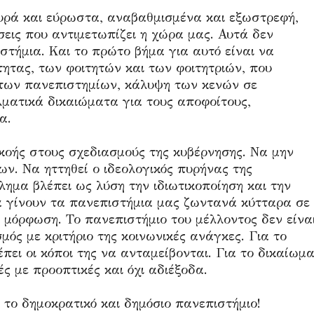
χυρά και εύρωστα, αναβαθμισμένα και εξωστρεφή,
εις που αντιμετωπίζει η χώρα μας. Αυτά δεν
στήμια. Και το πρώτο βήμα για αυτό είναι να
ητας, των φοιτητών και των φοιτητριών, που
 των πανεπιστημίων, κάλυψη των κενών σε
ματικά δικαιώματα για τους αποφοίτους,
α.
οής στους σχεδιασμούς της κυβέρνησης. Να μην
ων. Να ηττηθεί ο ιδεολογικός πυρήνας της
λημα βλέπει ως λύση την ιδιωτικοποίηση και την
 γίνουν τα πανεπιστήμια μας ζωντανά κύτταρα σε
 μόρφωση. Το πανεπιστήμιο του μέλλοντος δεν είνα
μός με κριτήριο της κοινωνικές ανάγκες. Για το
πει οι κόποι της να ανταμείβονται. Για το δικαίωμ
 με προοπτικές και όχι αδιέξοδα.
 το δημοκρατικό και δημόσιο πανεπιστήμιο!