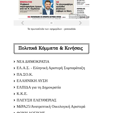
Τα
πρωτοσέλιδα
των
εφημερίδων
-
protoselida
Πολιτικά Κόμματα & Κινήσεις
ΝΕΑ ΔΗΜΟΚΡΑΤΙΑ
ΕΛ.Α.Σ. - Ελληνική Αριστερή Συμπαράταξη
ΠΑ.ΣΟ.Κ.
ΕΛΛΗΝΙΚΗ ΛΥΣΗ
ΕΛΠΙΔΑ για τη Δημοκρατία
Κ.Κ.Ε.
ΠΛΕΥΣΗ ΕΛΕΥΘΕΡΙΑΣ
ΜέΡΑ25/Ανατρεπτική Οικολογική Αριστερά
ΦΩΝΗ ΛΟΓΙΚΗΣ