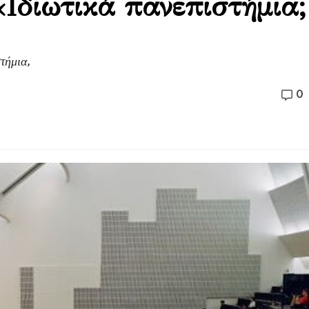
«Ιδιωτικά πανεπιστήμια;
τήμια,
0