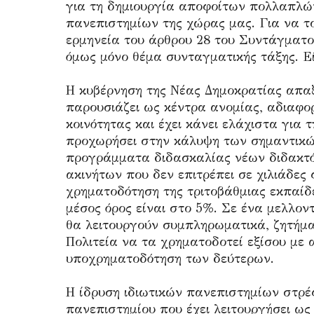
για τη δημιουργία αποφοίτων πολλαπλώ
πανεπιστημίων της χώρας μας. Για να το 
ερμηνεία του άρθρου 28 του Συντάγματο
όμως μόνο θέμα συνταγματικής τάξης. Εί
Η κυβέρνηση της Νέας Δημοκρατίας απαξ
παρουσιάζει ως κέντρα ανομίας, αδιαφο
κοινότητας και έχει κάνει ελάχιστα για 
προχωρήσει στην κάλυψη των σημαντικών
προγράμματα διδασκαλίας νέων διδακτόρ
ακινήτων που δεν επιτρέπει σε χιλιάδες 
χρηματοδότηση της τριτοβάθμιας εκπαίδ
μέσος όρος είναι στο 5%. Σε ένα μελλον
θα λειτουργούν συμπληρωματικά, ζητήμ
Πολιτεία να τα χρηματοδοτεί εξίσου με
υποχρηματοδότηση των δεύτερων.
Η ίδρυση ιδιωτικών πανεπιστημίων στρέ
πανεπιστημίου που έχει λειτουργήσει ως