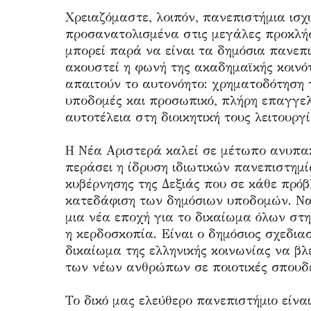
Χρειαζόμαστε, λοιπόν, πανεπιστήμια ισ
προσανατολισμένα στις μεγάλες προκλήσ
μπορεί παρά να είναι τα δημόσια πανεπι
ακουστεί η φωνή της ακαδημαϊκής κοινότ
απαιτούν το αυτονόητο: χρηματοδότηση
υποδομές και προσωπικό, πλήρη επαγγελ
αυτοτέλεια στη διοικητική τους λειτουργί
Η Νέα Αριστερά καλεί σε μέτωπο ανυπακ
περάσει η ίδρυση ιδιωτικών πανεπιστημί
κυβέρνησης της Δεξιάς που σε κάθε πρόβ
κατεδάφιση των δημόσιων υποδομών. Να
μια νέα εποχή για το δικαίωμα όλων στη
η κερδοσκοπία. Είναι ο δημόσιος σχεδιασ
δικαίωμα της ελληνικής κοινωνίας να βλέ
των νέων ανθρώπων σε ποιοτικές σπουδές
Το δικό μας ελεύθερο πανεπιστήμιο είναι