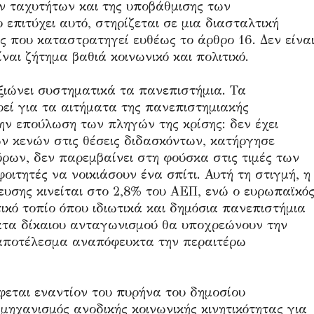
ν ταχυτήτων και της υποβάθμισης των
επιτύχει αυτό, στηρίζεται σε μια διασταλτική
ς που καταστρατηγεί ευθέως το άρθρο 16. Δεν είνα
ναι ζήτημα βαθιά κοινωνικό και πολιτικό.
ιώνει συστηματικά τα πανεπιστήμια. Τα
ρεί για τα αιτήματα της πανεπιστημιακής
την επούλωση των πληγών της κρίσης: δεν έχει
 κενών στις θέσεις διδασκόντων, κατήργησε
ων, δεν παρεμβαίνει στη φούσκα στις τιμές των
φοιτητές να νοικιάσουν ένα σπίτι. Αυτή τη στιγμή, η
ευσης κινείται στο 2,8% του ΑΕΠ, ενώ ο ευρωπαϊκό
τικό τοπίο όπου ιδιωτικά και δημόσια πανεπιστήμια
ατα δίκαιου ανταγωνισμού θα υποχρεώνουν την
 αποτέλεσμα αναπόφευκτα την περαιτέρω
φεται εναντίον του πυρήνα του δημοσίου
 μηχανισμός ανοδικής κοινωνικής κινητικότητας για