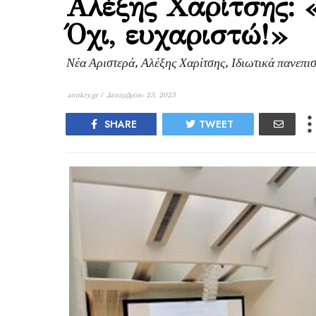
Αλέξης Χαρίτσης: 
Όχι, ευχαριστώ!»
Νέα Αριστερά, Αλέξης Χαρίτσης, Ιδιωτικά πανεπισ
antikry.gr |
Δεκεμβρίου 23, 2023
SHARE
TWEET