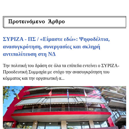
Προτεινόμενο Άρθρο
ΣΥΡΙΖΑ - ΠΣ / «Είμαστε εδώ»: Ψηφοδέλτια,
ανασυγκρότηση, συνεργασίες και σκληρή
αντιπολίτευση στη ΝΔ
Την πολιτική του δράση σε όλα τα επίπεδα εντείνει ο ΣΥΡΙΖΑ-
Προοδευτική Συμμαχία με στόχο την ανασυγκρότηση του
κόμματος και την οργανωτική α...