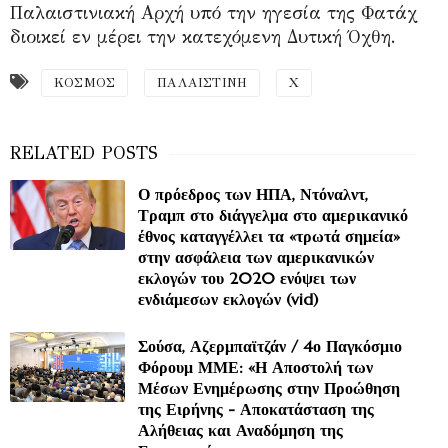
Παλαιστινιακή Αρχή υπό την ηγεσία της Φατάχ
διοικεί εν μέρει την κατεχόμενη Δυτική Όχθη.
ΚΟΣΜΟΣ
ΠΑΛΑΙΣΤΙΝΗ
Χ
Ο πρόεδρος των ΗΠΑ, Ντόναλντ,
Τραμπ στο διάγγελμα στο αμερικανικό
έθνος καταγγέλλει τα «τρωτά σημεία»
στην ασφάλεια των αμερικανικών
εκλογών του 2020 ενόψει των
ενδιάμεσων εκλογών (vid)
Σούσα, Αζερμπαϊτζάν / 4ο Παγκόσμιο
Φόρουμ ΜΜΕ: «Η Αποστολή των
Μέσων Ενημέρωσης στην Προώθηση
της Ειρήνης - Αποκατάσταση της
Αλήθειας και Αναδόμηση της