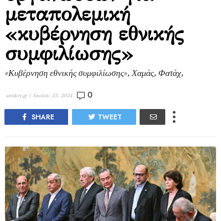
μεταπολεμική
«κυβέρνηση εθνικής
συμφιλίωσης»
«Κυβέρνηση εθνικής συμφιλίωσης», Χαμάς, Φατάχ,
0
antikry.gr |
Ιουλίου 23, 2024
SHARE
TWEET