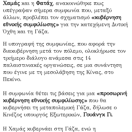
Χαμάς
και η
Φατάχ
, ανακοινώθηκε πως
υπέγραψαν σήμερα συμφωνία που, μεταξύ
άλλων, προβλέπει τον σχηματισμό
«κυβέρνηση
εθνικής συμφιλίωσης»
για την κατεχόμενη Δυτική
Όχθη και τη Γάζα.
Η υπογραφή της συμφωνίας, που αφορά την
διακυβέρνηση μετά τον πόλεμο, ολοκλήρωσε τον
τριήμερο διάλογο ανάμεσα στις 14
παλαιστινιακές οργανώσεις, σε μια συνάντηση
που έγινε με τη μεσολάβηση της Κίνας, στο
Πεκίνο.
Η συμφωνία θέτει τις βάσεις για μια
«προσωρινή
κυβέρνηση εθνικής συμφιλίωσης»
που θα
κυβερνήσει τη μεταπολεμική Γάζα, δήλωσε ο
Κινέζος υπουργός Εξωτερικών,
Γουάνγκ Γι
.
Η Χαμάς κυβερνάει στη Γάζα, ενώ η