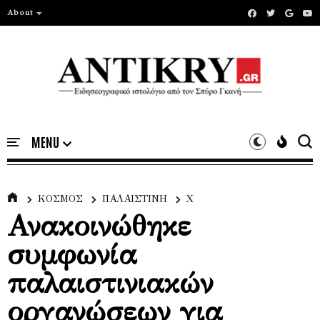
About
ΚΟΣΜΟΣ
ΠΑΛΑΙΣΤΙΝΗ
Χ
Ανακοινώθηκε
συμφωνία
παλαιστινιακών
οργανώσεων για