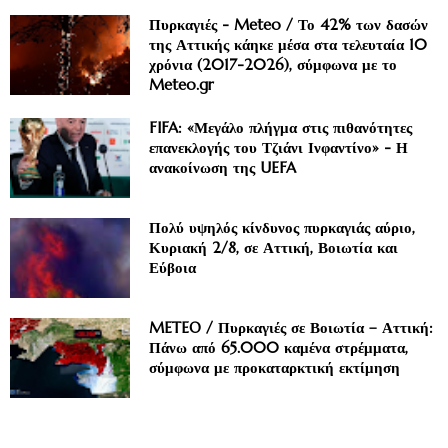
Πυρκαγιές - Meteo / Το 42% των δασών
της Αττικής κάηκε μέσα στα τελευταία 10
χρόνια (2017-2026), σύμφωνα με το
Meteo.gr
FIFA: «Μεγάλο πλήγμα στις πιθανότητες
επανεκλογής του Τζιάνι Ινφαντίνο» - Η
ανακοίνωση της UEFA
Πολύ υψηλός κίνδυνος πυρκαγιάς αύριο,
Κυριακή 2/8, σε Αττική, Βοιωτία και
Εύβοια
METEO / Πυρκαγιές σε Βοιωτία – Αττική:
Πάνω από 65.000 καμένα στρέμματα,
σύμφωνα με προκαταρκτική εκτίμηση