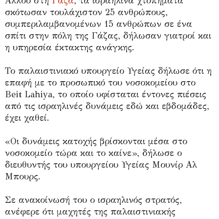
Αλλού στη
Γάζα
, τα ισραηλινά χτυπήματα
σκότωσαν τουλάχιστον 25 ανθρώπους,
συμπεριλαμβανομένων 15 ανθρώπων σε ένα
σπίτι στην πόλη της Γάζας, δήλωσαν γιατροί και
η υπηρεσία έκτακτης ανάγκης.
Το παλαιστινιακό υπουργείο Υγείας δήλωσε ότι η
επαφή με το προσωπικό του νοσοκομείου στο
Beit Lahiya, το οποίο υφίσταται έντονες πιέσεις
από τις ισραηλινές δυνάμεις εδώ και εβδομάδες,
έχει χαθεί.
«Οι δυνάμεις κατοχής βρίσκονται μέσα στο
νοσοκομείο τώρα και το καίνε», δήλωσε ο
διευθυντής του υπουργείου Υγείας Μουνίρ Αλ
Μπουρς.
Σε ανακοίνωσή του ο ισραηλινός στρατός,
ανέφερε ότι μαχητές της παλαιστινιακής