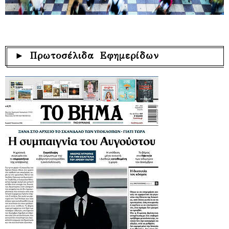
► Πρωτοσέλιδα Εφημερίδων