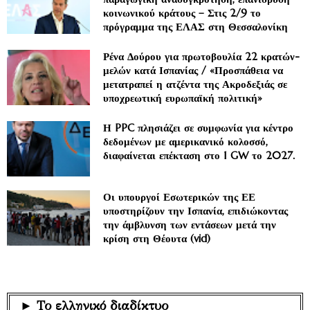
κοινωνικού κράτους – Στις 2/9 το
πρόγραμμα της ΕΛΑΣ στη Θεσσαλονίκη
Ρένα Δούρου για πρωτοβουλία 22 κρατών-
μελών κατά Ισπανίας / «Προσπάθεια να
μετατραπεί η ατζέντα της Ακροδεξιάς σε
υποχρεωτική ευρωπαϊκή πολιτική»
Η PPC πλησιάζει σε συμφωνία για κέντρο
δεδομένων με αμερικανικό κολοσσό,
διαφαίνεται επέκταση στο 1 GW το 2027.
Οι υπουργοί Εσωτερικών της ΕΕ
υποστηρίζουν την Ισπανία, επιδιώκοντας
την άμβλυνση των εντάσεων μετά την
κρίση στη Θέουτα (vid)
► Το ελληνικό διαδίκτυο