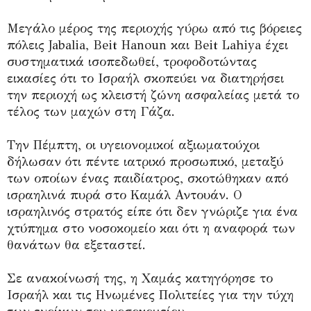
Μεγάλο μέρος της περιοχής γύρω από τις βόρειες
πόλεις Jabalia, Beit Hanoun και Beit Lahiya έχει
συστηματικά ισοπεδωθεί, τροφοδοτώντας
εικασίες ότι το Ισραήλ σκοπεύει να διατηρήσει
την περιοχή ως κλειστή ζώνη ασφαλείας μετά το
τέλος των μαχών στη Γάζα.
Την Πέμπτη, οι υγειονομικοί αξιωματούχοι
δήλωσαν ότι πέντε ιατρικό προσωπικό, μεταξύ
των οποίων ένας παιδίατρος, σκοτώθηκαν από
ισραηλινά πυρά στο Καμάλ Αντουάν. Ο
ισραηλινός στρατός είπε ότι δεν γνώριζε για ένα
χτύπημα στο νοσοκομείο και ότι η αναφορά των
θανάτων θα εξεταστεί.
Σε ανακοίνωσή της, η Χαμάς κατηγόρησε το
Ισραήλ και τις Ηνωμένες Πολιτείες για την τύχη