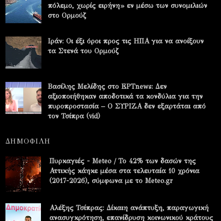
πόλεμο, χωρίς ειρήνη» εν μέσω των συνομιλιών
στο Ορμούζ
Ιράν: Οι έξι όροι προς τις ΗΠΑ για να ανοίξουν
τα Στενά του Ορμούζ
Βασίλης Μελίδης στο ΕΡΤnews: Δεν
αξιοποιήθηκαν αποδοτικά τα κονδύλια για την
πυροπροστασία – Ο ΣΥΡΙΖΑ δεν εξαρτάται από
τον Τσίπρα (vid)
ΔΗΜΟΦΙΛΗ
Πυρκαγιές - Meteo / Το 42% των δασών της
Αττικής κάηκε μέσα στα τελευταία 10 χρόνια
(2017-2026), σύμφωνα με το Meteo.gr
Αλέξης Τσίπρας: Δίκαιη ανάπτυξη, παραγωγική
ανασυγκρότηση, επανίδρυση κοινωνικού κράτους