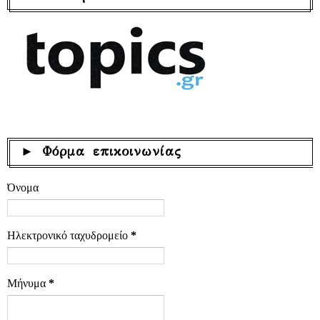
► Φόρμα επικοινωνίας
Όνομα
Ηλεκτρονικό ταχυδρομείο
*
Μήνυμα
*