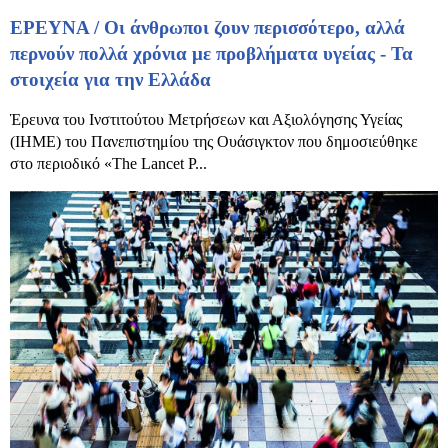
ΕΡΕΥΝΑ / Οι άνθρωποι ζουν περισσότερο, αλλά
περνούν πολλά χρόνια με προβλήματα υγείας - Τα
στοιχεία για την Ελλάδα
Έρευνα του Ινστιτούτου Μετρήσεων και Αξιολόγησης Υγείας
(IHME) του Πανεπιστημίου της Ουάσιγκτον που δημοσιεύθηκε
στο περιοδικό «The Lancet P...