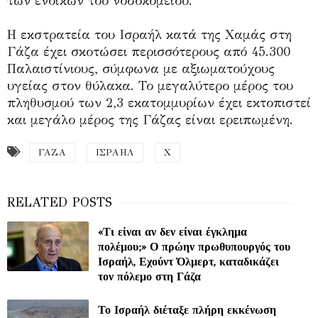
των ενοίκων του νοσοκομείου.
Η εκστρατεία του Ισραήλ κατά της Χαμάς στη
Γάζα έχει σκοτώσει περισσότερους από 45.300
Παλαιστίνιους, σύμφωνα με αξιωματούχους
υγείας στον θύλακα. Το μεγαλύτερο μέρος του
πληθυσμού των 2,3 εκατομμυρίων έχει εκτοπιστεί
και μεγάλο μέρος της Γάζας είναι ερειπωμένη.
ΓΑΖΑ
ΙΣΡΑΗΛ
Χ
«Τι είναι αν δεν είναι έγκλημα
πολέμου;» Ο πρώην πρωθυπουργός του
Ισραήλ, Εχούντ Όλμερτ, καταδικάζει
τον πόλεμο στη Γάζα
Το Ισραήλ διέταξε πλήρη εκκένωση