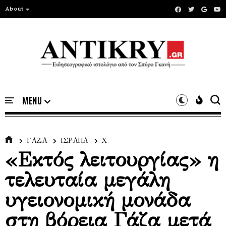
About
ΓΑΖΑ
ΙΣΡΑΗΛ
Χ
«Εκτός λειτουργίας» η
τελευταία μεγάλη
υγειονομική μονάδα
στη βόρεια Γάζα μετά