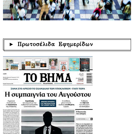
► Πρωτοσέλιδα Εφημερίδων