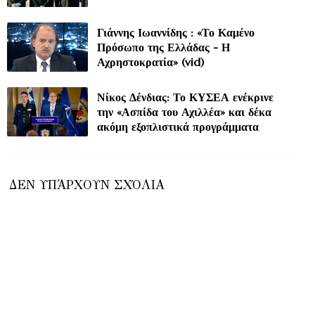
Γιάννης Ιωαννίδης : «Το Καμένο
Πρόσωπο της Ελλάδας - Η
Αχρηστοκρατία» (vid)
Νίκος Δένδιας: Το ΚΥΣΕΑ ενέκρινε
την «Ασπίδα του Αχιλλέα» και δέκα
ακόμη εξοπλιστικά προγράμματα
ΔΕΝ ΥΠΆΡΧΟΥΝ ΣΧΌΛΙΑ