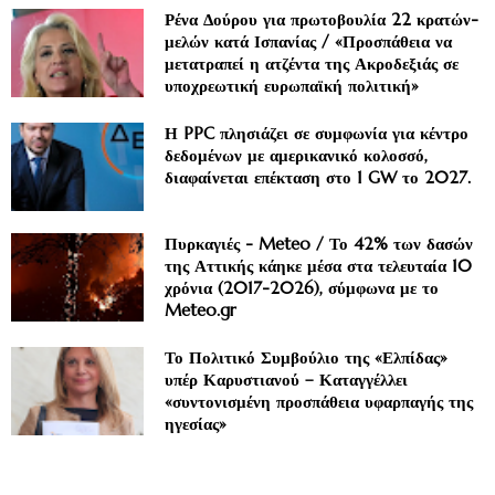
Ρένα Δούρου για πρωτοβουλία 22 κρατών-
μελών κατά Ισπανίας / «Προσπάθεια να
μετατραπεί η ατζέντα της Ακροδεξιάς σε
υποχρεωτική ευρωπαϊκή πολιτική»
Η PPC πλησιάζει σε συμφωνία για κέντρο
δεδομένων με αμερικανικό κολοσσό,
διαφαίνεται επέκταση στο 1 GW το 2027.
Πυρκαγιές - Meteo / Το 42% των δασών
της Αττικής κάηκε μέσα στα τελευταία 10
χρόνια (2017-2026), σύμφωνα με το
Meteo.gr
Το Πολιτικό Συμβούλιο της «Ελπίδας»
υπέρ Καρυστιανού – Καταγγέλλει
«συντονισμένη προσπάθεια υφαρπαγής της
ηγεσίας»