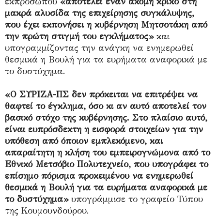
εκπροσώπου
«αποτελεί έναν ακόμη κρίκο στη
μακρά αλυσίδα της επιχείρησης συγκάλυψης,
που έχει εκπονήσει η κυβέρνηση Μητσοτάκη από
την πρώτη στιγμή του εγκλήματος»
και
υπογραμμίζοντας την ανάγκη να ενημερωθεί
θεσμικά η Βουλή για τα ευρήματα αναφορικά με
το δυστύχημα.
«Ο ΣΥΡΙΖΑ-ΠΣ δεν πρόκειται να επιτρέψει να
θαφτεί το έγκλημα, όσο κι αν αυτό αποτελεί τον
βασικό στόχο της κυβέρνησης. Στο πλαίσιο αυτό,
είναι ευπρόσδεκτη η εισφορά στοιχείων για την
υπόθεση από όποιον εμπλεκόμενο, και
απαραίτητη η κλήση του εμπειρογνώμονα από το
Εθνικό Μετσόβιο Πολυτεχνείο, που υπογράφει το
επίσημο πόρισμα προκειμένου να ενημερωθεί
θεσμικά η Βουλή για τα ευρήματα αναφορικά με
το δυστύχημα»
υπογράμμισε το γραφείο Τύπου
της Κουμουνδούρου.