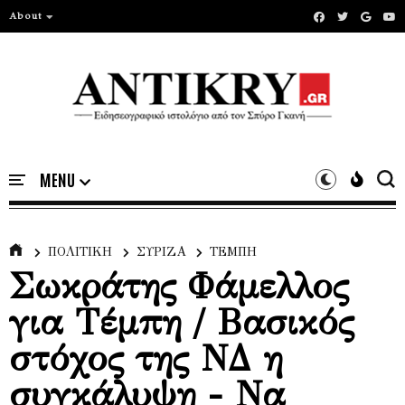
About
ΠΟΛΙΤΙΚΗ
ΣΥΡΙΖΑ
ΤΕΜΠΗ
Σωκράτης Φάμελλος
για Τέμπη / Βασικός
στόχος της ΝΔ η
συγκάλυψη - Να