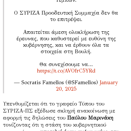
Ο ΣΥΡΙΖΑ Προοδευτική Συμμαχία δεν θα
το επιτρέψει.
Απαιτείται άμεση ολοκλήρωση της
έρευνας, που καθυστερεί με ευθύνη της
κυβέρνησης, και να έρθουν όλα τα
στοιχεία στη Βουλή.
Θα συνεχίσουμε να…
https://t.co/AVOfrC5YRd
— Socratis Famellos (@SFamellos)
January
20, 2025
Υπενθυμίζεται ότι το γραφείο Τύπου του
ΣΥΡΙΖΑ-ΠΣ εξέδωσε σκληρή ανακοίνωση με
αφορμή τις δηλώσεις του
Παύλου Μαρινάκη
τονίζοντας ότι η στάση του κυβερνητικού