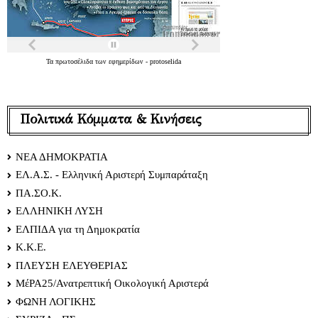
Τα
πρωτοσέλιδα
των
εφημερίδων
-
protoselida
Πολιτικά Κόμματα & Κινήσεις
ΝΕΑ ΔΗΜΟΚΡΑΤΙΑ
ΕΛ.Α.Σ. - Ελληνική Αριστερή Συμπαράταξη
ΠΑ.ΣΟ.Κ.
ΕΛΛΗΝΙΚΗ ΛΥΣΗ
ΕΛΠΙΔΑ για τη Δημοκρατία
Κ.Κ.Ε.
ΠΛΕΥΣΗ ΕΛΕΥΘΕΡΙΑΣ
ΜέΡΑ25/Ανατρεπτική Οικολογική Αριστερά
ΦΩΝΗ ΛΟΓΙΚΗΣ