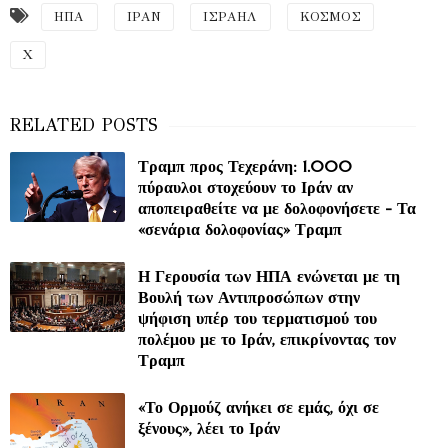
ΗΠΑ
ΙΡΑΝ
ΙΣΡΑΗΛ
ΚΟΣΜΟΣ
Χ
Τραμπ προς Τεχεράνη: 1.000
πύραυλοι στοχεύουν το Ιράν αν
αποπειραθείτε να με δολοφονήσετε - Τα
«σενάρια δολοφονίας» Τραμπ
Η Γερουσία των ΗΠΑ ενώνεται με τη
Βουλή των Αντιπροσώπων στην
ψήφιση υπέρ του τερματισμού του
πολέμου με το Ιράν, επικρίνοντας τον
Τραμπ
«Το Ορμούζ ανήκει σε εμάς, όχι σε
ξένους», λέει το Ιράν