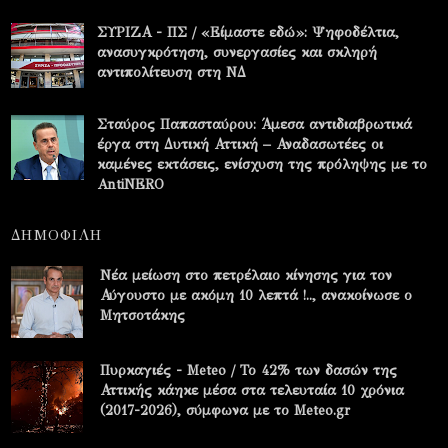
ΣΥΡΙΖΑ - ΠΣ / «Είμαστε εδώ»: Ψηφοδέλτια,
ανασυγκρότηση, συνεργασίες και σκληρή
αντιπολίτευση στη ΝΔ
Σταύρος Παπασταύρου: Άμεσα αντιδιαβρωτικά
έργα στη Δυτική Αττική – Αναδασωτέες οι
καμένες εκτάσεις, ενίσχυση της πρόληψης με το
AntiNERO
ΔΗΜΟΦΙΛΗ
Νέα μείωση στο πετρέλαιο κίνησης για τον
Αύγουστο με ακόμη 10 λεπτά !.., ανακοίνωσε ο
Μητσοτάκης
Πυρκαγιές - Meteo / Το 42% των δασών της
Αττικής κάηκε μέσα στα τελευταία 10 χρόνια
(2017-2026), σύμφωνα με το Meteo.gr