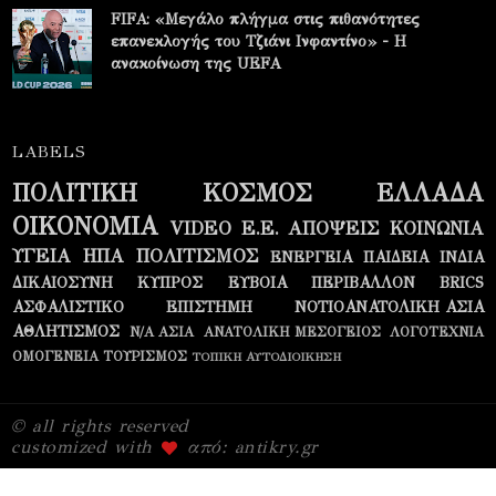
FIFA: «Μεγάλο πλήγμα στις πιθανότητες
επανεκλογής του Τζιάνι Ινφαντίνο» - Η
ανακοίνωση της UEFA
LABELS
ΠΟΛΙΤΙΚΗ
ΚΟΣΜΟΣ
ΕΛΛΑΔΑ
ΟΙΚΟΝΟΜΙΑ
VIDEO
Ε.Ε.
ΑΠΟΨΕΙΣ
ΚΟΙΝΩΝΙΑ
ΥΓΕΙΑ
ΗΠΑ
ΠΟΛΙΤΙΣΜΟΣ
ΕΝΕΡΓΕΙΑ
ΠΑΙΔΕΙΑ
ΙΝΔΙΑ
ΔΙΚΑΙΟΣΥΝΗ
ΚΥΠΡΟΣ
ΕΥΒΟΙΑ
ΠΕΡΙΒΑΛΛΟΝ
BRICS
ΑΣΦΑΛΙΣΤΙΚΟ
ΕΠΙΣΤΗΜΗ
ΝΟΤΙΟΑΝΑΤΟΛΙΚΗ ΑΣΙΑ
ΑΘΛΗΤΙΣΜΟΣ
Ν/Α ΑΣΙΑ
ΑΝΑΤΟΛΙΚΗ ΜΕΣΟΓΕΙΟΣ
ΛΟΓΟΤΕΧΝΙΑ
ΟΜΟΓΕΝΕΙΑ
ΤΟΥΡΙΣΜΟΣ
ΤΟΠΙΚΗ ΑΥΤΟΔΙΟΙΚΗΣΗ
© all rights reserved
customized with
από: antikry.gr