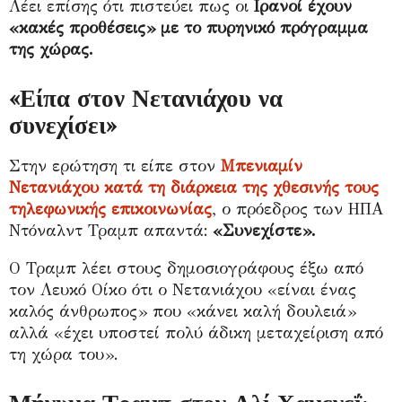
Λέει επίσης ότι πιστεύει πως οι
Ιρανοί έχουν
«κακές προθέσεις» με το πυρηνικό πρόγραμμα
της χώρας.
«Είπα στον Νετανιάχου να
συνεχίσει»
Στην ερώτηση τι είπε στον
Μπενιαμίν
Νετανιάχου κατά τη διάρκεια της χθεσινής τους
τηλεφωνικής επικοινωνίας
, ο πρόεδρος των ΗΠΑ
Ντόναλντ Τραμπ απαντά:
«Συνεχίστε».
Ο Τραμπ λέει στους δημοσιογράφους έξω από
τον Λευκό Οίκο ότι ο Νετανιάχου «είναι ένας
καλός άνθρωπος» που «κάνει καλή δουλειά»
αλλά «έχει υποστεί πολύ άδικη μεταχείριση από
τη χώρα του».