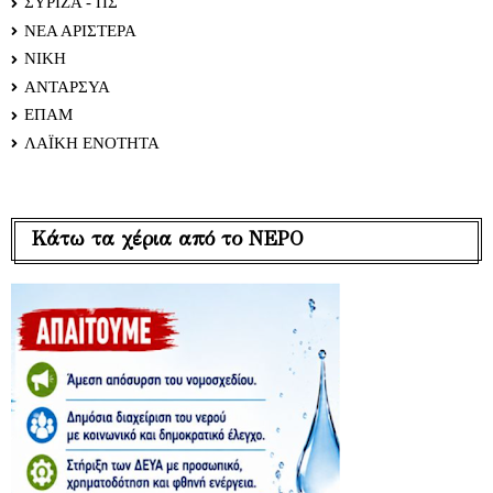
ΣΥΡΙΖΑ - ΠΣ
ΝΕΑ ΑΡΙΣΤΕΡΑ
ΝΙΚΗ
ΑΝΤΑΡΣΥΑ
ΕΠΑΜ
ΛΑΪΚΗ ΕΝΟΤΗΤΑ
Κάτω τα χέρια από το ΝΕΡΟ