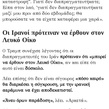
καταστροφή”. Γιατί δεν διαπραγματευτήκατε;
Είπα στον λαό, ‘γιατί δεν διαπραγματευτήκατε
μαζί μου πριν από δύο εβδομάδες; Θα
μπορούσατε να τα είχατε καταφέρει μια χαρά».
Οι Ιρανοί πρότειναν να έρθουν στον
Λευκό Οίκο
Ο Τραμπ συνέχισε λέγοντας ότι οι
διαπραγματευτές του Ιράν
πρότειναν ότι «μπορεί
να έρθουν στον Λευκό Οίκο»
, αν και είπε ότι
αυτό είναι
δύσκολο.
Λέει επίσης ότι δεν είναι σίγουρος
«πόσο καιρό»
θα διαρκέσει η σύγκρουση, με την ιρανική
αεράμυνα να έχει αποδεκατιστεί.
«Άνευ όρων παράδοση»,
λέει. «Αρκετά».