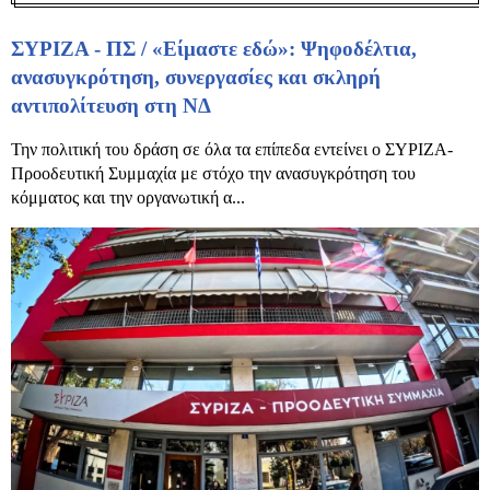
ΣΥΡΙΖΑ - ΠΣ / «Είμαστε εδώ»: Ψηφοδέλτια,
ανασυγκρότηση, συνεργασίες και σκληρή
αντιπολίτευση στη ΝΔ
Την πολιτική του δράση σε όλα τα επίπεδα εντείνει ο ΣΥΡΙΖΑ-
Προοδευτική Συμμαχία με στόχο την ανασυγκρότηση του
κόμματος και την οργανωτική α...