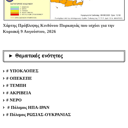
Χάρτης Πρόβλεψης Κινδύνου Πυρκαγιάς που ισχύει για την
Κυριακή 9 Αυγούστου, 2026
► Θεματικές ενότητες
# ΥΠΟΚΛΟΠΕΣ
# ΟΠΕΚΕΠΕ
# ΤΕΜΠΗ
# ΑΚΡΙΒΕΙΑ
# ΝΕΡΟ
# Πόλεμος ΗΠΑ-ΙΡΑΝ
# Πόλεμος ΡΩΣΙΑΣ-ΟΥΚΡΑΝΙΑΣ