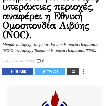
υπεράκτιες περιοχές,
αναφέρει η Εθνική
Ομοσπονδία Λιβύης
(NOC).
Μνημόνιο Λιβύης-Τουρκίας, Εθνική Εταιρεία Πετρελαίου
(NOC) της Λιβύης, Τουρκική Εταιρεία Πετρελαίου TPAO.,
0
antikry.gr |
Ιουνίου 27, 2025
SHARE
TWEET