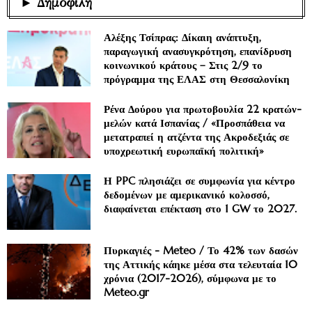
► Δημοφιλή
Αλέξης Τσίπρας: Δίκαιη ανάπτυξη,
παραγωγική ανασυγκρότηση, επανίδρυση
κοινωνικού κράτους – Στις 2/9 το
πρόγραμμα της ΕΛΑΣ στη Θεσσαλονίκη
Ρένα Δούρου για πρωτοβουλία 22 κρατών-
μελών κατά Ισπανίας / «Προσπάθεια να
μετατραπεί η ατζέντα της Ακροδεξιάς σε
υποχρεωτική ευρωπαϊκή πολιτική»
Η PPC πλησιάζει σε συμφωνία για κέντρο
δεδομένων με αμερικανικό κολοσσό,
διαφαίνεται επέκταση στο 1 GW το 2027.
Πυρκαγιές - Meteo / Το 42% των δασών
της Αττικής κάηκε μέσα στα τελευταία 10
χρόνια (2017-2026), σύμφωνα με το
Meteo.gr