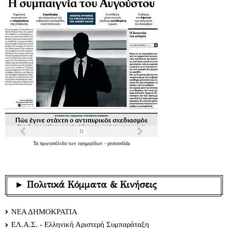
Τα
πρωτοσέλιδα
των
εφημερίδων
-
protoselida
► Πολιτικά Κόμματα & Κινήσεις
ΝΕΑ ΔΗΜΟΚΡΑΤΙΑ
ΕΛ.Α.Σ. - Ελληνική Αριστερή Συμπαράταξη