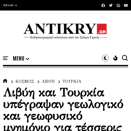
About
ΚΟΣΜΟΣ
ΛΙΒΥΗ
ΤΟΥΡΚΙΑ
Λιβύη και Τουρκία
υπέγραψαν γεωλογικό
και γεωφυσικό
μνημόνιο για τέσσερις