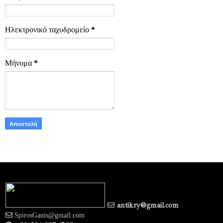
Ηλεκτρονικό ταχυδρομείο
*
Μήνυμα
*
antikry@gmail.com
SpirosGanis@gmail.com