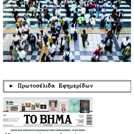
► Πρωτοσέλιδα Εφημερίδων