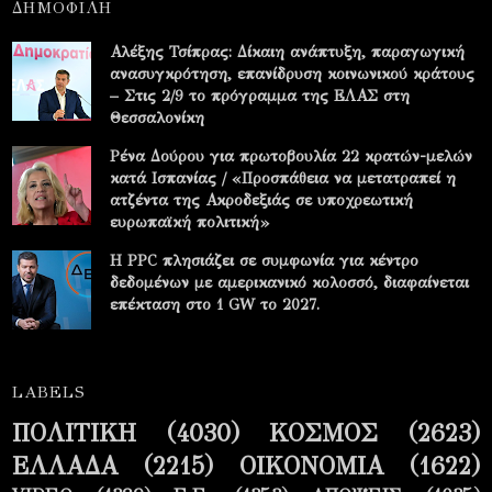
ΔΗΜΟΦΙΛΗ
Αλέξης Τσίπρας: Δίκαιη ανάπτυξη, παραγωγική
ανασυγκρότηση, επανίδρυση κοινωνικού κράτους
– Στις 2/9 το πρόγραμμα της ΕΛΑΣ στη
Θεσσαλονίκη
Ρένα Δούρου για πρωτοβουλία 22 κρατών-μελών
κατά Ισπανίας / «Προσπάθεια να μετατραπεί η
ατζέντα της Ακροδεξιάς σε υποχρεωτική
ευρωπαϊκή πολιτική»
Η PPC πλησιάζει σε συμφωνία για κέντρο
δεδομένων με αμερικανικό κολοσσό, διαφαίνεται
επέκταση στο 1 GW το 2027.
LABELS
ΠΟΛΙΤΙΚΗ
(4030)
ΚΟΣΜΟΣ
(2623)
ΕΛΛΑΔΑ
(2215)
ΟΙΚΟΝΟΜΙΑ
(1622)