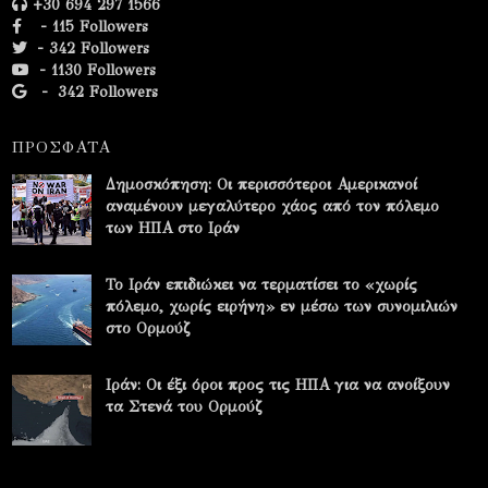
+30 694 297 1566
- 115 Followers
- 342 Followers
- 1130 Followers
-
342 Followers
ΠΡΟΣΦΑΤΑ
Δημοσκόπηση: Οι περισσότεροι Αμερικανοί
αναμένουν μεγαλύτερο χάος από τον πόλεμο
των ΗΠΑ στο Ιράν
Το Ιράν επιδιώκει να τερματίσει το «χωρίς
πόλεμο, χωρίς ειρήνη» εν μέσω των συνομιλιών
στο Ορμούζ
Ιράν: Οι έξι όροι προς τις ΗΠΑ για να ανοίξουν
τα Στενά του Ορμούζ