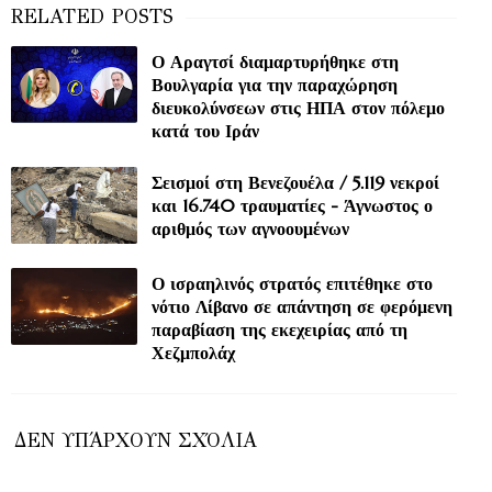
Ο Αραγτσί διαμαρτυρήθηκε στη
Βουλγαρία για την παραχώρηση
διευκολύνσεων στις ΗΠΑ στον πόλεμο
κατά του Ιράν
Σεισμοί στη Βενεζουέλα / 5.119 νεκροί
και 16.740 τραυματίες - Άγνωστος ο
αριθμός των αγνοουμένων
Ο ισραηλινός στρατός επιτέθηκε στο
νότιο Λίβανο σε απάντηση σε φερόμενη
παραβίαση της εκεχειρίας από τη
Χεζμπολάχ
ΔΕΝ ΥΠΆΡΧΟΥΝ ΣΧΌΛΙΑ