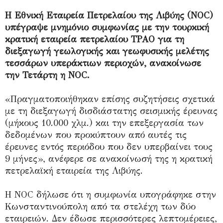
Η Εθνική Εταιρεία Πετρελαίου της Λιβύης (NOC)
υπέγραψε μνημόνιο συμφωνίας με την τουρκική
κρατική εταιρεία πετρελαίου TPAO για τη
διεξαγωγή γεωλογικής και γεωφυσικής μελέτης
τεσσάρων υπεράκτιων περιοχών, ανακοίνωσε
την Τετάρτη η NOC.
«Πραγματοποιήθηκαν επίσης συζητήσεις σχετικά
με τη διεξαγωγή δισδιάστατης σεισμικής έρευνας
(μήκους 10.000 χλμ.) και την επεξεργασία των
δεδομένων που προκύπτουν από αυτές τις
έρευνες εντός περιόδου που δεν υπερβαίνει τους
9 μήνες», ανέφερε σε ανακοίνωσή της η κρατική
πετρελαϊκή εταιρεία της Λιβύης.
Η NOC δήλωσε ότι η συμφωνία υπογράφηκε στην
Κωνσταντινούπολη από τα στελέχη των δύο
εταιρειών. Δεν έδωσε περισσότερες λεπτομέρειες,